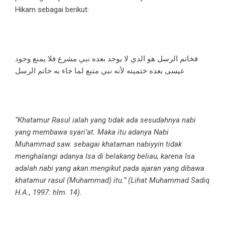
Hikam sebagai berikut:
فخاتم الرسل هو الذي لا يوجد بعده نبي مشرع فلا يمنع وجود
عيسى بعده ختميته لأنه نبي متبع لما جاء به خاتم الرسل
“Khatamur Rasul ialah yang tidak ada sesudahnya nabi
yang membawa syari’at. Maka itu adanya Nabi
Muhammad saw. sebagai khataman nabiyyin tidak
menghalangi adanya Isa di belakang beliau, karena Isa
adalah nabi yang akan mengikut pada ajaran yang dibawa
khatamur rasul (Muhammad) itu.” (Lihat Muhammad Sadiq
H.A., 1997: hlm. 14).