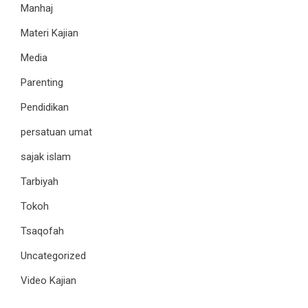
Manhaj
Materi Kajian
Media
Parenting
Pendidikan
persatuan umat
sajak islam
Tarbiyah
Tokoh
Tsaqofah
Uncategorized
Video Kajian