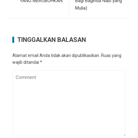
YANG MEROBOHKAN
Bagi Baginda Nabi yang
Mulia)
TINGGALKAN BALASAN
Alamat email Anda tidak akan dipublikasikan.
Ruas yang
wajib ditandai
*