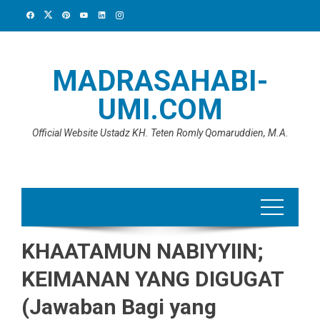
Skip
to
content
MADRASAHABI-
UMI.COM
Official Website Ustadz KH. Teten Romly Qomaruddien, M.A.
KHAATAMUN NABIYYIIN;
KEIMANAN YANG DIGUGAT
(Jawaban Bagi yang