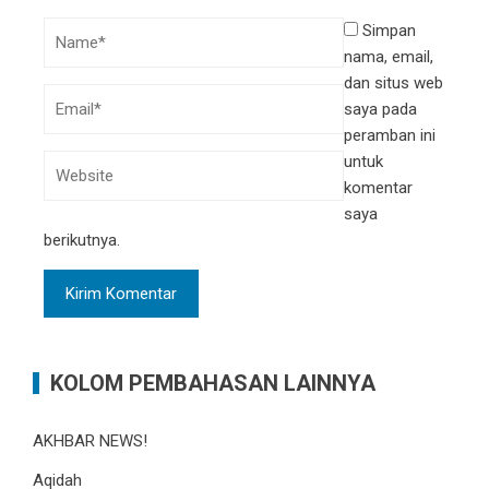
Simpan
nama, email,
dan situs web
saya pada
peramban ini
untuk
komentar
saya
berikutnya.
KOLOM PEMBAHASAN LAINNYA
AKHBAR NEWS!
Aqidah