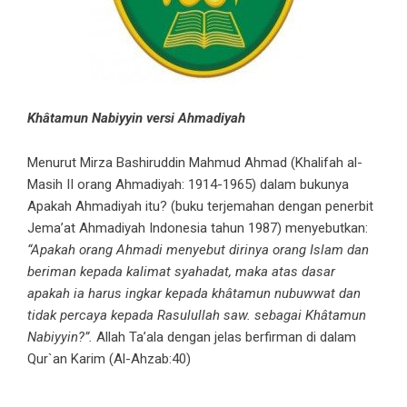
Khâtamun Nabiyyin versi Ahmadiyah
Menurut Mirza Bashiruddin Mahmud Ahmad (Khalifah al-
Masih II orang Ahmadiyah: 1914-1965) dalam bukunya
Apakah Ahmadiyah itu? (buku terjemahan dengan penerbit
Jema’at Ahmadiyah Indonesia tahun 1987) menyebutkan:
“Apakah orang Ahmadi menyebut dirinya orang Islam dan
beriman kepada kalimat syahadat, maka atas dasar
apakah ia harus ingkar kepada khâtamun nubuwwat dan
tidak percaya kepada Rasulullah saw. sebagai Khâtamun
Nabiyyin?”.
Allah Ta’ala dengan jelas berfirman di dalam
Qur`an Karim (Al-Ahzab:40)