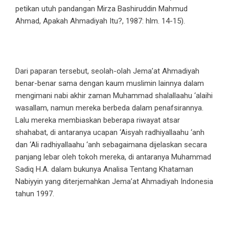
petikan utuh pandangan Mirza Bashiruddin Mahmud
Ahmad, Apakah Ahmadiyah Itu?, 1987: hlm. 14-15).
Dari paparan tersebut, seolah-olah Jema’at Ahmadiyah
benar-benar sama dengan kaum muslimin lainnya dalam
mengimani nabi akhir zaman Muhammad shalallaahu ‘alaihi
wasallam, namun mereka berbeda dalam penafsirannya.
Lalu mereka membiaskan beberapa riwayat atsar
shahabat, di antaranya ucapan ‘Aisyah radhiyallaahu ‘anh
dan ‘Ali radhiyallaahu ‘anh sebagaimana dijelaskan secara
panjang lebar oleh tokoh mereka, di antaranya Muhammad
Sadiq H.A. dalam bukunya Analisa Tentang Khataman
Nabiyyin yang diterjemahkan Jema’at Ahmadiyah Indonesia
tahun 1997.