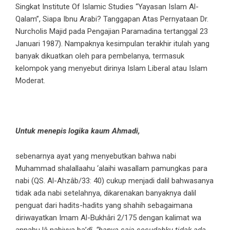
Singkat Institute Of Islamic Studies “Yayasan Islam Al-
Qalam”, Siapa Ibnu Arabi? Tanggapan Atas Pernyataan Dr.
Nurcholis Majid pada Pengajian Paramadina tertanggal 23
Januari 1987). Nampaknya kesimpulan terakhir itulah yang
banyak dikuatkan oleh para pembelanya, termasuk
kelompok yang menyebut dirinya Islam Liberal atau Islam
Moderat.
Untuk menepis logika kaum Ahmadi,
sebenarnya ayat yang menyebutkan bahwa nabi
Muhammad shalallaahu ‘alaihi wasallam pamungkas para
nabi (QS. Al-Ahzâb/33: 40) cukup menjadi dalil bahwasanya
tidak ada nabi setelahnya, dikarenakan banyaknya dalil
penguat dari hadits-hadits yang shahih sebagaimana
diriwayatkan Imam Al-Bukhâri 2/175 dengan kalimat wa