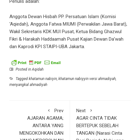
Penulis adalah:
Anggota Dewan Hisbah PP. Persatuan Islam (Komisi
‘Aqiedah), Anggota Fatwa MIUMI (Perwakilan Jawa Barat),
Wakil Sekretaris KDK MUI Pusat, Ketua Bidang Ghazwul
Fikri & Harakah Haddaamah Pusat Kajian Dewan Da’wah
dan Kaprodi KPI STAIPI-UBA Jakarta.
Posted in
Aqidah
Tagged
khatamun nabiyin
,
khatamun nabiyyin versi ahmadiyah
,
menyangkal ahmadiyah
Prev
Next
AJARAN AGAMA;
AGAR CINTA TIDAK
ANTARA YANG
BERTEPUK SEBELAH
MENGOKOHKAN DAN
TANGAN (Narasi Cinta