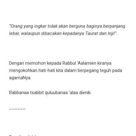
“Orang yang ingkar tidak akan berguna baginya berpanjang
lebar, walaupun dibacakan kepadanya Taurat dan Injil”.
Dengan memohon kepada Rabbul ‘Aalamien kiranya
mengokohkan hati-hati kita dalam berpegang teguh pada
agamaNya.
Rabbanaa tsabbit quluubanaa ‘alaa dienik.
______