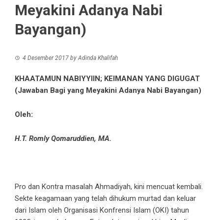
Meyakini Adanya Nabi
Bayangan)
4 Desember 2017
by
Adinda Khalifah
KHAATAMUN NABIYYIIN; KEIMANAN YANG DIGUGAT
(Jawaban Bagi yang Meyakini Adanya Nabi Bayangan)
Oleh:
H.T. Romly Qomaruddien, MA.
Pro dan Kontra masalah Ahmadiyah, kini mencuat kembali.
Sekte keagamaan yang telah dihukum murtad dan keluar
dari Islam oleh Organisasi Konfrensi Islam (OKI) tahun