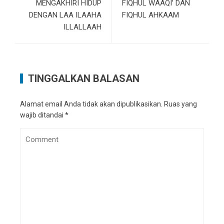
MENGAKHIRI HIDUP
FIQHUL WAAQI’ DAN
DENGAN LAA ILAAHA
FIQHUL AHKAAM
ILLALLAAH
TINGGALKAN BALASAN
Alamat email Anda tidak akan dipublikasikan.
Ruas yang
wajib ditandai
*