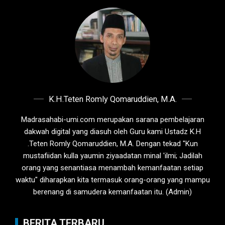
K.H.Teten Romly Qomaruddien, M.A.
Madrasahabi-umi.com merupakan sarana pembelajaran
dakwah digital yang diasuh oleh Guru kami Ustadz K.H
.Teten Romly Qomaruddien, M.A. Dengan tekad "Kun
mustafiidan kulla yaumin ziyaadatan minal 'ilmi; Jadilah
orang yang senantiasa menambah kemanfaatan setiap
waktu" diharapkan kita termasuk orang-orang yang mampu
berenang di samudera kemanfaatan itu. (Admin)
BERITA TERBARU