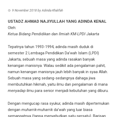
9 November 2018
by
Adinda Khalifah
USTADZ AHMAD NAJIYULLAH YANG ADINDA KENAL
Oleh:
Ketua Bidang Pendidikan dan Ilmiah KM-LPDI Jakarta
Tepatnya tahun 1993-1994, adinda masih duduk di
semester 2 Lembaga Pendidikan Da’wah Islam (LPDI)
Jakarta, sebuah masa yang adinda rasakan banyak
kenangan manisnya. Walau sedikit ada pengalaman pahit,
namun kenangan manisnya jauh lebih banyak in syaa Allah.
Sebuah masa yang sedang-sedangnya dahaga jiwa
membutuhkan hikmah, yaitu ilmu dan pengalaman di mana
menyadap
ilmu para senior menjadi kebutuhan yang diburu.
Dengan mengucap rasa syukur, adinda masih dipertemukan
dengan
muharrik-muharrik
da’wah yang luar biasa
semangatnya (tanpa menyebutkan satu persatu). Barisan