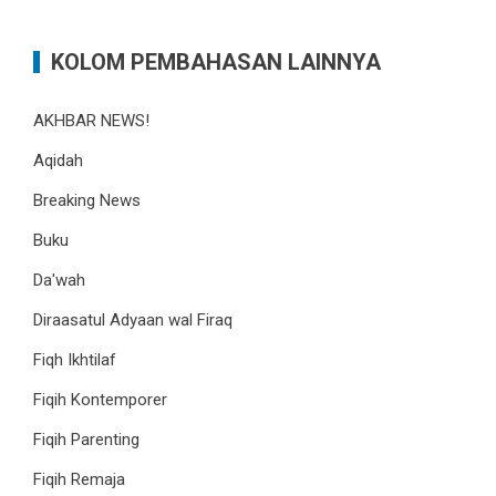
KOLOM PEMBAHASAN LAINNYA
AKHBAR NEWS!
Aqidah
Breaking News
Buku
Da'wah
Diraasatul Adyaan wal Firaq
Fiqh Ikhtilaf
Fiqih Kontemporer
Fiqih Parenting
Fiqih Remaja