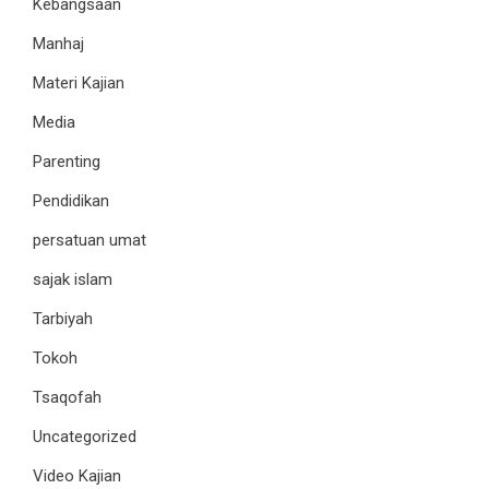
Kebangsaan
Manhaj
Materi Kajian
Media
Parenting
Pendidikan
persatuan umat
sajak islam
Tarbiyah
Tokoh
Tsaqofah
Uncategorized
Video Kajian