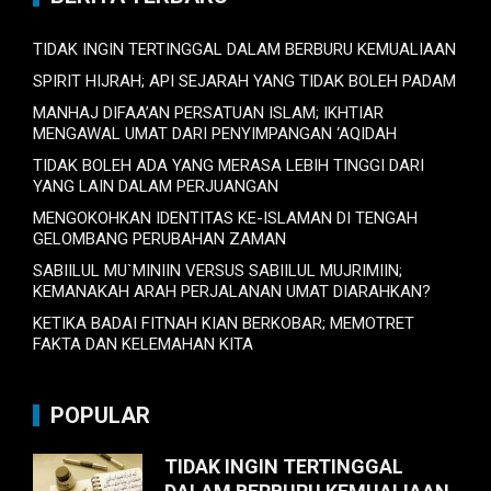
TIDAK INGIN TERTINGGAL DALAM BERBURU KEMUALIAAN
SPIRIT HIJRAH; API SEJARAH YANG TIDAK BOLEH PADAM
MANHAJ DIFAA’AN PERSATUAN ISLAM; IKHTIAR
MENGAWAL UMAT DARI PENYIMPANGAN ‘AQIDAH
TIDAK BOLEH ADA YANG MERASA LEBIH TINGGI DARI
YANG LAIN DALAM PERJUANGAN
MENGOKOHKAN IDENTITAS KE-ISLAMAN DI TENGAH
GELOMBANG PERUBAHAN ZAMAN
SABIILUL MU`MINIIN VERSUS SABIILUL MUJRIMIIN;
KEMANAKAH ARAH PERJALANAN UMAT DIARAHKAN?
KETIKA BADAI FITNAH KIAN BERKOBAR; MEMOTRET
FAKTA DAN KELEMAHAN KITA
POPULAR
TIDAK INGIN TERTINGGAL