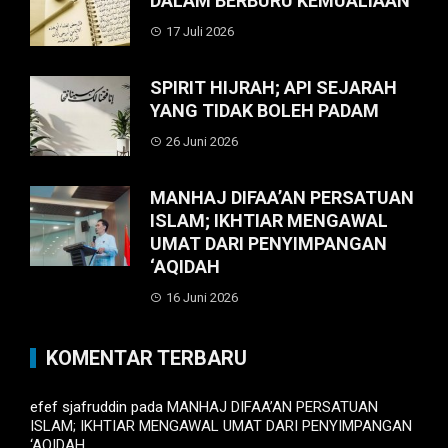
DALAM BERBURU KEMUALIAAN
17 Juli 2026
SPIRIT HIJRAH; API SEJARAH
YANG TIDAK BOLEH PADAM
26 Juni 2026
MANHAJ DIFAA’AN PERSATUAN
ISLAM; IKHTIAR MENGAWAL
UMAT DARI PENYIMPANGAN
‘AQIDAH
16 Juni 2026
KOMENTAR TERBARU
efef sjafruddin
pada
MANHAJ DIFAA’AN PERSATUAN
ISLAM; IKHTIAR MENGAWAL UMAT DARI PENYIMPANGAN
‘AQIDAH