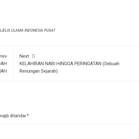
JELIS ULAMA INDONESIA PUSAT
rev
Next
DAH
KELAHIRAN NABI HINGGA PERINGATAN (Sebuah
NAH
Renungan Sejarah)
ajib ditandai
*