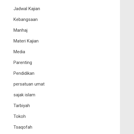
Jadwal Kajian
Kebangsaan
Manhaj
Materi Kajian
Media
Parenting
Pendidikan
persatuan umat
sajak islam
Tarbiyah
Tokoh
Tsaqofah