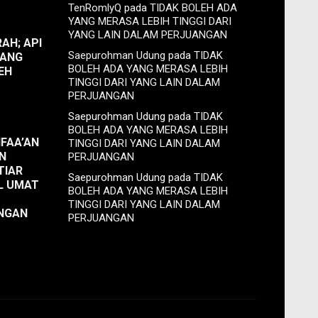
TenRomlyQ
pada
TIDAK BOLEH ADA
YANG MERASA LEBIH TINGGI DARI
YANG LAIN DALAM PERJUANGAN
RAH; API
Saepurohman Udung
pada
TIDAK
YANG
BOLEH ADA YANG MERASA LEBIH
EH
TINGGI DARI YANG LAIN DALAM
PERJUANGAN
Saepurohman Udung
pada
TIDAK
BOLEH ADA YANG MERASA LEBIH
FAA’AN
TINGGI DARI YANG LAIN DALAM
N
PERJUANGAN
TIAR
Saepurohman Udung
pada
TIDAK
L UMAT
BOLEH ADA YANG MERASA LEBIH
TINGGI DARI YANG LAIN DALAM
NGAN
PERJUANGAN