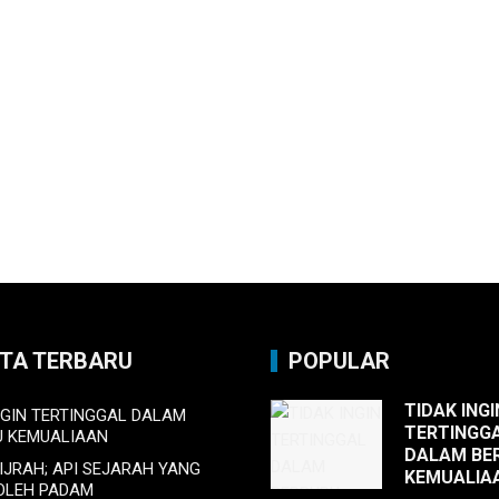
ITA TERBARU
POPULAR
TIDAK INGI
NGIN TERTINGGAL DALAM
TERTINGG
U KEMUALIAAN
DALAM BE
HIJRAH; API SEJARAH YANG
KEMUALIA
BOLEH PADAM