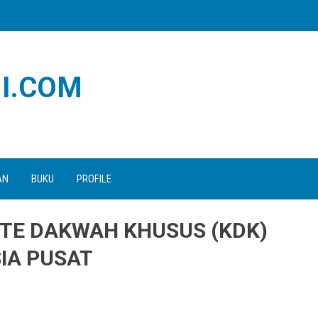
I.COM
AN
BUKU
PROFILE
TE DAKWAH KHUSUS (KDK)
SIA PUSAT