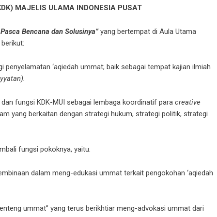
DK) MAJELIS ULAMA INDONESIA PUSAT
Pasca Bencana dan Solusinya”
yang bertempat di Aula Utama
berikut:
 penyelamatan ‘aqiedah ummat; baik sebagai tempat kajian ilmiah
yyatan).
 dan fungsi KDK-MUI sebagai lembaga koordinatif para
creative
lam yang berkaitan dengan strategi hukum, strategi politik, strategi
ali fungsi pokoknya, yaitu:
embinaan dalam meng-edukasi ummat terkait pengokohan ‘aqiedah
enteng ummat” yang terus berikhtiar meng-advokasi ummat dari