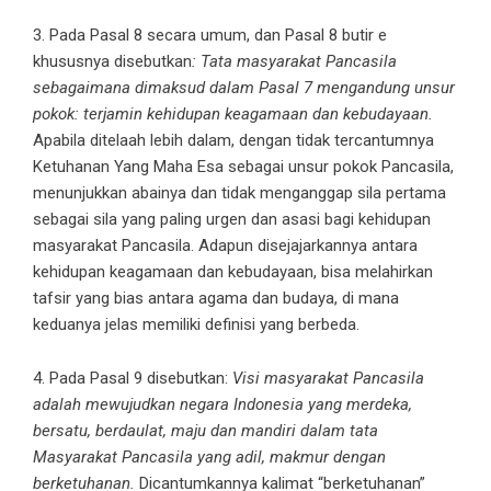
3. Pada Pasal 8 secara umum, dan Pasal 8 butir e
khususnya disebutkan
: Tata masyarakat Pancasila
sebagaimana dimaksud dalam Pasal 7 mengandung unsur
pokok: terjamin kehidupan keagamaan dan kebudayaan.
Apabila ditelaah lebih dalam, dengan tidak tercantumnya
Ketuhanan Yang Maha Esa sebagai unsur pokok Pancasila,
menunjukkan abainya dan tidak menganggap sila pertama
sebagai sila yang paling urgen dan asasi bagi kehidupan
masyarakat Pancasila. Adapun disejajarkannya antara
kehidupan keagamaan dan kebudayaan, bisa melahirkan
tafsir yang bias antara agama dan budaya, di mana
keduanya jelas memiliki definisi yang berbeda.
4. Pada Pasal 9 disebutkan:
Visi masyarakat Pancasila
adalah mewujudkan negara Indonesia yang merdeka,
bersatu, berdaulat, maju dan mandiri dalam tata
Masyarakat Pancasila yang adil, makmur dengan
berketuhanan.
Dicantumkannya kalimat “berketuhanan”