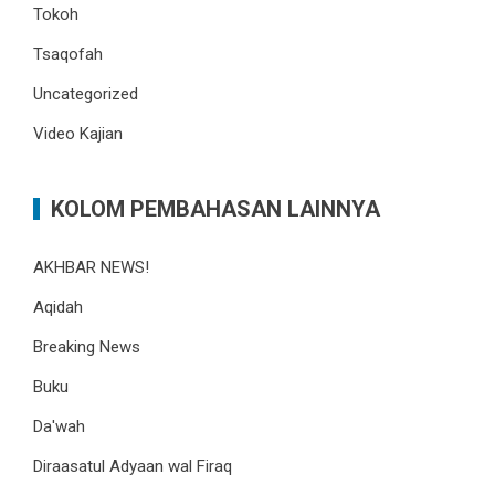
Tokoh
Tsaqofah
Uncategorized
Video Kajian
KOLOM PEMBAHASAN LAINNYA
AKHBAR NEWS!
Aqidah
Breaking News
Buku
Da'wah
Diraasatul Adyaan wal Firaq