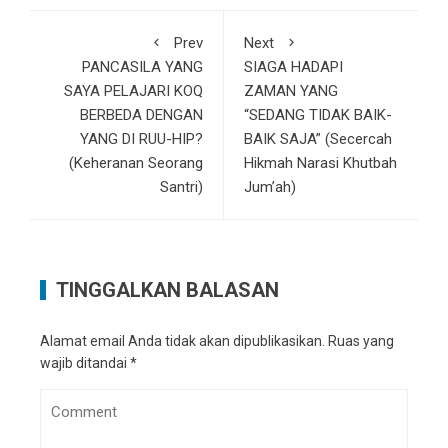
Prev
Next
PANCASILA YANG
SIAGA HADAPI
SAYA PELAJARI KOQ
ZAMAN YANG
BERBEDA DENGAN
“SEDANG TIDAK BAIK-
YANG DI RUU-HIP?
BAIK SAJA” (Secercah
(Keheranan Seorang
Hikmah Narasi Khutbah
Santri)
Jum’ah)
TINGGALKAN BALASAN
Alamat email Anda tidak akan dipublikasikan.
Ruas yang
wajib ditandai
*