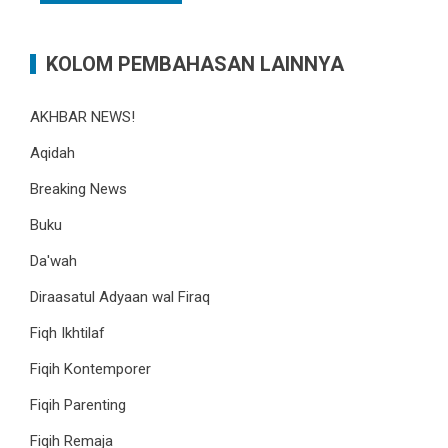
KOLOM PEMBAHASAN LAINNYA
AKHBAR NEWS!
Aqidah
Breaking News
Buku
Da'wah
Diraasatul Adyaan wal Firaq
Fiqh Ikhtilaf
Fiqih Kontemporer
Fiqih Parenting
Fiqih Remaja