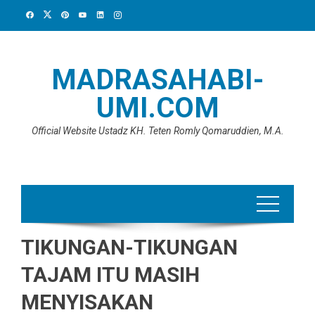
Skip
to
content
MADRASAHABI-
UMI.COM
Official Website Ustadz KH. Teten Romly Qomaruddien, M.A.
TIKUNGAN-TIKUNGAN
TAJAM ITU MASIH
MENYISAKAN