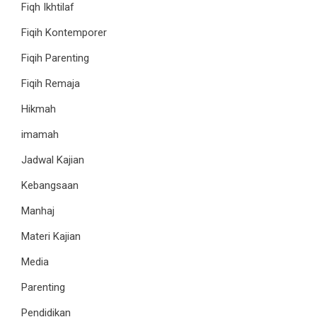
Fiqh Ikhtilaf
Fiqih Kontemporer
Fiqih Parenting
Fiqih Remaja
Hikmah
imamah
Jadwal Kajian
Kebangsaan
Manhaj
Materi Kajian
Media
Parenting
Pendidikan