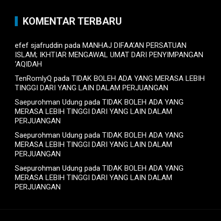
KOMENTAR TERBARU
efef sjafruddin
pada
MANHAJ DIFAA’AN PERSATUAN
ISLAM; IKHTIAR MENGAWAL UMAT DARI PENYIMPANGAN
‘AQIDAH
TenRomlyQ
pada
TIDAK BOLEH ADA YANG MERASA LEBIH
TINGGI DARI YANG LAIN DALAM PERJUANGAN
Saepurohman Udung
pada
TIDAK BOLEH ADA YANG
MERASA LEBIH TINGGI DARI YANG LAIN DALAM
PERJUANGAN
Saepurohman Udung
pada
TIDAK BOLEH ADA YANG
MERASA LEBIH TINGGI DARI YANG LAIN DALAM
PERJUANGAN
Saepurohman Udung
pada
TIDAK BOLEH ADA YANG
MERASA LEBIH TINGGI DARI YANG LAIN DALAM
PERJUANGAN