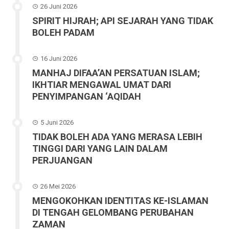
26 Juni 2026
SPIRIT HIJRAH; API SEJARAH YANG TIDAK
BOLEH PADAM
16 Juni 2026
MANHAJ DIFAA’AN PERSATUAN ISLAM;
IKHTIAR MENGAWAL UMAT DARI
PENYIMPANGAN ‘AQIDAH
5 Juni 2026
TIDAK BOLEH ADA YANG MERASA LEBIH
TINGGI DARI YANG LAIN DALAM
PERJUANGAN
26 Mei 2026
MENGOKOHKAN IDENTITAS KE-ISLAMAN
DI TENGAH GELOMBANG PERUBAHAN
ZAMAN