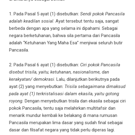
1. Pada Pasal 5 ayat (1) disebutkan:
Sendi pokok Pancasila
adalah keadilan sosial
. Ayat tersebut tentu saja, sangat
berbeda dengan apa yang selama ini dipahami. Sebagai
negara berketuhanan, bahwa sila pertama dari Pancasila
adalah “Ketuhanan Yang Maha Esa” menjiwai seluruh butir
Pancasila.
2. Pada Pasal 6 ayat (1) disebutkan:
Ciri pokok Pancasila
disebut trisila, yaitu; ketuhanan, nasionalisme, dan
kerakyatan/ demokrasi
. Lalu, dilanjutkan berikutnya pada
ayat (2) yang menyebutkan:
Trisila sebagaimana dimaksud
pada ayat (1) terkristalisasi dalam ekasila, yaitu gotong
royong.
Dengan menyebutkan trisila dan ekasila sebagai ciri
pokok Pancasila, tentu saja melahirkan multitafsir dan
menarik mundur kembali ke belakang di mana rumusan
Pancasila merupakan lima dasar yang sudah final sebagai
dasar dan filsafat negara yang tidak perlu diperas lagi.