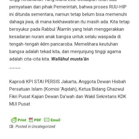
pernyataan dari pihak Pemerintah, bahwa proses RUU-HIP
ini ditunda sementara, namun tetap belum bisa memenuhi
dahaga jiwa, di mana kekhawatiran itu masih ada. Kita tetap
bersyukur pada Rabbul ‘Âlamîn yang telah menggerakkan
kesadaran nurani anak bangsa untuk selalu waspada di
tengah-tengah iklim pancaroba. Memelihara keutuhan
bangsa adalah tekad kita, dan menjunjung tinggi agama
adalah cita-cita kita.
Wallâhul musta’ân
____
Kaprodi KPI STAI PERSIS Jakarta, Anggota Dewan Hisbah
Persatuan Islam (Komisi ‘Aqidah), Ketua Bidang Ghazwul
Fikri Pusat Kajian Dewan Da’wah dan Wakil Sekretaris KDK
MUI Pusat
Posted in
Uncategorized