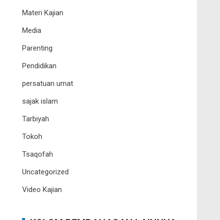
Materi Kajian
Media
Parenting
Pendidikan
persatuan umat
sajak islam
Tarbiyah
Tokoh
Tsaqofah
Uncategorized
Video Kajian