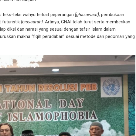
 teks-teks wahyu terkait peperangan
[ghazawaat]
, pembukaan
 futuristik
[bisyaarah]
. Artinya, GNAI telah turut serta memberikan
 diksi dan narasi yang sesuai dengan tafsir Islam dalam
uruskan makna “fiqih peradaban” sesuai metode dan pedoman yang