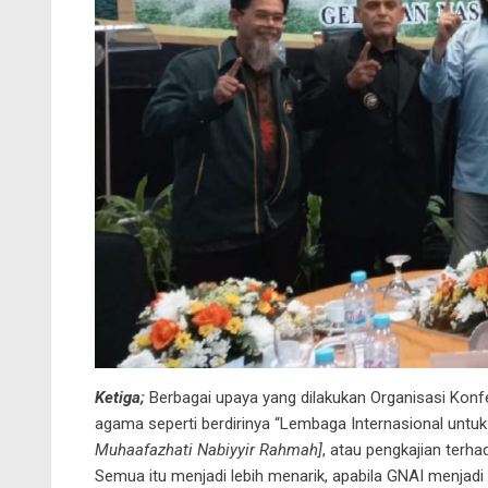
Ketiga;
Berbagai upaya yang dilakukan Organisasi Konf
agama seperti berdirinya “Lembaga Internasional unt
Muhaafazhati Nabiyyir Rahmah]
, atau pengkajian terh
Semua itu menjadi lebih menarik, apabila GNAI menjad