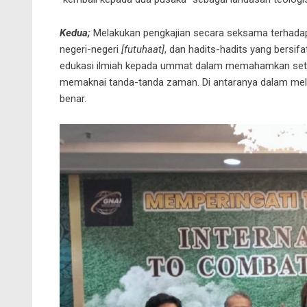
Kedua;
Melakukan pengkajian secara seksama terhadap
negeri-negeri
[futuhaat]
, dan hadits-hadits yang bersifat
edukasi ilmiah kepada ummat dalam memahamkan setiap
memaknai tanda-tanda zaman. Di antaranya dalam mel
benar.