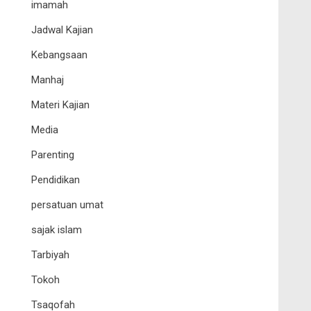
imamah
Jadwal Kajian
Kebangsaan
Manhaj
Materi Kajian
Media
Parenting
Pendidikan
persatuan umat
sajak islam
Tarbiyah
Tokoh
Tsaqofah