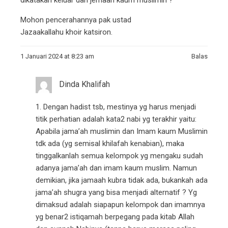
Mohon pencerahannya pak ustad
Jazaakallahu khoir katsiron.
1 Januari 2024 at 8:23 am
Balas
Dinda Khalifah
1. Dengan hadist tsb, mestinya yg harus menjadi
titik perhatian adalah kata2 nabi yg terakhir yaitu:
Apabila jama’ah muslimin dan Imam kaum Muslimin
tdk ada (yg semisal khilafah kenabian), maka
tinggalkanlah semua kelompok yg mengaku sudah
adanya jama’ah dan imam kaum muslim. Namun
demikian, jika jamaah kubra tidak ada, bukankah ada
jama’ah shugra yang bisa menjadi alternatif ? Yg
dimaksud adalah siapapun kelompok dan imamnya
yg benar2 istiqamah berpegang pada kitab Allah