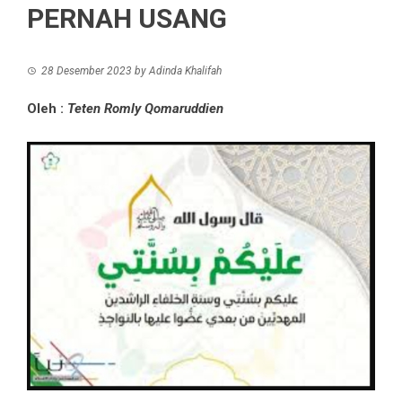
PERNAH USANG
28 Desember 2023
by
Adinda Khalifah
Oleh :
Teten Romly Qomaruddien