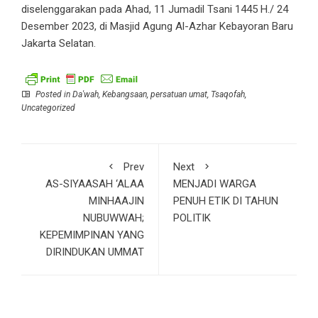
diselenggarakan pada Ahad, 11 Jumadil Tsani 1445 H./ 24
Desember 2023, di Masjid Agung Al-Azhar Kebayoran Baru
Jakarta Selatan.
Posted in
Da'wah
,
Kebangsaan
,
persatuan umat
,
Tsaqofah
,
Uncategorized
Prev
Next
AS-SIYAASAH ‘ALAA
MENJADI WARGA
MINHAAJIN
PENUH ETIK DI TAHUN
NUBUWWAH;
POLITIK
KEPEMIMPINAN YANG
DIRINDUKAN UMMAT