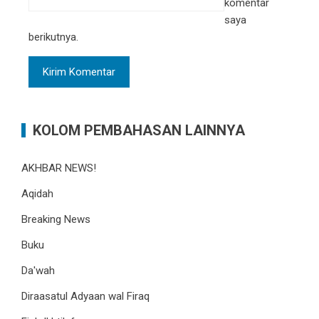
komentar
saya
berikutnya.
KOLOM PEMBAHASAN LAINNYA
AKHBAR NEWS!
Aqidah
Breaking News
Buku
Da'wah
Diraasatul Adyaan wal Firaq