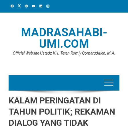
Skip
to
content
MADRASAHABI-
UMI.COM
Official Website Ustadz KH. Teten Romly Qomaruddien, M.A.
KALAM PERINGATAN DI
TAHUN POLITIK; REKAMAN
DIALOG YANG TIDAK