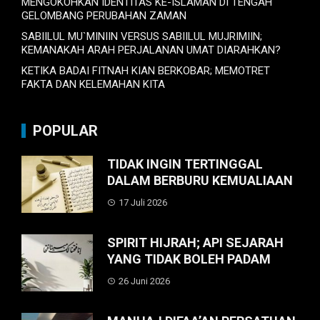
MENGOKOHKAN IDENTITAS KE-ISLAMAN DI TENGAH
GELOMBANG PERUBAHAN ZAMAN
SABIILUL MU`MINIIN VERSUS SABIILUL MUJRIMIIN;
KEMANAKAH ARAH PERJALANAN UMAT DIARAHKAN?
KETIKA BADAI FITNAH KIAN BERKOBAR; MEMOTRET
FAKTA DAN KELEMAHAN KITA
POPULAR
TIDAK INGIN TERTINGGAL
DALAM BERBURU KEMUALIAAN
17 Juli 2026
SPIRIT HIJRAH; API SEJARAH
YANG TIDAK BOLEH PADAM
26 Juni 2026