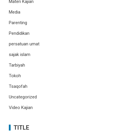
Materi Kajian
Media
Parenting
Pendidikan
persatuan umat
sajak islam
Tarbiyah
Tokoh
Tsaqofah
Uncategorized
Video Kajian
TITLE