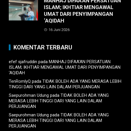
MANHAJ DIFAA’AN PERSATUAN
ISLAM; IKHTIAR MENGAWAL
UMAT DARI PENYIMPANGAN
‘AQIDAH
16 Juni 2026
KOMENTAR TERBARU
efef sjafruddin
pada
MANHAJ DIFAA’AN PERSATUAN
ISLAM; IKHTIAR MENGAWAL UMAT DARI PENYIMPANGAN
‘AQIDAH
TenRomlyQ
pada
TIDAK BOLEH ADA YANG MERASA LEBIH
TINGGI DARI YANG LAIN DALAM PERJUANGAN
Saepurohman Udung
pada
TIDAK BOLEH ADA YANG
MERASA LEBIH TINGGI DARI YANG LAIN DALAM
PERJUANGAN
Saepurohman Udung
pada
TIDAK BOLEH ADA YANG
MERASA LEBIH TINGGI DARI YANG LAIN DALAM
PERJUANGAN