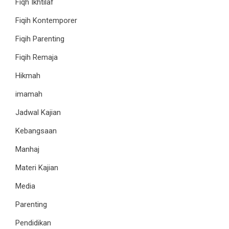
Fiqh Ikhtilaf
Fiqih Kontemporer
Fiqih Parenting
Fiqih Remaja
Hikmah
imamah
Jadwal Kajian
Kebangsaan
Manhaj
Materi Kajian
Media
Parenting
Pendidikan