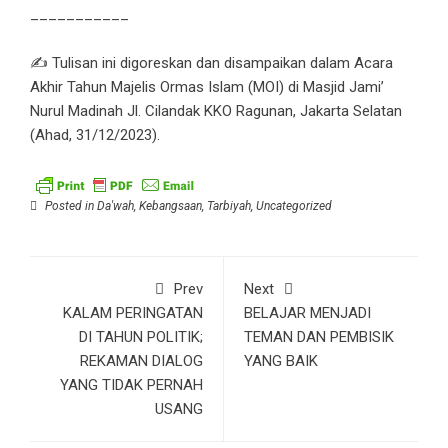
___________
✍️ Tulisan ini digoreskan dan disampaikan dalam Acara
Akhir Tahun Majelis Ormas Islam (MOI) di Masjid Jami’
Nurul Madinah Jl. Cilandak KKO Ragunan, Jakarta Selatan
(Ahad, 31/12/2023).
Posted in
Da'wah
,
Kebangsaan
,
Tarbiyah
,
Uncategorized
Prev
Next
KALAM PERINGATAN
BELAJAR MENJADI
DI TAHUN POLITIK;
TEMAN DAN PEMBISIK
REKAMAN DIALOG
YANG BAIK
YANG TIDAK PERNAH
USANG