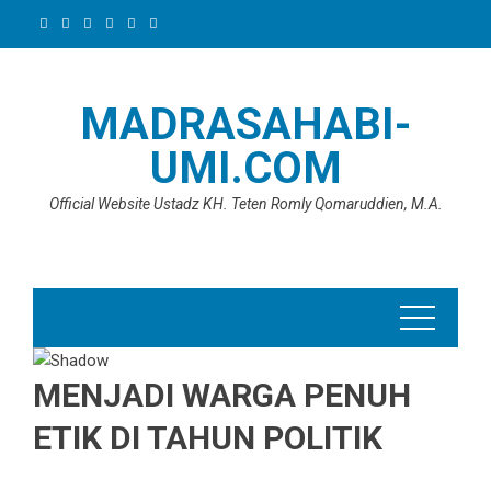
Skip
to
content
MADRASAHABI-
UMI.COM
Official Website Ustadz KH. Teten Romly Qomaruddien, M.A.
MENJADI WARGA PENUH
ETIK DI TAHUN POLITIK