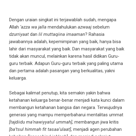
Dengan uraian singkat ini terjawablah sudah, mengapa
Allah
‘azza wa jalla
mendahulukan
azwaaj
sebelum
dzurriyaat
dan
lil muttaqiina imaaman
? Rahasia
jawabannya adalah, kepemimpinan yang baik, hanya bisa
lahir dari masyarakat yang baik. Dan masyarakat yang baik
tidak akan muncul, melainkan karena hasil didikan Guru-
guru terbaik. Adapun Guru-guru terbaik yang paling utama
dan pertama adalah pasangan yang berkualitas, yakni
keluarga.
Sebagai kalimat penutup, kita semakin yakin bahwa
ketahanan keluarga benar-benar menjadi kata kunci dalam
membangun ketahanan bangsa dan negara. Terwujudnya
generasi yang mampu memperbaharui mentalitas ummat
[tajdiidu ma’nawiyyatul ummah]
, membangun jiwa kritis
[ba’tsul himmah fit tasaa’ulaat]
, menjadi agen perubahan