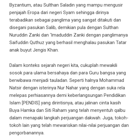
Byzantium, atau Sulthan Saladin yang mampu mengusir
penjajah Eropa dari negeri Syam sehingga dirinya
terabadikan sebagai panglima yang sangat ditakuti dan
disegani pasukan Salib, demikian pula dengan Sulthan
Nuruddin Zanki dan ‘Imaduddin Zanki dengan panglimanya
Saifuddin Quthuz yang berhasil menghalau pasukan Tatar
anak buyut Jengis Khan.
Dalam konteks sejarah negeri kita, cukuplah mewakili
sosok para ulama bersahaya dan para Guru bangsa yang
berwibawa menjadi tauladan. Seperti halnya Mohammad
Natsir dengan isterinya Nur Nahar yang dengan suka rela
melepas perhiasannya demi keberlangsungan Pendidikan
Islam [PENDIS] yang dirintisnya, atau jalinan cinta kasih
Buya Hamka dan Siti Raham yang telah menyentuh qalbu
dalam menapaki langkah perjuangan dakwah. Juga, tokoh-
tokoh lain yang telah mewariskan nilai-nilai perjuangan dan
pengorbanannya.