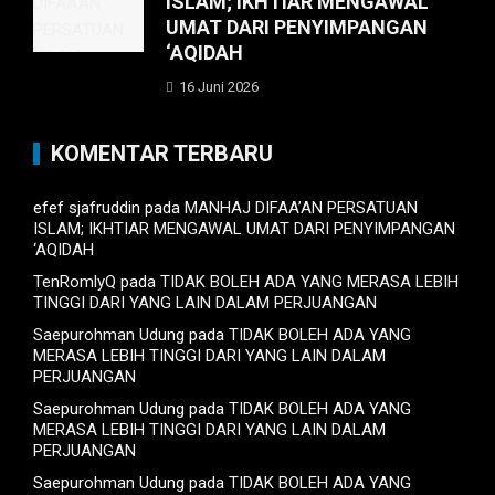
ISLAM; IKHTIAR MENGAWAL
UMAT DARI PENYIMPANGAN
‘AQIDAH
16 Juni 2026
KOMENTAR TERBARU
efef sjafruddin
pada
MANHAJ DIFAA’AN PERSATUAN
ISLAM; IKHTIAR MENGAWAL UMAT DARI PENYIMPANGAN
‘AQIDAH
TenRomlyQ
pada
TIDAK BOLEH ADA YANG MERASA LEBIH
TINGGI DARI YANG LAIN DALAM PERJUANGAN
Saepurohman Udung
pada
TIDAK BOLEH ADA YANG
MERASA LEBIH TINGGI DARI YANG LAIN DALAM
PERJUANGAN
Saepurohman Udung
pada
TIDAK BOLEH ADA YANG
MERASA LEBIH TINGGI DARI YANG LAIN DALAM
PERJUANGAN
Saepurohman Udung
pada
TIDAK BOLEH ADA YANG