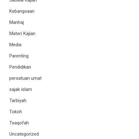
Jadwal Kajian
Kebangsaan
Manhaj
Materi Kajian
Media
Parenting
Pendidikan
persatuan umat
sajak islam
Tarbiyah
Tokoh
Tsaqofah
Uncategorized