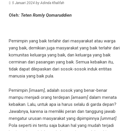
5 Januari 2024
by
Adinda Khalifah
Oleh
: Teten Romly Qomaruddien
Pemimpin yang baik terlahir dari masyarakat atau warga
yang baik, demikian juga masyarakat yang baik terlahir dari
komunitas keluarga yang baik, dan keluarga yang baik
cerminan dari pasangan yang baik. Semua kebaikan itu,
tidak dapat dilepaskan dari sosok-sosok induk entitas
manusia yang baik pula.
Pemimpin
[imaam]
, adalah sosok yang benar-benar
mampu menjadi orang terdepan
[amaam]
dalam menata
kebaikan. Lalu, untuk apa ia harus selalu di garda depan?
Jawabnya, karena ia memiliki peran dan tanggung jawab
mengatur urusan masyarakat yang dipimpinnya
[ummat]
.
Pola seperti ini tentu saja bukan hal yang mudah terjadi