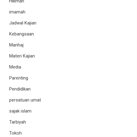
Hikmah
imamah
Jadwal Kajian
Kebangsaan
Manhaj
Materi Kajian
Media
Parenting
Pendidikan
persatuan umat
sajak islam
Tarbiyah
Tokoh