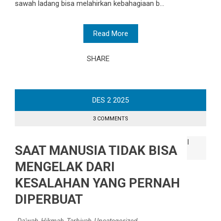
sawah ladang bisa melahirkan kebahagiaan b...
Read More
SHARE
DES
2
2025
3 COMMENTS
SAAT MANUSIA TIDAK BISA
MENGELAK DARI
KESALAHAN YANG PERNAH
DIPERBUAT