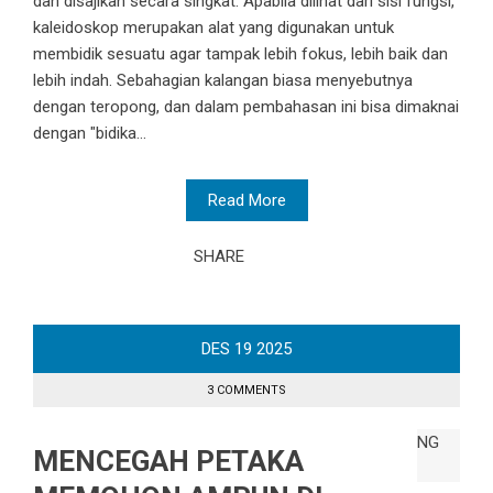
dan disajikan secara singkat. Apabila dilihat dari sisi fungsi,
kaleidoskop merupakan alat yang digunakan untuk
membidik sesuatu agar tampak lebih fokus, lebih baik dan
lebih indah. Sebahagian kalangan biasa menyebutnya
dengan teropong, dan dalam pembahasan ini bisa dimaknai
dengan "bidika...
Read More
SHARE
DES
19
2025
3 COMMENTS
MENCEGAH PETAKA