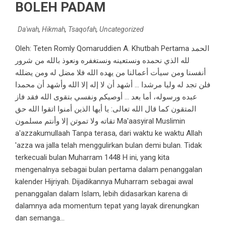
BOLEH PADAM
Da'wah
,
Hikmah
,
Tsaqofah
,
Uncategorized
Oleh: Teten Romly Qomaruddien A. Khutbah Pertama الحمد
لله الذي نحمده ونستعينه ونستغفره ونعوذ بالله من شرور
أنفسنا ومن سيأت أعمالنا من يهده الله فلا مضل له ومن يضلله
فلن تجد له وليا مرشدا … أشهد أن لا إله إلا الله وأشهد أن محمدا
عبده ورسوله، أما بعد … أوصيكم ونفسي بتقوى الله فقد فاز
المتقون كما قال الله تعالى: يا أيها الذين أمنوا اتقوا الله حق
تقاته ولا تموتن إلا وأنتم مسلمون Ma'aasyiral Muslimin
a'azzakumullaah Tanpa terasa, dari waktu ke waktu Allah
'azza wa jalla telah menggulirkan bulan demi bulan. Tidak
terkecuali bulan Muharram 1448 H ini, yang kita
mengenalnya sebagai bulan pertama dalam penanggalan
kalender Hijriyah. Dijadikannya Muharram sebagai awal
penanggalan dalam Islam, lebih didasarkan karena di
dalamnya ada momentum tepat yang layak direnungkan
dan semanga...