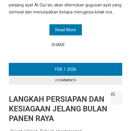
panjang ayat Al-Qur'an, akan ditemukan gugusan ayat yang
semisal dan menunjukkan betapa meruginya kelak ora...
Read More
SHARE
FEB
1
2026
2 COMMENTS
LANGKAH PERSIAPAN DAN
KESIAGAAN JELANG BULAN
PANEN RAYA