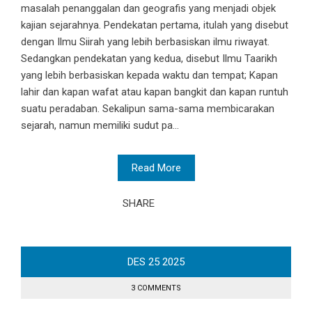
masalah penanggalan dan geografis yang menjadi objek
kajian sejarahnya. Pendekatan pertama, itulah yang disebut
dengan Ilmu Siirah yang lebih berbasiskan ilmu riwayat.
Sedangkan pendekatan yang kedua, disebut Ilmu Taarikh
yang lebih berbasiskan kepada waktu dan tempat; Kapan
lahir dan kapan wafat atau kapan bangkit dan kapan runtuh
suatu peradaban. Sekalipun sama-sama membicarakan
sejarah, namun memiliki sudut pa...
Read More
SHARE
DES
25
2025
3 COMMENTS