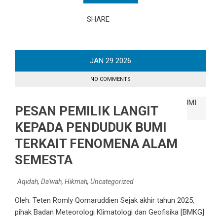
SHARE
JAN
29
2026
NO COMMENTS
PESAN PEMILIK LANGIT
KEPADA PENDUDUK BUMI
TERKAIT FENOMENA ALAM
SEMESTA
Aqidah
,
Da'wah
,
Hikmah
,
Uncategorized
Oleh: Teten Romly Qomaruddien Sejak akhir tahun 2025,
pihak Badan Meteorologi Klimatologi dan Geofisika [BMKG]