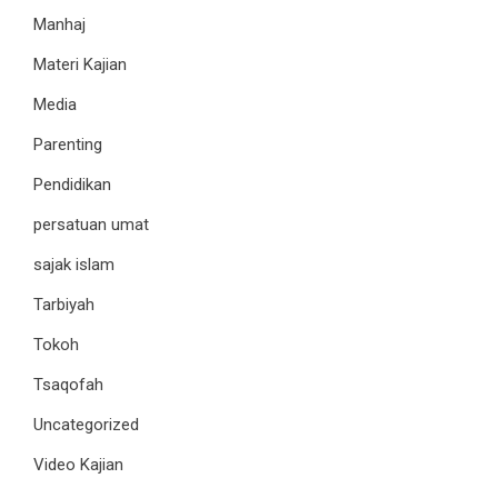
Manhaj
Materi Kajian
Media
Parenting
Pendidikan
persatuan umat
sajak islam
Tarbiyah
Tokoh
Tsaqofah
Uncategorized
Video Kajian