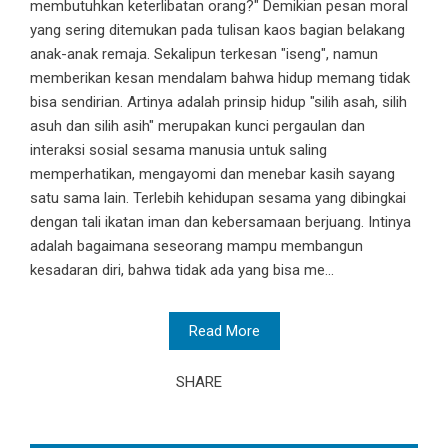
membutuhkan keterlibatan orang?" Demikian pesan moral
yang sering ditemukan pada tulisan kaos bagian belakang
anak-anak remaja. Sekalipun terkesan "iseng", namun
memberikan kesan mendalam bahwa hidup memang tidak
bisa sendirian. Artinya adalah prinsip hidup "silih asah, silih
asuh dan silih asih" merupakan kunci pergaulan dan
interaksi sosial sesama manusia untuk saling
memperhatikan, mengayomi dan menebar kasih sayang
satu sama lain. Terlebih kehidupan sesama yang dibingkai
dengan tali ikatan iman dan kebersamaan berjuang. Intinya
adalah bagaimana seseorang mampu membangun
kesadaran diri, bahwa tidak ada yang bisa me...
Read More
SHARE