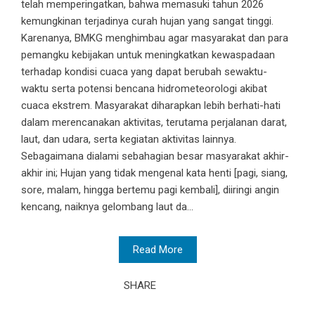
telah memperingatkan, bahwa memasuki tahun 2026
kemungkinan terjadinya curah hujan yang sangat tinggi.
Karenanya, BMKG menghimbau agar masyarakat dan para
pemangku kebijakan untuk meningkatkan kewaspadaan
terhadap kondisi cuaca yang dapat berubah sewaktu-
waktu serta potensi bencana hidrometeorologi akibat
cuaca ekstrem. Masyarakat diharapkan lebih berhati-hati
dalam merencanakan aktivitas, terutama perjalanan darat,
laut, dan udara, serta kegiatan aktivitas lainnya.
Sebagaimana dialami sebahagian besar masyarakat akhir-
akhir ini; Hujan yang tidak mengenal kata henti [pagi, siang,
sore, malam, hingga bertemu pagi kembali], diiringi angin
kencang, naiknya gelombang laut da...
Read More
SHARE