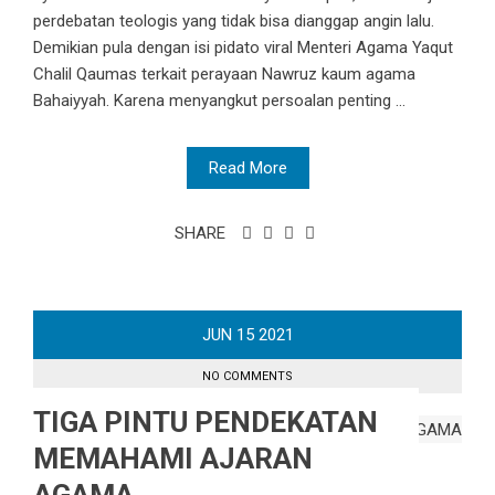
perdebatan teologis yang tidak bisa dianggap angin lalu.
Demikian pula dengan isi pidato viral Menteri Agama Yaqut
Chalil Qaumas terkait perayaan Nawruz kaum agama
Bahaiyyah. Karena menyangkut persoalan penting ...
Read More
SHARE
JUN
15
2021
NO COMMENTS
TIGA PINTU PENDEKATAN
MEMAHAMI AJARAN