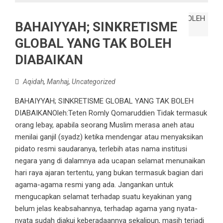
BAHAIYYAH; SINKRETISME
GLOBAL YANG TAK BOLEH
DIABAIKAN
Aqidah
,
Manhaj
,
Uncategorized
BAHAIYYAH; SINKRETISME GLOBAL YANG TAK BOLEH
DIABAIKANOleh:Teten Romly Qomaruddien Tidak termasuk
orang lebay, apabila seorang Muslim merasa aneh atau
menilai ganjil (syadz) ketika mendengar atau menyaksikan
pidato resmi saudaranya, terlebih atas nama institusi
negara yang di dalamnya ada ucapan selamat menunaikan
hari raya ajaran tertentu, yang bukan termasuk bagian dari
agama-agama resmi yang ada. Jangankan untuk
mengucapkan selamat terhadap suatu keyakinan yang
belum jelas keabsahannya, terhadap agama yang nyata-
nyata sudah diakui keberadaannya sekalipun, masih terjadi