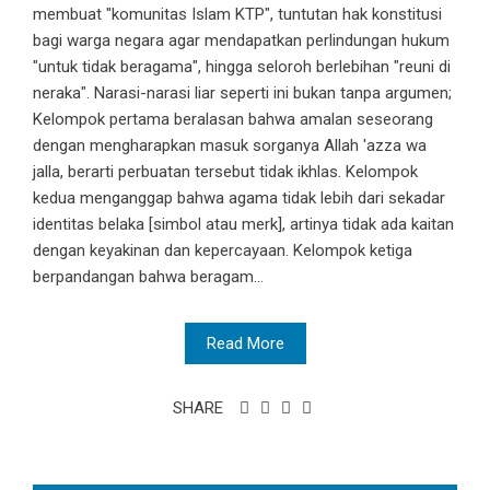
membuat "komunitas Islam KTP", tuntutan hak konstitusi
bagi warga negara agar mendapatkan perlindungan hukum
"untuk tidak beragama", hingga seloroh berlebihan "reuni di
neraka". Narasi-narasi liar seperti ini bukan tanpa argumen;
Kelompok pertama beralasan bahwa amalan seseorang
dengan mengharapkan masuk sorganya Allah 'azza wa
jalla, berarti perbuatan tersebut tidak ikhlas. Kelompok
kedua menganggap bahwa agama tidak lebih dari sekadar
identitas belaka [simbol atau merk], artinya tidak ada kaitan
dengan keyakinan dan kepercayaan. Kelompok ketiga
berpandangan bahwa beragam...
Read More
SHARE