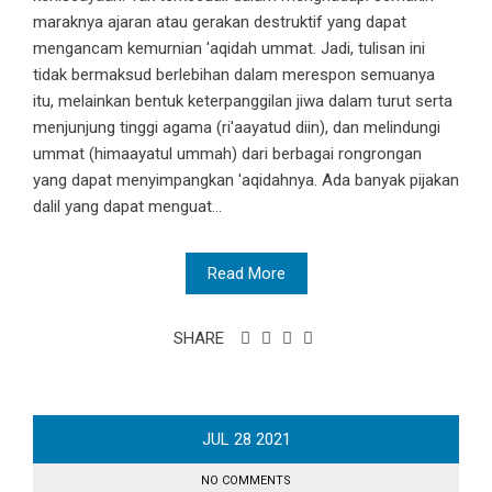
maraknya ajaran atau gerakan destruktif yang dapat
mengancam kemurnian 'aqidah ummat. Jadi, tulisan ini
tidak bermaksud berlebihan dalam merespon semuanya
itu, melainkan bentuk keterpanggilan jiwa dalam turut serta
menjunjung tinggi agama (ri'aayatud diin), dan melindungi
ummat (himaayatul ummah) dari berbagai rongrongan
yang dapat menyimpangkan 'aqidahnya. Ada banyak pijakan
dalil yang dapat menguat...
Read More
SHARE
JUL
28
2021
NO COMMENTS