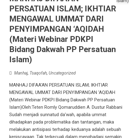
PERSATUAN ISLAM; IKHTIAR
MENGAWAL UMMAT DARI
PENYIMPANGAN ‘AQIDAH
(Materi Webinar PDKPI
Bidang Dakwah PP Persatuan
Islam)
Manhaj
,
Tsaqofah
,
Uncategorized
MANHAJ DIFAA'AN PERSATUAN ISLAM; IKHTIAR
MENGAWAL UMMAT DARI PENYIMPANGAN 'AQIDAH
(Materi Webinar PDKPI Bidang Dakwah PP Persatuan
Islam)Oleh:Teten Romly Qomaruddien A. Dustur Rabbani
Sudah menjadi sunnatud da'wah, apabila ummat
dihadapkan pada problematika dan tantangan, maka
melakukan antisipasi terhadap keduanya adalah sebuah
keniscayaan. Tak terkecuali dalam menghadapi semakin