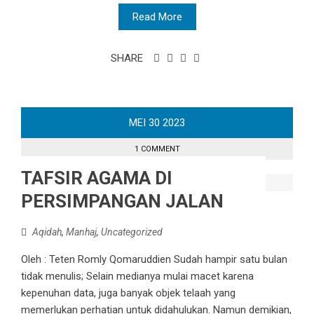
Read More
SHARE
MEI
30
2023
1 COMMENT
TAFSIR AGAMA DI
PERSIMPANGAN JALAN
Aqidah
,
Manhaj
,
Uncategorized
Oleh : Teten Romly Qomaruddien Sudah hampir satu bulan
tidak menulis; Selain medianya mulai macet karena
kepenuhan data, juga banyak objek telaah yang
memerlukan perhatian untuk didahulukan. Namun demikian,