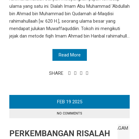
ulama yang satu ini. Dialah Imam Abu Muhammad 'Abdullah
bin Ahmad bin Muhammad bin Qudamah al-Maqdisi
rahimahullaah [w. 620 H.], seorang ulama besar yang
mendapat julukan Muwaffaquddiin. Tokoh ini mengikuti
jejak dan metode fiqih Imam Ahmad bin Hanbal rahimahull...
Read More
SHARE
FEB
19
2025
NO COMMENTS
PERKEMBANGAN RISALAH