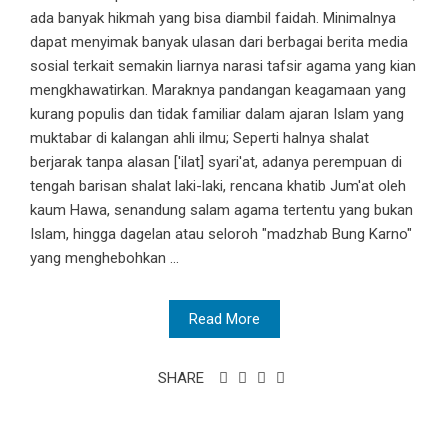
ada banyak hikmah yang bisa diambil faidah. Minimalnya
dapat menyimak banyak ulasan dari berbagai berita media
sosial terkait semakin liarnya narasi tafsir agama yang kian
mengkhawatirkan. Maraknya pandangan keagamaan yang
kurang populis dan tidak familiar dalam ajaran Islam yang
muktabar di kalangan ahli ilmu; Seperti halnya shalat
berjarak tanpa alasan ['ilat] syari'at, adanya perempuan di
tengah barisan shalat laki-laki, rencana khatib Jum'at oleh
kaum Hawa, senandung salam agama tertentu yang bukan
Islam, hingga dagelan atau seloroh "madzhab Bung Karno"
yang menghebohkan ...
Read More
SHARE