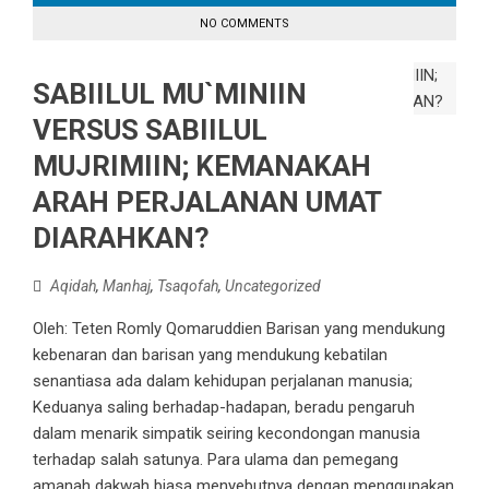
NO COMMENTS
SABIILUL MU`MINIIN
VERSUS SABIILUL
MUJRIMIIN; KEMANAKAH
ARAH PERJALANAN UMAT
DIARAHKAN?
Aqidah
,
Manhaj
,
Tsaqofah
,
Uncategorized
Oleh: Teten Romly Qomaruddien Barisan yang mendukung
kebenaran dan barisan yang mendukung kebatilan
senantiasa ada dalam kehidupan perjalanan manusia;
Keduanya saling berhadap-hadapan, beradu pengaruh
dalam menarik simpatik seiring kecondongan manusia
terhadap salah satunya. Para ulama dan pemegang
amanah dakwah biasa menyebutnya dengan menggunakan