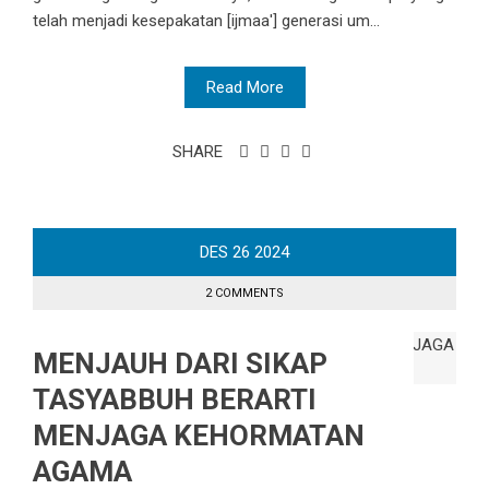
telah menjadi kesepakatan [ijmaa'] generasi um...
Read More
SHARE
DES
26
2024
2 COMMENTS
MENJAUH DARI SIKAP
TASYABBUH BERARTI
MENJAGA KEHORMATAN
AGAMA