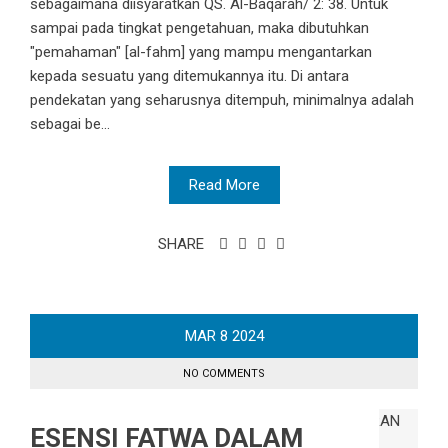
sebagaimana diisyaratkan QS. Al-Baqarah/ 2: 38. Untuk
sampai pada tingkat pengetahuan, maka dibutuhkan
"pemahaman" [al-fahm] yang mampu mengantarkan
kepada sesuatu yang ditemukannya itu. Di antara
pendekatan yang seharusnya ditempuh, minimalnya adalah
sebagai be...
Read More
SHARE
MAR
8
2024
NO COMMENTS
ESENSI FATWA DALAM