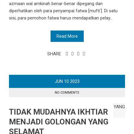
azmaan wal amkinah benar-benar dipegang dan
diperhatikan oleh para penyampai fatwa [mufti']. Di satu
sisi, para pemohon fatwa harus mendapatkan pelay...
Read More
SHARE
JUN
10
2023
NO COMMENTS
TIDAK MUDAHNYA IKHTIAR
MENJADI GOLONGAN YANG
SELAMAT