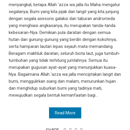
menyangkal, betapa Allah 'azza wa jalla itu Maha mengatur
segalanya; Bumi yang kita pijak dan langit yang kita junjung
dengan segala asesoris galaksi dan taburan andromeda
yang menghiasi angkasanya, itu merupakan tanda-tanda
kebesaran-Nya. Demikian pula daratan dengan semua
hutan dan gunung-gunung yang berdiri dengan kokohnya,
serta hamparan lautan lepas sejauh mata memandang.
Beragam makhluk daratan, seluruh biota laut, juga tumbuh-
tumbuhan yang tidak terhitung jumlahnya. Semua itu
merupakan gugusan ayat-ayat yang menunjukkan kuasa-
Nya. Bagaimana Allah 'azza wa jalla menciptakan langit dan
bumi, menggulirkan siang dan malam, menurunkan hujan
dan menghidup suburkan bumi yang tadinya mati,
mewujudkan segala bentuk kemanfaatan bagi...
Read More