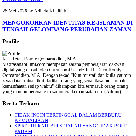
26 Mei 2026
by
Adinda Khalifah
MENGOKOHKAN IDENTITAS KE-ISLAMAN DI
TENGAH GELOMBANG PERUBAHAN ZAMAN
Profile
K.H.Teten Romly Qomaruddien, M.A.
Madrasahabi-umi.com merupakan sarana pembelajaran dakwah
digital yang diasuh oleh Guru kami Ustadz K.H .Teten Romly
Qomaruddien, M.A. Dengan tekad "Kun mustafiidan kulla yaumin
ziyaadatan minal 'ilmi; Jadilah orang yang senantiasa menambah
kemanfaatan setiap waktu" diharapkan kita termasuk orang-orang
yang mampu berenang di samudera kemanfaatan itu. (Admin)
Berita Terbaru
TIDAK INGIN TERTINGGAL DALAM BERBURU
KEMUALIAAN
SPIRIT HIJRAH; API SEJARAH YANG TIDAK BOLEH
PADAM