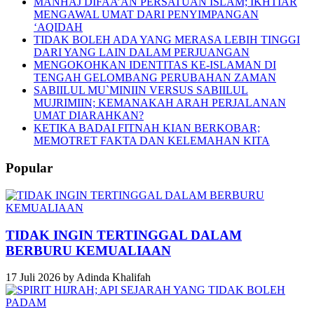
MANHAJ DIFAA’AN PERSATUAN ISLAM; IKHTIAR
MENGAWAL UMAT DARI PENYIMPANGAN
‘AQIDAH
TIDAK BOLEH ADA YANG MERASA LEBIH TINGGI
DARI YANG LAIN DALAM PERJUANGAN
MENGOKOHKAN IDENTITAS KE-ISLAMAN DI
TENGAH GELOMBANG PERUBAHAN ZAMAN
SABIILUL MU`MINIIN VERSUS SABIILUL
MUJRIMIIN; KEMANAKAH ARAH PERJALANAN
UMAT DIARAHKAN?
KETIKA BADAI FITNAH KIAN BERKOBAR;
MEMOTRET FAKTA DAN KELEMAHAN KITA
Popular
TIDAK INGIN TERTINGGAL DALAM
BERBURU KEMUALIAAN
17 Juli 2026
by
Adinda Khalifah