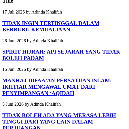
Title
17 Juli 2026
by
Adinda Khalifah
TIDAK INGIN TERTINGGAL DALAM
BERBURU KEMUALIAAN
26 Juni 2026
by
Adinda Khalifah
SPIRIT HIJRAH; API SEJARAH YANG TIDAK
BOLEH PADAM
16 Juni 2026
by
Adinda Khalifah
MANHAJ DIFAA’AN PERSATUAN ISLAM;
IKHTIAR MENGAWAL UMAT DARI
PENYIMPANGAN ‘AQIDAH
5 Juni 2026
by
Adinda Khalifah
TIDAK BOLEH ADA YANG MERASA LEBIH
TINGGI DARI YANG LAIN DALAM
PERJUANGAN