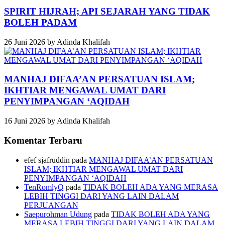
SPIRIT HIJRAH; API SEJARAH YANG TIDAK
BOLEH PADAM
26 Juni 2026
by
Adinda Khalifah
MANHAJ DIFAA’AN PERSATUAN ISLAM;
IKHTIAR MENGAWAL UMAT DARI
PENYIMPANGAN ‘AQIDAH
16 Juni 2026
by
Adinda Khalifah
Komentar Terbaru
efef sjafruddin
pada
MANHAJ DIFAA’AN PERSATUAN
ISLAM; IKHTIAR MENGAWAL UMAT DARI
PENYIMPANGAN ‘AQIDAH
TenRomlyQ
pada
TIDAK BOLEH ADA YANG MERASA
LEBIH TINGGI DARI YANG LAIN DALAM
PERJUANGAN
Saepurohman Udung
pada
TIDAK BOLEH ADA YANG
MERASA LEBIH TINGGI DARI YANG LAIN DALAM