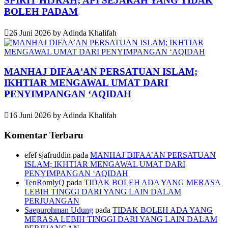
SPIRIT HIJRAH; API SEJARAH YANG TIDAK
BOLEH PADAM
26 Juni 2026
by
Adinda Khalifah
MANHAJ DIFAA’AN PERSATUAN ISLAM;
IKHTIAR MENGAWAL UMAT DARI
PENYIMPANGAN ‘AQIDAH
16 Juni 2026
by
Adinda Khalifah
Komentar Terbaru
efef sjafruddin
pada
MANHAJ DIFAA’AN PERSATUAN
ISLAM; IKHTIAR MENGAWAL UMAT DARI
PENYIMPANGAN ‘AQIDAH
TenRomlyQ
pada
TIDAK BOLEH ADA YANG MERASA
LEBIH TINGGI DARI YANG LAIN DALAM
PERJUANGAN
Saepurohman Udung
pada
TIDAK BOLEH ADA YANG
MERASA LEBIH TINGGI DARI YANG LAIN DALAM