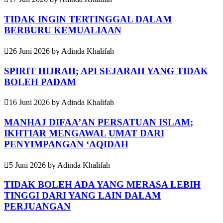
TIDAK INGIN TERTINGGAL DALAM
BERBURU KEMUALIAAN
26 Juni 2026
by
Adinda Khalifah
SPIRIT HIJRAH; API SEJARAH YANG TIDAK
BOLEH PADAM
16 Juni 2026
by
Adinda Khalifah
MANHAJ DIFAA’AN PERSATUAN ISLAM;
IKHTIAR MENGAWAL UMAT DARI
PENYIMPANGAN ‘AQIDAH
5 Juni 2026
by
Adinda Khalifah
TIDAK BOLEH ADA YANG MERASA LEBIH
TINGGI DARI YANG LAIN DALAM
PERJUANGAN