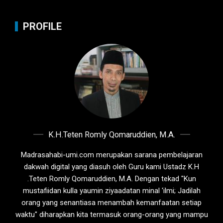
PROFILE
K.H.Teten Romly Qomaruddien, M.A.
Madrasahabi-umi.com merupakan sarana pembelajaran
dakwah digital yang diasuh oleh Guru kami Ustadz K.H
.Teten Romly Qomaruddien, M.A. Dengan tekad "Kun
mustafiidan kulla yaumin ziyaadatan minal 'ilmi; Jadilah
orang yang senantiasa menambah kemanfaatan setiap
waktu" diharapkan kita termasuk orang-orang yang mampu