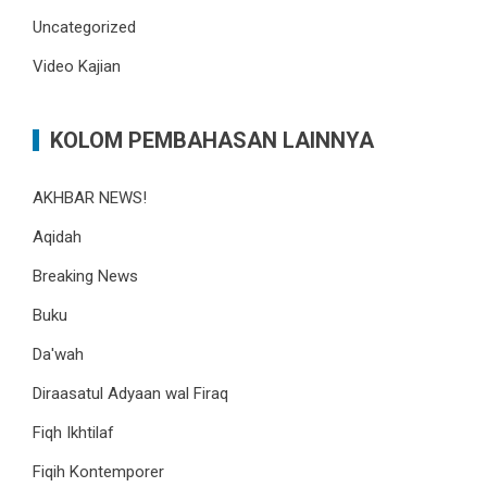
Uncategorized
Video Kajian
KOLOM PEMBAHASAN LAINNYA
AKHBAR NEWS!
Aqidah
Breaking News
Buku
Da'wah
Diraasatul Adyaan wal Firaq
Fiqh Ikhtilaf
Fiqih Kontemporer