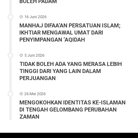
BOLEH PADAM
16 Juni 2026
MANHAJ DIFAA’AN PERSATUAN ISLAM;
IKHTIAR MENGAWAL UMAT DARI
PENYIMPANGAN ‘AQIDAH
5 Juni 2026
TIDAK BOLEH ADA YANG MERASA LEBIH
TINGGI DARI YANG LAIN DALAM
PERJUANGAN
26 Mei 2026
MENGOKOHKAN IDENTITAS KE-ISLAMAN
DI TENGAH GELOMBANG PERUBAHAN
ZAMAN