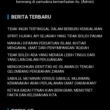
berenang di samudera kemanfaatan itu. (Admin)
BERITA TERBARU
TIDAK INGIN TERTINGGAL DALAM BERBURU KEMUALIAAN
SPIRIT HIJRAH; API SEJARAH YANG TIDAK BOLEH PADAM
MANHAJ DIFAA’AN PERSATUAN ISLAM; IKHTIAR
MENGAWAL UMAT DARI PENYIMPANGAN ‘AQIDAH
TIDAK BOLEH ADA YANG MERASA LEBIH TINGGI DARI
YANG LAIN DALAM PERJUANGAN
MENGOKOHKAN IDENTITAS KE-ISLAMAN DI TENGAH
GELOMBANG PERUBAHAN ZAMAN
SABIILUL MU`MINIIN VERSUS SABIILUL MUJRIMIIN;
KEMANAKAH ARAH PERJALANAN UMAT DIARAHKAN?
KETIKA BADAI FITNAH KIAN BERKOBAR; MEMOTRET
FAKTA DAN KELEMAHAN KITA