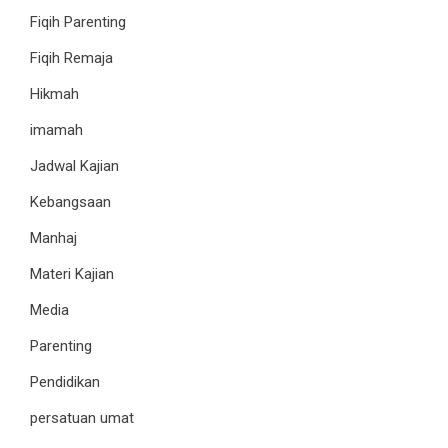
Fiqih Parenting
Fiqih Remaja
Hikmah
imamah
Jadwal Kajian
Kebangsaan
Manhaj
Materi Kajian
Media
Parenting
Pendidikan
persatuan umat