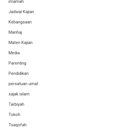
imamah
Jadwal Kajian
Kebangsaan
Manhaj
Materi Kajian
Media
Parenting
Pendidikan
persatuan umat
sajak islam
Tarbiyah
Tokoh
Tsaqofah