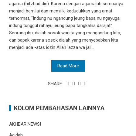
agama (hifzhud dîn). Karena dengan agamalah semuanya
menjadi bernilai dan memiliki kedudukkan yang amat
terhormat. "Indung nu ngandung jeung bapa nu ngayuga,
indung tunggul rahayu jeung bapa tangkalna darajat".
Seorang ibu, dialah sosok wanita yang mengandung kita,
dan bapak karena sosok dialah yang menyebabkan kita
menjadi ada -atas idzin Allah 'azza wa jall...
Read More
SHARE
KOLOM PEMBAHASAN LAINNYA
AKHBAR NEWS!
Aqidah