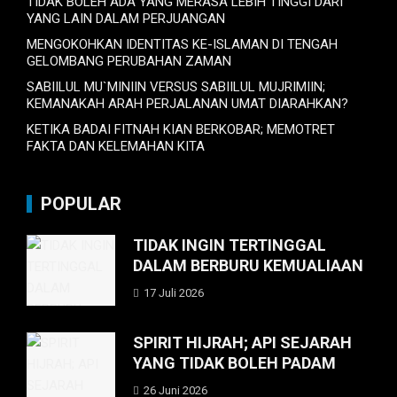
TIDAK BOLEH ADA YANG MERASA LEBIH TINGGI DARI
YANG LAIN DALAM PERJUANGAN
MENGOKOHKAN IDENTITAS KE-ISLAMAN DI TENGAH
GELOMBANG PERUBAHAN ZAMAN
SABIILUL MU`MINIIN VERSUS SABIILUL MUJRIMIIN;
KEMANAKAH ARAH PERJALANAN UMAT DIARAHKAN?
KETIKA BADAI FITNAH KIAN BERKOBAR; MEMOTRET
FAKTA DAN KELEMAHAN KITA
POPULAR
TIDAK INGIN TERTINGGAL
DALAM BERBURU KEMUALIAAN
17 Juli 2026
SPIRIT HIJRAH; API SEJARAH
YANG TIDAK BOLEH PADAM
26 Juni 2026