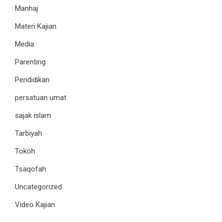
Manhaj
Materi Kajian
Media
Parenting
Pendidikan
persatuan umat
sajak islam
Tarbiyah
Tokoh
Tsaqofah
Uncategorized
Video Kajian