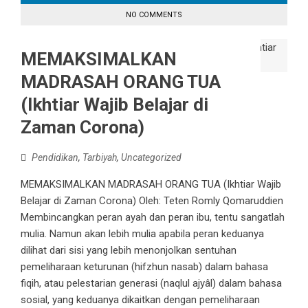
NO COMMENTS
MEMAKSIMALKAN
MADRASAH ORANG TUA
(Ikhtiar Wajib Belajar di
Zaman Corona)
Pendidikan
,
Tarbiyah
,
Uncategorized
MEMAKSIMALKAN MADRASAH ORANG TUA (Ikhtiar Wajib
Belajar di Zaman Corona) Oleh: Teten Romly Qomaruddien
Membincangkan peran ayah dan peran ibu, tentu sangatlah
mulia. Namun akan lebih mulia apabila peran keduanya
dilihat dari sisi yang lebih menonjolkan sentuhan
pemeliharaan keturunan (hifzhun nasab) dalam bahasa
fiqih, atau pelestarian generasi (naqlul ajyâl) dalam bahasa
sosial, yang keduanya dikaitkan dengan pemeliharaan