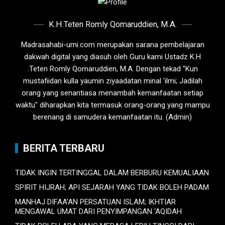
K.H.Teten Romly Qomaruddien, M.A.
Madrasahabi-umi.com merupakan sarana pembelajaran
dakwah digital yang diasuh oleh Guru kami Ustadz K.H
.Teten Romly Qomaruddien, M.A. Dengan tekad "Kun
mustafiidan kulla yaumin ziyaadatan minal 'ilmi; Jadilah
orang yang senantiasa menambah kemanfaatan setiap
waktu" diharapkan kita termasuk orang-orang yang mampu
berenang di samudera kemanfaatan itu. (Admin)
BERITA TERBARU
TIDAK INGIN TERTINGGAL DALAM BERBURU KEMUALIAAN
SPIRIT HIJRAH; API SEJARAH YANG TIDAK BOLEH PADAM
MANHAJ DIFAA’AN PERSATUAN ISLAM; IKHTIAR
MENGAWAL UMAT DARI PENYIMPANGAN ‘AQIDAH