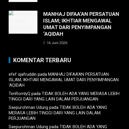
MANHAJ DIFAA’AN PERSATUAN
ISLAM; IKHTIAR MENGAWAL
UMAT DARI PENYIMPANGAN
‘AQIDAH
16 Juni 2026
KOMENTAR TERBARU
efef sjafruddin
pada
MANHAJ DIFAA’AN PERSATUAN
ISLAM; IKHTIAR MENGAWAL UMAT DARI PENYIMPANGAN
‘AQIDAH
TenRomlyQ
pada
TIDAK BOLEH ADA YANG MERASA LEBIH
TINGGI DARI YANG LAIN DALAM PERJUANGAN
Saepurohman Udung
pada
TIDAK BOLEH ADA YANG
MERASA LEBIH TINGGI DARI YANG LAIN DALAM
PERJUANGAN
Saepurohman Udung
pada
TIDAK BOLEH ADA YANG