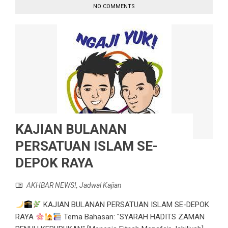
NO COMMENTS
KAJIAN BULANAN
PERSATUAN ISLAM SE-
DEPOK RAYA
AKHBAR NEWS!
,
Jadwal Kajian
KAJIAN BULANAN PERSATUAN ISLAM SE-DEPOK
RAYA
Tema Bahasan: "SYARAH HADITS ZAMAN