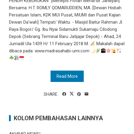
PENUH KEBURUKAN" [Menepis Fitnah Menafsir Jahiliyah]
Bersama: H.T. ROMLY QOMARUDDIEN, MA. [Dewan Hisbah
Persatuan Islam, KDK MUI Pusat, MIUMI dan Pusat Kajian
Dewan Da'wah] Tempat/ Waktu: - Masjid Baitur Rahman Jl.
Raya Bogor/ Gg. Ibu Nyai Sidamukti Sukamaju Cilodong
Depok (Sebrang Terminal Baru Jatijajar Depok) - Ahad, 24
Jumadil Ula 1439 H/ 11 February 2018 M.
Makalah dapat
dibaca pada: www.madrasahabi-umi.com
Read More
SHARE
KOLOM PEMBAHASAN LAINNYA