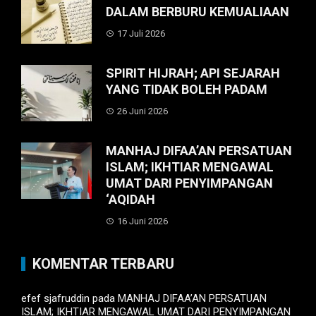
DALAM BERBURU KEMUALIAAN
17 Juli 2026
SPIRIT HIJRAH; API SEJARAH
YANG TIDAK BOLEH PADAM
26 Juni 2026
MANHAJ DIFAA’AN PERSATUAN
ISLAM; IKHTIAR MENGAWAL
UMAT DARI PENYIMPANGAN
‘AQIDAH
16 Juni 2026
KOMENTAR TERBARU
efef sjafruddin
pada
MANHAJ DIFAA’AN PERSATUAN
ISLAM; IKHTIAR MENGAWAL UMAT DARI PENYIMPANGAN