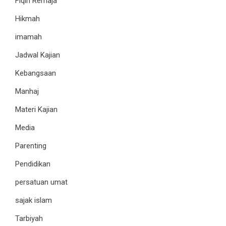
Fiqih Remaja
Hikmah
imamah
Jadwal Kajian
Kebangsaan
Manhaj
Materi Kajian
Media
Parenting
Pendidikan
persatuan umat
sajak islam
Tarbiyah