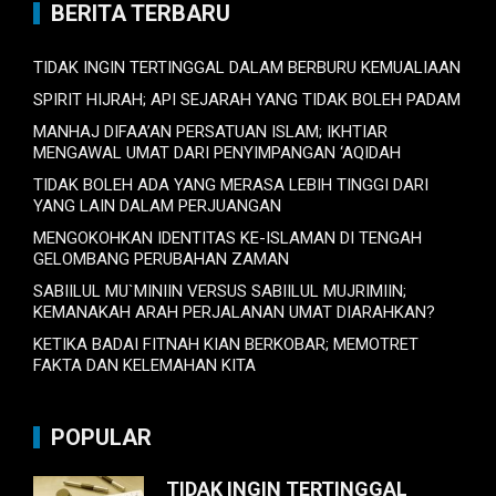
BERITA TERBARU
TIDAK INGIN TERTINGGAL DALAM BERBURU KEMUALIAAN
SPIRIT HIJRAH; API SEJARAH YANG TIDAK BOLEH PADAM
MANHAJ DIFAA’AN PERSATUAN ISLAM; IKHTIAR
MENGAWAL UMAT DARI PENYIMPANGAN ‘AQIDAH
TIDAK BOLEH ADA YANG MERASA LEBIH TINGGI DARI
YANG LAIN DALAM PERJUANGAN
MENGOKOHKAN IDENTITAS KE-ISLAMAN DI TENGAH
GELOMBANG PERUBAHAN ZAMAN
SABIILUL MU`MINIIN VERSUS SABIILUL MUJRIMIIN;
KEMANAKAH ARAH PERJALANAN UMAT DIARAHKAN?
KETIKA BADAI FITNAH KIAN BERKOBAR; MEMOTRET
FAKTA DAN KELEMAHAN KITA
POPULAR
TIDAK INGIN TERTINGGAL