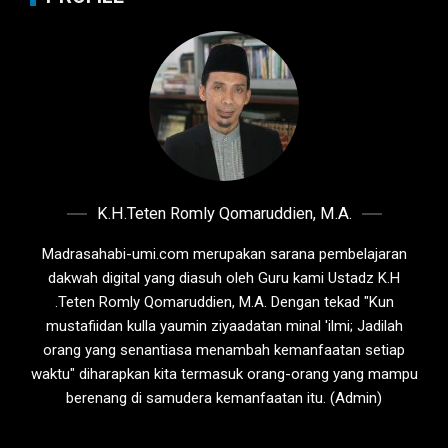
K.H.Teten Romly Qomaruddien, M.A.
Madrasahabi-umi.com merupakan sarana pembelajaran
dakwah digital yang diasuh oleh Guru kami Ustadz K.H
.Teten Romly Qomaruddien, M.A. Dengan tekad "Kun
mustafiidan kulla yaumin ziyaadatan minal 'ilmi; Jadilah
orang yang senantiasa menambah kemanfaatan setiap
waktu" diharapkan kita termasuk orang-orang yang mampu
berenang di samudera kemanfaatan itu. (Admin)