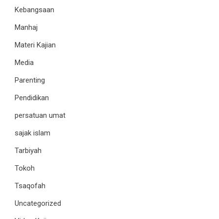
Kebangsaan
Manhaj
Materi Kajian
Media
Parenting
Pendidikan
persatuan umat
sajak islam
Tarbiyah
Tokoh
Tsaqofah
Uncategorized