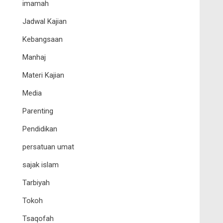
imamah
Jadwal Kajian
Kebangsaan
Manhaj
Materi Kajian
Media
Parenting
Pendidikan
persatuan umat
sajak islam
Tarbiyah
Tokoh
Tsaqofah