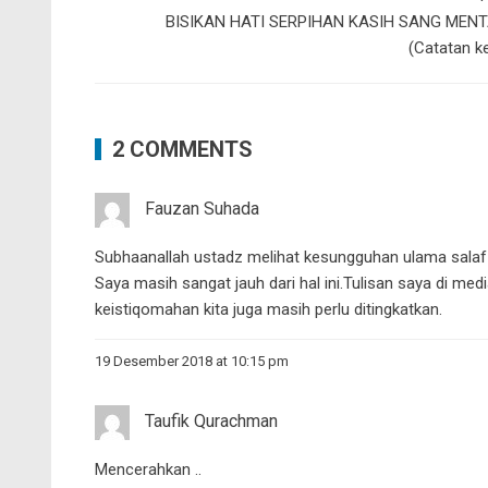
BISIKAN HATI SERPIHAN KASIH SANG MENT
(Catatan k
2 COMMENTS
Fauzan Suhada
Subhaanallah ustadz melihat kesungguhan ulama sala
Saya masih sangat jauh dari hal ini.Tulisan saya di m
keistiqomahan kita juga masih perlu ditingkatkan.
19 Desember 2018 at 10:15 pm
Taufik Qurachman
Mencerahkan ..