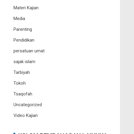
Materi Kajian
Media
Parenting
Pendidikan
persatuan umat
sajak islam
Tarbiyah
Tokoh
Tsaqofah
Uncategorized
Video Kajian