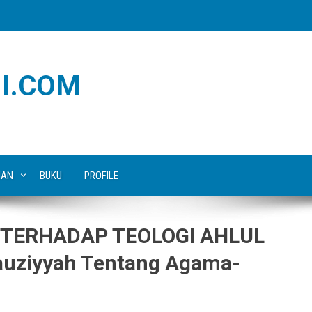
I.COM
IAN
BUKU
PROFILE
 TERHADAP TEOLOGI AHLUL
auziyyah Tentang Agama-