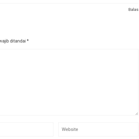
Balas
ajib ditandai
*