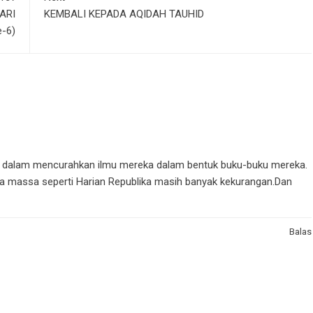
ARI
KEMBALI KEPADA AQIDAH TAUHID
e-6)
f dalam mencurahkan ilmu mereka dalam bentuk buku-buku mereka.
edia massa seperti Harian Republika masih banyak kekurangan.Dan
Balas