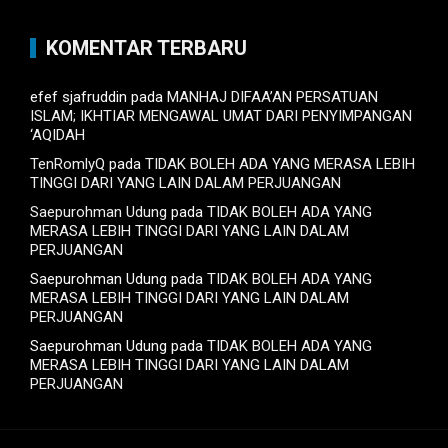
KOMENTAR TERBARU
efef sjafruddin
pada
MANHAJ DIFAA’AN PERSATUAN
ISLAM; IKHTIAR MENGAWAL UMAT DARI PENYIMPANGAN
‘AQIDAH
TenRomlyQ
pada
TIDAK BOLEH ADA YANG MERASA LEBIH
TINGGI DARI YANG LAIN DALAM PERJUANGAN
Saepurohman Udung
pada
TIDAK BOLEH ADA YANG
MERASA LEBIH TINGGI DARI YANG LAIN DALAM
PERJUANGAN
Saepurohman Udung
pada
TIDAK BOLEH ADA YANG
MERASA LEBIH TINGGI DARI YANG LAIN DALAM
PERJUANGAN
Saepurohman Udung
pada
TIDAK BOLEH ADA YANG
MERASA LEBIH TINGGI DARI YANG LAIN DALAM
PERJUANGAN