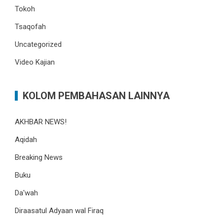
Tokoh
Tsaqofah
Uncategorized
Video Kajian
KOLOM PEMBAHASAN LAINNYA
AKHBAR NEWS!
Aqidah
Breaking News
Buku
Da'wah
Diraasatul Adyaan wal Firaq