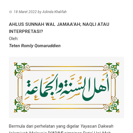
18 Maret 2022
by
Adinda Khalifah
AHLUS SUNNAH WAL JAMAA’AH; NAQLI ATAU
INTERPRETASI?
Oleh:
Teten Romly Qomaruddien
Bermula dari perhelatan yang digelar
Yayasan Dakwah