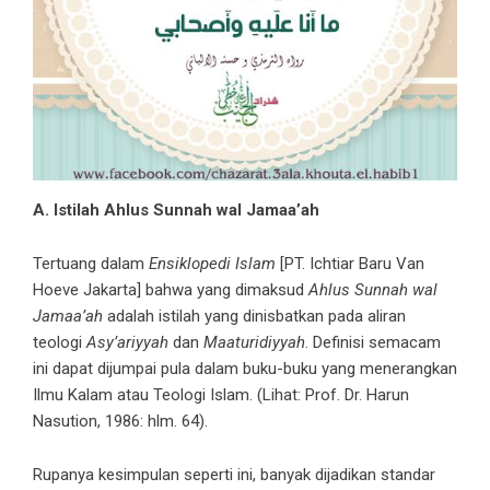
A. Istilah Ahlus Sunnah wal Jamaa’ah
Tertuang dalam
Ensiklopedi Islam
[PT. Ichtiar Baru Van
Hoeve Jakarta] bahwa yang dimaksud
Ahlus Sunnah wal
Jamaa’ah
adalah istilah yang dinisbatkan pada aliran
teologi
Asy’ariyyah
dan
Maaturidiyyah
. Definisi semacam
ini dapat dijumpai pula dalam buku-buku yang menerangkan
Ilmu Kalam atau Teologi Islam. (Lihat: Prof. Dr. Harun
Nasution, 1986: hlm. 64).
Rupanya kesimpulan seperti ini, banyak dijadikan standar