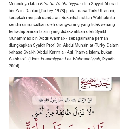
Munculnya kitab
Fitnatul Wahhabiyyah
oleh Sayyid Ahmad
bin Zaini Dahlan [Turkey, 1978] pada masa Turki Utsmani,
kerapkali menjadi sandaran. Bukankah istilah Wahhabi itu
sendiri dimunculkan oleh orang-orang yang tidak senang
terhadap ajaran Islam yang didakwahkan oleh Syaikh
Muhammad bin ‘Abdil Wahhab? sebagaimana pernah
diungkapkan Syaikh Prof. Dr. ‘Abdul Muhsin at-Turky. Dalam
bahasa Syaikh ‘Abdul Karim al-‘Aql, “hanya Islam, bukan
Wahhabi”. (Lihat:
Islaamiyyah Laa Wahhaabiyyah
, Riyadh,
2004)