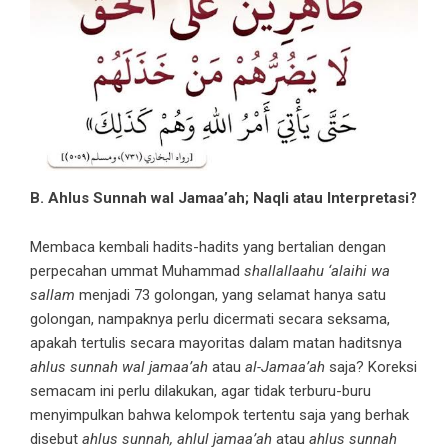
B. Ahlus Sunnah wal Jamaa’ah; Naqli atau Interpretasi?
Membaca kembali hadits-hadits yang bertalian dengan
perpecahan ummat Muhammad
shallallaahu ‘alaihi wa
sallam
menjadi 73 golongan, yang selamat hanya satu
golongan, nampaknya perlu dicermati secara seksama,
apakah tertulis secara mayoritas dalam matan haditsnya
ahlus sunnah wal jamaa’ah
atau
al-Jamaa’ah
saja? Koreksi
semacam ini perlu dilakukan, agar tidak terburu-buru
menyimpulkan bahwa kelompok tertentu saja yang berhak
disebut
ahlus sunnah, ahlul jamaa’ah
atau
ahlus sunnah