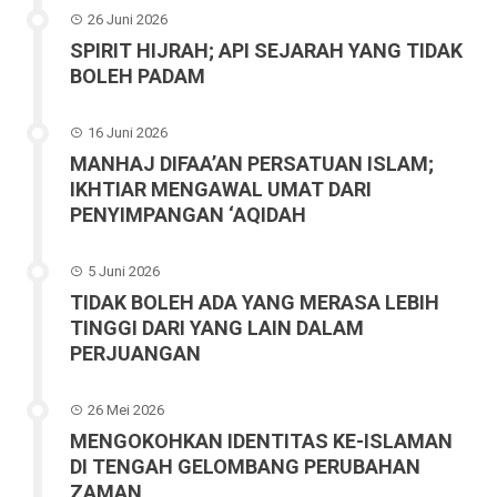
26 Juni 2026
SPIRIT HIJRAH; API SEJARAH YANG TIDAK
BOLEH PADAM
16 Juni 2026
MANHAJ DIFAA’AN PERSATUAN ISLAM;
IKHTIAR MENGAWAL UMAT DARI
PENYIMPANGAN ‘AQIDAH
5 Juni 2026
TIDAK BOLEH ADA YANG MERASA LEBIH
TINGGI DARI YANG LAIN DALAM
PERJUANGAN
26 Mei 2026
MENGOKOHKAN IDENTITAS KE-ISLAMAN
DI TENGAH GELOMBANG PERUBAHAN
ZAMAN