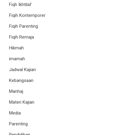
Fiqh Ikhtilaf
Fiqih Kontemporer
Fiqih Parenting
Fiqih Remaja
Hikmah
imamah
Jadwal Kajian
Kebangsaan
Manhaj
Materi Kajian
Media
Parenting
Pendidikan