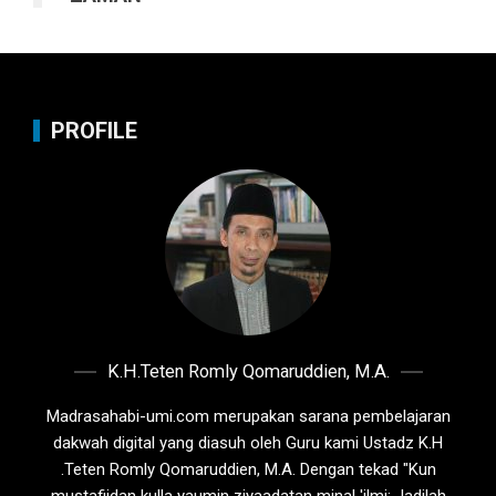
PROFILE
K.H.Teten Romly Qomaruddien, M.A.
Madrasahabi-umi.com merupakan sarana pembelajaran
dakwah digital yang diasuh oleh Guru kami Ustadz K.H
.Teten Romly Qomaruddien, M.A. Dengan tekad "Kun