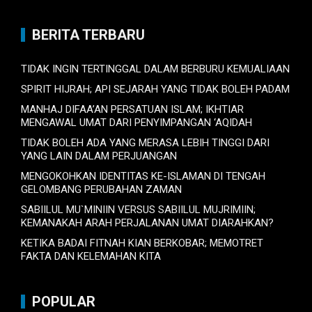
BERITA TERBARU
TIDAK INGIN TERTINGGAL DALAM BERBURU KEMUALIAAN
SPIRIT HIJRAH; API SEJARAH YANG TIDAK BOLEH PADAM
MANHAJ DIFAA’AN PERSATUAN ISLAM; IKHTIAR
MENGAWAL UMAT DARI PENYIMPANGAN ‘AQIDAH
TIDAK BOLEH ADA YANG MERASA LEBIH TINGGI DARI
YANG LAIN DALAM PERJUANGAN
MENGOKOHKAN IDENTITAS KE-ISLAMAN DI TENGAH
GELOMBANG PERUBAHAN ZAMAN
SABIILUL MU`MINIIN VERSUS SABIILUL MUJRIMIIN;
KEMANAKAH ARAH PERJALANAN UMAT DIARAHKAN?
KETIKA BADAI FITNAH KIAN BERKOBAR; MEMOTRET
FAKTA DAN KELEMAHAN KITA
POPULAR