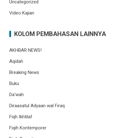
Uncategorized
Video Kajian
KOLOM PEMBAHASAN LAINNYA
AKHBAR NEWS!
Aqidah
Breaking News
Buku
Da'wah
Diraasatul Adyaan wal Firaq
Fiqh Ikhtilaf
Fiqih Kontemporer