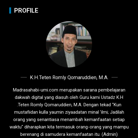
PROFILE
K.H.Teten Romly Qomaruddien, M.A.
Madrasahabi-umi.com merupakan sarana pembelajaran
dakwah digital yang diasuh oleh Guru kami Ustadz K.H
.Teten Romly Qomaruddien, M.A. Dengan tekad "Kun
mustafiidan kulla yaumin ziyaadatan minal 'ilmi; Jadilah
orang yang senantiasa menambah kemanfaatan setiap
waktu" diharapkan kita termasuk orang-orang yang mampu
berenang di samudera kemanfaatan itu. (Admin)