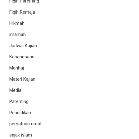
Fiqih Parenting
Fiqih Remaja
Hikmah
imamah
Jadwal Kajian
Kebangsaan
Manhaj
Materi Kajian
Media
Parenting
Pendidikan
persatuan umat
sajak islam