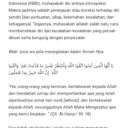
Indonesia (KBBI), muhasabah diri artinya introspeksi.
Makna jauhnya adalah peninjauan atau koreksi terhadap diri
sendiri [dari perbuatan, sikap, kelemahan, kesalahan, dan
sebagainya]. Tegasnya, muhasabah adalah salah satu cara
membersihkan diri dari kesalahan-kesalahan yang pernah
dibuat serta berujung dengan penyesalan.
Allah
‘azza wa jalla
menegaskan dalam firman-Nya:
يَا أَيُّهَا الَّذِينَ آمَنُوا اتَّقُوا اللَّهَ وَلْتَنْظُرْ نَفْسٌ مَا قَدَّمَتْ لِغَدٍ ۖ وَاتَّقُوا
اللَّهَ ۚ إِنَّ اللَّهَ خَبِيرٌ بِمَا تَعْمَلُونَ
“Hai orang-orang yang beriman, bertakwalah kepada Allah
dan hendaklah setiap diri memperhatikan apa yang telah
diperbuatnya untuk hari esok [akhirat]; dan bertakwalah
kepada Allah, sesungguhnya Allah Maha Mengetahui apa
yang kamu kerjakan. “
(QS. Al-Hasyr/ 59: 18).