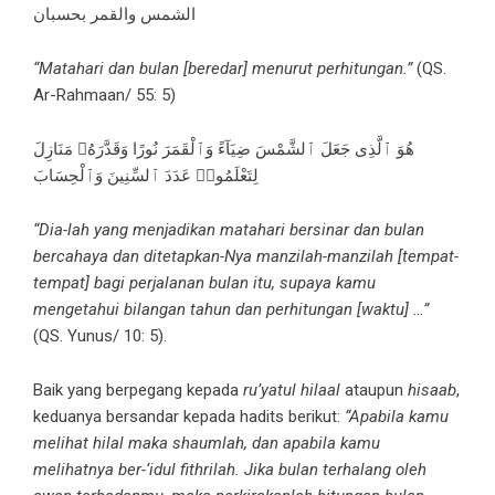
الشمس والقمر بحسبان
“Matahari dan bulan [beredar] menurut perhitungan.”
(QS.
Ar-Rahmaan/ 55: 5)
هُوَ ٱلَّذِى جَعَلَ ٱلشَّمْسَ ضِيَآءً وَٱلْقَمَرَ نُورًا وَقَدَّرَهُۥ مَنَازِلَ
لِتَعْلَمُوا۟ عَدَدَ ٱلسِّنِينَ وَٱلْحِسَابَ
“Dia-lah yang menjadikan matahari bersinar dan bulan
bercahaya dan ditetapkan-Nya manzilah-manzilah [tempat-
tempat] bagi perjalanan bulan itu, supaya kamu
mengetahui bilangan tahun dan perhitungan [waktu] …”
(QS. Yunus/ 10: 5).
Baik yang berpegang kepada
ru’yatul hilaal
ataupun
hisaab
,
keduanya bersandar kepada hadits berikut:
“Apabila kamu
melihat hilal maka shaumlah, dan apabila kamu
melihatnya ber-‘idul fithrilah. Jika bulan terhalang oleh