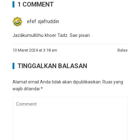
1 COMMENT
efef sjafruddin
Jazâkumullôhu khoer Tadz. Sae pisan.
13 Maret 2024 at 3:18 am
Balas
TINGGALKAN BALASAN
Alamat email Anda tidak akan dipublikasikan.
Ruas yang
wajib ditandai
*