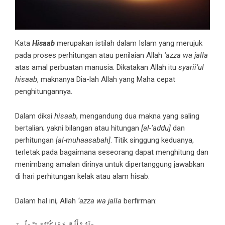
Kata
Hisaab
merupakan istilah dalam Islam yang merujuk
pada proses perhitungan atau penilaian Allah
‘azza wa jalla
atas amal perbuatan manusia. Dikatakan Allah itu
syarii’ul
hisaab
, maknanya Dia-lah Allah yang Maha cepat
penghitungannya.
Dalam diksi
hisaab
, mengandung dua makna yang saling
bertalian; yakni bilangan atau hitungan
[al-‘addu]
dan
perhitungan
[al-muhaasabah]
. Titik singgung keduanya,
terletak pada bagaimana seseorang dapat menghitung dan
menimbang amalan dirinya untuk dipertanggung jawabkan
di hari perhitungan kelak atau alam hisab.
Dalam hal ini, Allah
‘azza wa jalla
berfirman: