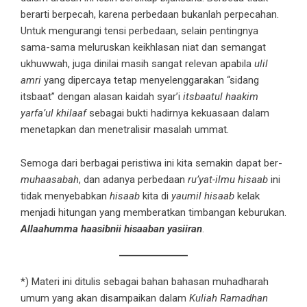
berarti berpecah, karena perbedaan bukanlah perpecahan.
Untuk mengurangi tensi perbedaan, selain pentingnya
sama-sama meluruskan keikhlasan niat dan semangat
ukhuwwah, juga dinilai masih sangat relevan apabila
ulil
amri
yang dipercaya tetap menyelenggarakan “sidang
itsbaat” dengan alasan kaidah syar’i
itsbaatul haakim
yarfa’ul khilaaf
sebagai bukti hadirnya kekuasaan dalam
menetapkan dan menetralisir masalah ummat.
Semoga dari berbagai peristiwa ini kita semakin dapat ber-
muhaasabah
, dan adanya perbedaan
ru’yat-ilmu hisaab
ini
tidak menyebabkan
hisaab
kita di
yaumil hisaab
kelak
menjadi hitungan yang memberatkan timbangan keburukan.
Allaahumma haasibnii hisaaban yasiiran
.
*) Materi ini ditulis sebagai bahan bahasan muhadharah
umum yang akan disampaikan dalam
Kuliah Ramadhan