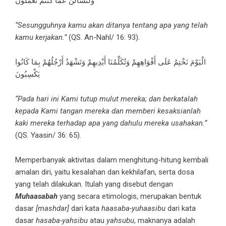
وَلَتُسْأَلُنَّ عَمَّا كُنْتُمْ تَعْمَلُونَ
“Sesungguhnya kamu akan ditanya tentang apa yang telah
kamu kerjakan.”
(QS. An-Nahl/ 16: 93).
الْيَوْمَ نَخْتِمُ عَلَى أَفْوَاهِهِمْ وَتُكَلِّمُنَا أَيْدِيهِمْ وَتَشْهَدُ أَرْجُلُهُمْ بِمَا كَانُوا
يَكْسِبُونَ
“Pada hari ini Kami tutup mulut mereka; dan berkatalah
kepada Kami tangan mereka dan memberi kesaksianlah
kaki mereka terhadap apa yang dahulu mereka usahakan.”
(QS. Yaasin/ 36: 65).
Memperbanyak aktivitas dalam menghitung-hitung kembali
amalan diri, yaitu kesalahan dan kekhilafan, serta dosa
yang telah dilakukan. Itulah yang disebut dengan
Muhaasabah
yang secara etimologis, merupakan bentuk
dasar
[mashdar]
dari kata
haasaba-yuhaasibu
dari kata
dasar
hasaba-yahsibu
atau
yahsubu
, maknanya adalah