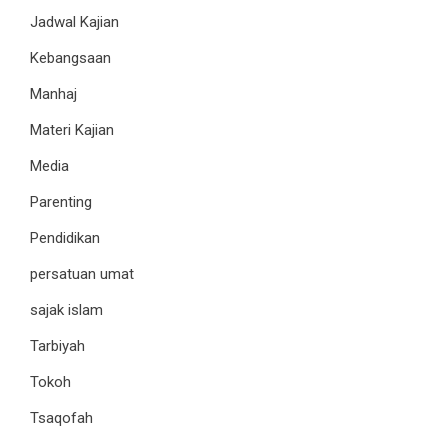
Jadwal Kajian
Kebangsaan
Manhaj
Materi Kajian
Media
Parenting
Pendidikan
persatuan umat
sajak islam
Tarbiyah
Tokoh
Tsaqofah