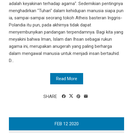
adalah keyakinan terhadap agama". Sedemikian pentingnya
menghadirkan "Tuhan" dalam kehidupan manusia siapa pun
ia, sampai-sampai seorang tokoh Atheis basteran Inggris-
Polandia itu pun, pada akhirnya tidak dapat
menyembunyikan pandangan terpendamnya. Bagi kita yang
meyakini bahwa Iman, Islam dan Ihsan sebagai rukun
agama ini, merupakan anugerah yang paling berharga
dalam mengawal manusia untuk menjadi insan bertauhid.
D...
Read More
SHARE
FEB
12
2020