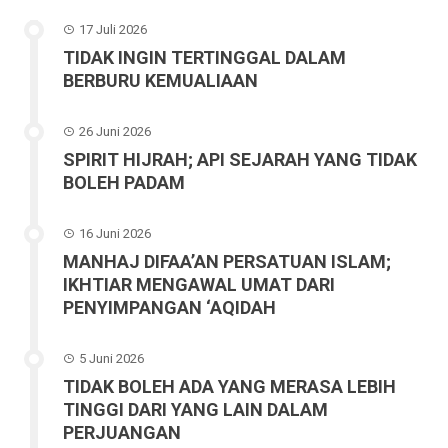
17 Juli 2026
TIDAK INGIN TERTINGGAL DALAM
BERBURU KEMUALIAAN
26 Juni 2026
SPIRIT HIJRAH; API SEJARAH YANG TIDAK
BOLEH PADAM
16 Juni 2026
MANHAJ DIFAA’AN PERSATUAN ISLAM;
IKHTIAR MENGAWAL UMAT DARI
PENYIMPANGAN ‘AQIDAH
5 Juni 2026
TIDAK BOLEH ADA YANG MERASA LEBIH
TINGGI DARI YANG LAIN DALAM
PERJUANGAN