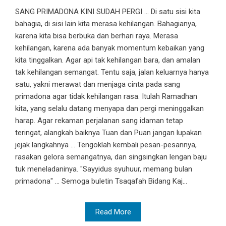
SANG PRIMADONA KINI SUDAH PERGI … Di satu sisi kita
bahagia, di sisi lain kita merasa kehilangan. Bahagianya,
karena kita bisa berbuka dan berhari raya. Merasa
kehilangan, karena ada banyak momentum kebaikan yang
kita tinggalkan. Agar api tak kehilangan bara, dan amalan
tak kehilangan semangat. Tentu saja, jalan keluarnya hanya
satu, yakni merawat dan menjaga cinta pada sang
primadona agar tidak kehilangan rasa. Itulah Ramadhan
kita, yang selalu datang menyapa dan pergi meninggalkan
harap. Agar rekaman perjalanan sang idaman tetap
teringat, alangkah baiknya Tuan dan Puan jangan lupakan
jejak langkahnya … Tengoklah kembali pesan-pesannya,
rasakan gelora semangatnya, dan singsingkan lengan baju
tuk meneladaninya. "Sayyidus syuhuur, memang bulan
primadona" … Semoga buletin Tsaqafah Bidang Kaj...
Read More