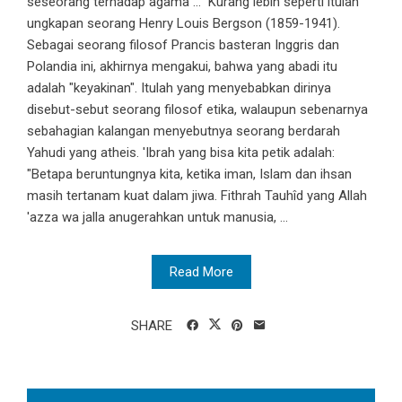
seseorang terhadap agama ..." Kurang lebih seperti itulah
ungkapan seorang Henry Louis Bergson (1859-1941).
Sebagai seorang filosof Prancis basteran Inggris dan
Polandia ini, akhirnya mengakui, bahwa yang abadi itu
adalah "keyakinan". Itulah yang menyebabkan dirinya
disebut-sebut seorang filosof etika, walaupun sebenarnya
sebahagian kalangan menyebutnya seorang berdarah
Yahudi yang atheis. 'Ibrah yang bisa kita petik adalah:
"Betapa beruntungnya kita, ketika iman, Islam dan ihsan
masih tertanam kuat dalam jiwa. Fithrah Tauhîd yang Allah
'azza wa jalla anugerahkan untuk manusia, ...
Read More
SHARE