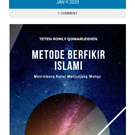
JAN
9
2020
1 COMMENT