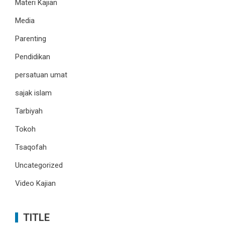
Materi Kajian
Media
Parenting
Pendidikan
persatuan umat
sajak islam
Tarbiyah
Tokoh
Tsaqofah
Uncategorized
Video Kajian
TITLE