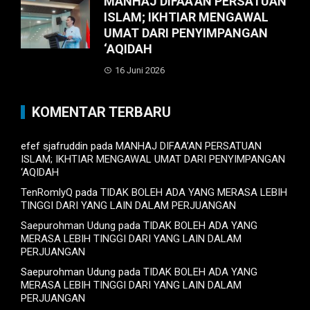
MANHAJ DIFAA’AN PERSATUAN
ISLAM; IKHTIAR MENGAWAL
UMAT DARI PENYIMPANGAN
‘AQIDAH
16 Juni 2026
KOMENTAR TERBARU
efef sjafruddin
pada
MANHAJ DIFAA’AN PERSATUAN
ISLAM; IKHTIAR MENGAWAL UMAT DARI PENYIMPANGAN
‘AQIDAH
TenRomlyQ
pada
TIDAK BOLEH ADA YANG MERASA LEBIH
TINGGI DARI YANG LAIN DALAM PERJUANGAN
Saepurohman Udung
pada
TIDAK BOLEH ADA YANG
MERASA LEBIH TINGGI DARI YANG LAIN DALAM
PERJUANGAN
Saepurohman Udung
pada
TIDAK BOLEH ADA YANG
MERASA LEBIH TINGGI DARI YANG LAIN DALAM
PERJUANGAN