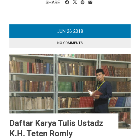
SHARE
JUN
26
2018
NO COMMENTS
Daftar Karya Tulis Ustadz
K.H. Teten Romly