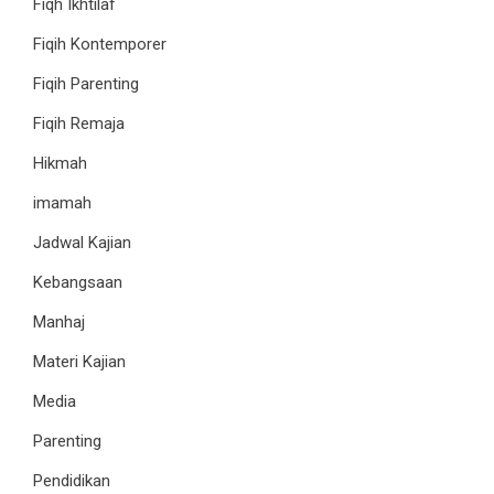
Fiqh Ikhtilaf
Fiqih Kontemporer
Fiqih Parenting
Fiqih Remaja
Hikmah
imamah
Jadwal Kajian
Kebangsaan
Manhaj
Materi Kajian
Media
Parenting
Pendidikan