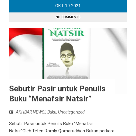
OKT
19
2021
NO COMMENTS
Sebutir Pasir untuk Penulis
Buku “Menafsir Natsir”
AKHBAR NEWS!
,
Buku
,
Uncategorized
Sebutir Pasir untuk Penulis Buku "Menafsir
Natsir"Oleh:Teten Romly Qomaruddien Bukan perkara