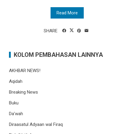
Read More
SHARE
KOLOM PEMBAHASAN LAINNYA
AKHBAR NEWS!
Aqidah
Breaking News
Buku
Da'wah
Diraasatul Adyaan wal Firaq