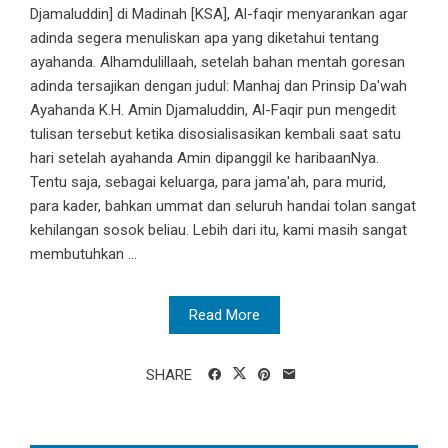
Djamaluddin] di Madinah [KSA], Al-faqir menyarankan agar
adinda segera menuliskan apa yang diketahui tentang
ayahanda. Alhamdulillaah, setelah bahan mentah goresan
adinda tersajikan dengan judul: Manhaj dan Prinsip Da'wah
Ayahanda K.H. Amin Djamaluddin, Al-Faqir pun mengedit
tulisan tersebut ketika disosialisasikan kembali saat satu
hari setelah ayahanda Amin dipanggil ke haribaanNya.
Tentu saja, sebagai keluarga, para jama'ah, para murid,
para kader, bahkan ummat dan seluruh handai tolan sangat
kehilangan sosok beliau. Lebih dari itu, kami masih sangat
membutuhkan ...
Read More
SHARE