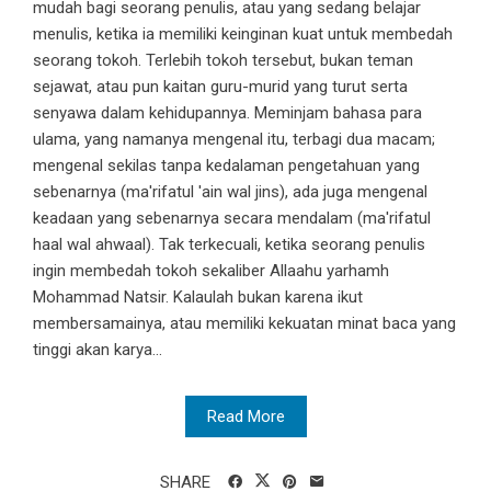
mudah bagi seorang penulis, atau yang sedang belajar
menulis, ketika ia memiliki keinginan kuat untuk membedah
seorang tokoh. Terlebih tokoh tersebut, bukan teman
sejawat, atau pun kaitan guru-murid yang turut serta
senyawa dalam kehidupannya. Meminjam bahasa para
ulama, yang namanya mengenal itu, terbagi dua macam;
mengenal sekilas tanpa kedalaman pengetahuan yang
sebenarnya (ma'rifatul 'ain wal jins), ada juga mengenal
keadaan yang sebenarnya secara mendalam (ma'rifatul
haal wal ahwaal). Tak terkecuali, ketika seorang penulis
ingin membedah tokoh sekaliber Allaahu yarhamh
Mohammad Natsir. Kalaulah bukan karena ikut
membersamainya, atau memiliki kekuatan minat baca yang
tinggi akan karya...
Read More
SHARE