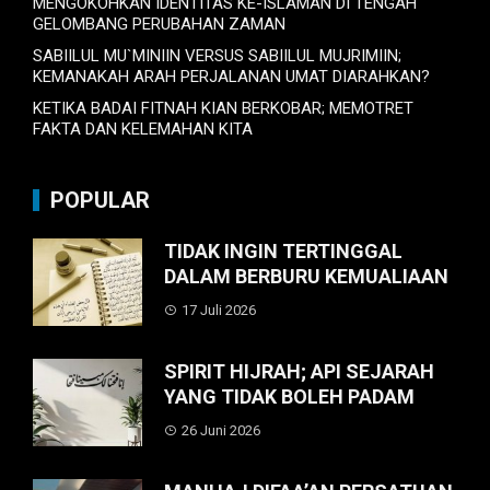
MENGOKOHKAN IDENTITAS KE-ISLAMAN DI TENGAH
GELOMBANG PERUBAHAN ZAMAN
SABIILUL MU`MINIIN VERSUS SABIILUL MUJRIMIIN;
KEMANAKAH ARAH PERJALANAN UMAT DIARAHKAN?
KETIKA BADAI FITNAH KIAN BERKOBAR; MEMOTRET
FAKTA DAN KELEMAHAN KITA
POPULAR
TIDAK INGIN TERTINGGAL
DALAM BERBURU KEMUALIAAN
17 Juli 2026
SPIRIT HIJRAH; API SEJARAH
YANG TIDAK BOLEH PADAM
26 Juni 2026