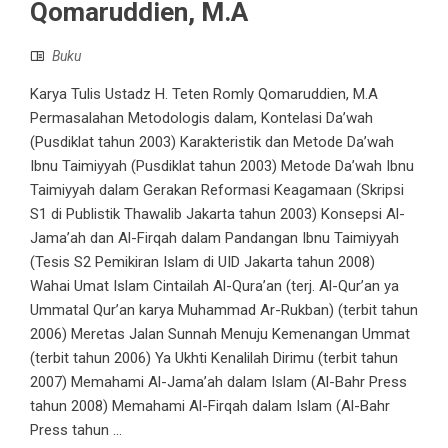
Qomaruddien, M.A
Buku
Karya Tulis Ustadz H. Teten Romly Qomaruddien, M.A
Permasalahan Metodologis dalam, Kontelasi Da’wah
(Pusdiklat tahun 2003) Karakteristik dan Metode Da’wah
Ibnu Taimiyyah (Pusdiklat tahun 2003) Metode Da’wah Ibnu
Taimiyyah dalam Gerakan Reformasi Keagamaan (Skripsi
S1 di Publistik Thawalib Jakarta tahun 2003) Konsepsi Al-
Jama’ah dan Al-Firqah dalam Pandangan Ibnu Taimiyyah
(Tesis S2 Pemikiran Islam di UID Jakarta tahun 2008)
Wahai Umat Islam Cintailah Al-Qura’an (terj. Al-Qur’an ya
Ummatal Qur’an karya Muhammad Ar-Rukban) (terbit tahun
2006) Meretas Jalan Sunnah Menuju Kemenangan Ummat
(terbit tahun 2006) Ya Ukhti Kenalilah Dirimu (terbit tahun
2007) Memahami Al-Jama’ah dalam Islam (Al-Bahr Press
tahun 2008) Memahami Al-Firqah dalam Islam (Al-Bahr
Press tahun ...