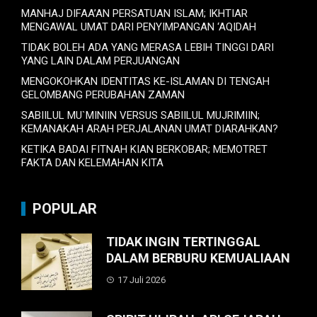
MANHAJ DIFAA’AN PERSATUAN ISLAM; IKHTIAR
MENGAWAL UMAT DARI PENYIMPANGAN ‘AQIDAH
TIDAK BOLEH ADA YANG MERASA LEBIH TINGGI DARI
YANG LAIN DALAM PERJUANGAN
MENGOKOHKAN IDENTITAS KE-ISLAMAN DI TENGAH
GELOMBANG PERUBAHAN ZAMAN
SABIILUL MU`MINIIN VERSUS SABIILUL MUJRIMIIN;
KEMANAKAH ARAH PERJALANAN UMAT DIARAHKAN?
KETIKA BADAI FITNAH KIAN BERKOBAR; MEMOTRET
FAKTA DAN KELEMAHAN KITA
POPULAR
TIDAK INGIN TERTINGGAL
DALAM BERBURU KEMUALIAAN
17 Juli 2026