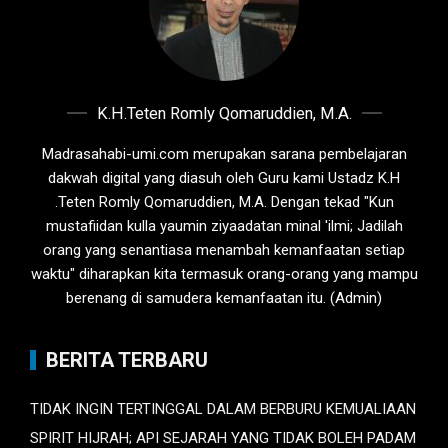
K.H.Teten Romly Qomaruddien, M.A.
Madrasahabi-umi.com merupakan sarana pembelajaran
dakwah digital yang diasuh oleh Guru kami Ustadz K.H
.Teten Romly Qomaruddien, M.A. Dengan tekad "Kun
mustafiidan kulla yaumin ziyaadatan minal 'ilmi; Jadilah
orang yang senantiasa menambah kemanfaatan setiap
waktu" diharapkan kita termasuk orang-orang yang mampu
berenang di samudera kemanfaatan itu. (Admin)
BERITA TERBARU
TIDAK INGIN TERTINGGAL DALAM BERBURU KEMUALIAAN
SPIRIT HIJRAH; API SEJARAH YANG TIDAK BOLEH PADAM