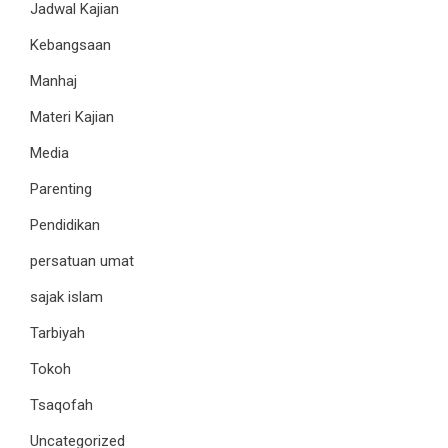
Jadwal Kajian
Kebangsaan
Manhaj
Materi Kajian
Media
Parenting
Pendidikan
persatuan umat
sajak islam
Tarbiyah
Tokoh
Tsaqofah
Uncategorized