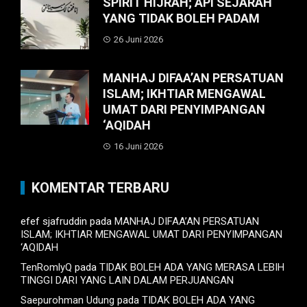
SPIRIT HIJRAH; API SEJARAH
YANG TIDAK BOLEH PADAM
26 Juni 2026
MANHAJ DIFAA’AN PERSATUAN
ISLAM; IKHTIAR MENGAWAL
UMAT DARI PENYIMPANGAN
‘AQIDAH
16 Juni 2026
KOMENTAR TERBARU
efef sjafruddin
pada
MANHAJ DIFAA’AN PERSATUAN
ISLAM; IKHTIAR MENGAWAL UMAT DARI PENYIMPANGAN
‘AQIDAH
TenRomlyQ
pada
TIDAK BOLEH ADA YANG MERASA LEBIH
TINGGI DARI YANG LAIN DALAM PERJUANGAN
Saepurohman Udung
pada
TIDAK BOLEH ADA YANG