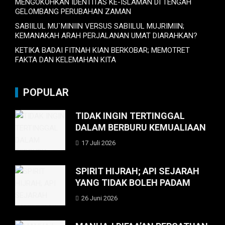
MENGOKOHKAN IDENTITAS KE-ISLAMAN DI TENGAH
GELOMBANG PERUBAHAN ZAMAN
SABIILUL MU`MINIIN VERSUS SABIILUL MUJRIMIIN;
KEMANAKAH ARAH PERJALANAN UMAT DIARAHKAN?
KETIKA BADAI FITNAH KIAN BERKOBAR; MEMOTRET
FAKTA DAN KELEMAHAN KITA
POPULAR
TIDAK INGIN TERTINGGAL
DALAM BERBURU KEMUALIAAN
17 Juli 2026
SPIRIT HIJRAH; API SEJARAH
YANG TIDAK BOLEH PADAM
26 Juni 2026