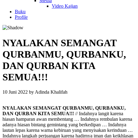
Media
Video Kajian
Buku
Profile
NYALAKAN SEMANGAT
QURBANMU, QURBANKU,
DAN QURBAN KITA
SEMUA!!!
10 Juni 2022
by
Adinda Khalifah
NYALAKAN SEMANGAT QURBANMU, QURBANKU,
DAN QURBAN KITA SEMUA!!!
// Indahnya langit karena
hiasan hamparan awan membentang … Indahnya rembulan karena
adanya hiasan bintang gemintang yang berkedipan … Indahnya
lautan lepas karena warna kebiruan yang menyisakan kerinduan …
Indahnya langkah perjuangan karena hadirnya iman dan keikhlasan