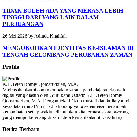
TIDAK BOLEH ADA YANG MERASA LEBIH
TINGGI DARI YANG LAIN DALAM
PERJUANGAN
26 Mei 2026
by
Adinda Khalifah
MENGOKOHKAN IDENTITAS KE-ISLAMAN DI
TENGAH GELOMBANG PERUBAHAN ZAMAN
Profile
K.H.Teten Romly Qomaruddien, M.A.
Madrasahabi-umi.com merupakan sarana pembelajaran dakwah
digital yang diasuh oleh Guru kami Ustadz K.H .Teten Romly
Qomaruddien, M.A. Dengan tekad "Kun mustafiidan kulla yaumin
ziyaadatan minal 'ilmi; Jadilah orang yang senantiasa menambah
kemanfaatan setiap waktu" diharapkan kita termasuk orang-orang
yang mampu berenang di samudera kemanfaatan itu. (Admin)
Berita Terbaru