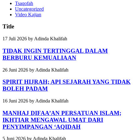
Tsaqofah
Uncategorized
Video Kajian
Title
17 Juli 2026
by
Adinda Khalifah
TIDAK INGIN TERTINGGAL DALAM
BERBURU KEMUALIAAN
26 Juni 2026
by
Adinda Khalifah
SPIRIT HIJRAH; API SEJARAH YANG TIDAK
BOLEH PADAM
16 Juni 2026
by
Adinda Khalifah
MANHAJ DIFAA’AN PERSATUAN ISLAM;
IKHTIAR MENGAWAL UMAT DARI
PENYIMPANGAN ‘AQIDAH
5 Juni 2026
by
Adinda Khalifah