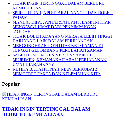
TIDAK INGIN TERTINGGAL DALAM BERBURU
KEMUALIAAN
SPIRIT HIJRAH; API SEJARAH YANG TIDAK BOLEH
PADAM
MANHAJ DIFAA’AN PERSATUAN ISLAM; IKHTIAR
MENGAWAL UMAT DARI PENYIMPANGAN
‘AQIDAH
TIDAK BOLEH ADA YANG MERASA LEBIH TINGGI
DARI YANG LAIN DALAM PERJUANGAN
MENGOKOHKAN IDENTITAS KE-ISLAMAN DI
TENGAH GELOMBANG PERUBAHAN ZAMAN
SABIILUL MU`MINIIN VERSUS SABIILUL
MUJRIMIIN; KEMANAKAH ARAH PERJALANAN
UMAT DIARAHKAN?
KETIKA BADAI FITNAH KIAN BERKOBAR;
MEMOTRET FAKTA DAN KELEMAHAN KITA
Popular
TIDAK INGIN TERTINGGAL DALAM
BERBURU KEMUALIAAN