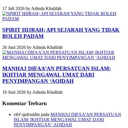
17 Juli 2026
by
Adinda Khalifah
SPIRIT HIJRAH; API SEJARAH YANG TIDAK
BOLEH PADAM
26 Juni 2026
by
Adinda Khalifah
MANHAJ DIFAA’AN PERSATUAN ISLAM;
IKHTIAR MENGAWAL UMAT DARI
PENYIMPANGAN ‘AQIDAH
16 Juni 2026
by
Adinda Khalifah
Komentar Terbaru
efef sjafruddin
pada
MANHAJ DIFAA’AN PERSATUAN
ISLAM; IKHTIAR MENGAWAL UMAT DARI
PENYIMPANGAN ‘AQIDAH