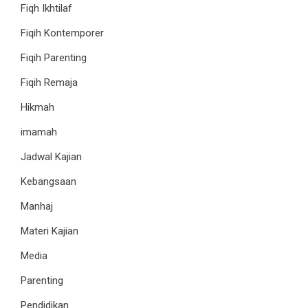
Fiqh Ikhtilaf
Fiqih Kontemporer
Fiqih Parenting
Fiqih Remaja
Hikmah
imamah
Jadwal Kajian
Kebangsaan
Manhaj
Materi Kajian
Media
Parenting
Pendidikan