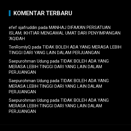
KOMENTAR TERBARU
efef sjafruddin
pada
MANHAJ DIFAA’AN PERSATUAN
ISLAM; IKHTIAR MENGAWAL UMAT DARI PENYIMPANGAN
‘AQIDAH
TenRomlyQ
pada
TIDAK BOLEH ADA YANG MERASA LEBIH
TINGGI DARI YANG LAIN DALAM PERJUANGAN
Saepurohman Udung
pada
TIDAK BOLEH ADA YANG
MERASA LEBIH TINGGI DARI YANG LAIN DALAM
PERJUANGAN
Saepurohman Udung
pada
TIDAK BOLEH ADA YANG
MERASA LEBIH TINGGI DARI YANG LAIN DALAM
PERJUANGAN
Saepurohman Udung
pada
TIDAK BOLEH ADA YANG
MERASA LEBIH TINGGI DARI YANG LAIN DALAM
PERJUANGAN