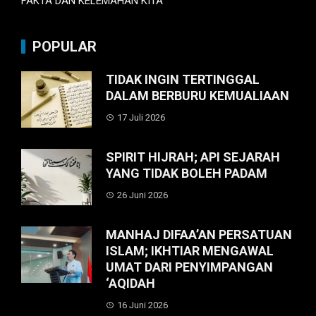
FAKTA DAN KELEMAHAN KITA
POPULAR
TIDAK INGIN TERTINGGAL
DALAM BERBURU KEMUALIAAN
17 Juli 2026
SPIRIT HIJRAH; API SEJARAH
YANG TIDAK BOLEH PADAM
26 Juni 2026
MANHAJ DIFAA’AN PERSATUAN
ISLAM; IKHTIAR MENGAWAL
UMAT DARI PENYIMPANGAN
‘AQIDAH
16 Juni 2026