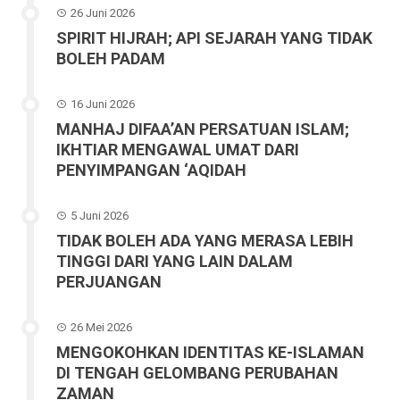
26 Juni 2026
SPIRIT HIJRAH; API SEJARAH YANG TIDAK
BOLEH PADAM
16 Juni 2026
MANHAJ DIFAA’AN PERSATUAN ISLAM;
IKHTIAR MENGAWAL UMAT DARI
PENYIMPANGAN ‘AQIDAH
5 Juni 2026
TIDAK BOLEH ADA YANG MERASA LEBIH
TINGGI DARI YANG LAIN DALAM
PERJUANGAN
26 Mei 2026
MENGOKOHKAN IDENTITAS KE-ISLAMAN
DI TENGAH GELOMBANG PERUBAHAN
ZAMAN