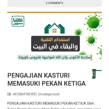
2 COMMENTS
PENGAJIAN KASTURI
MEMASUKI PEKAN KETIGA
AKHBAR NEWS!
,
Uncategorized
PENGAJIAN KASTURI MEMASUKI PEKAN KETIGA Oleh: