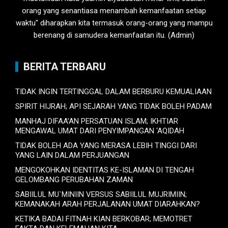
orang yang senantiasa menambah kemanfaatan setiap
waktu" diharapkan kita termasuk orang-orang yang mampu
berenang di samudera kemanfaatan itu. (Admin)
BERITA TERBARU
TIDAK INGIN TERTINGGAL DALAM BERBURU KEMUALIAAN
SPIRIT HIJRAH; API SEJARAH YANG TIDAK BOLEH PADAM
MANHAJ DIFAA’AN PERSATUAN ISLAM; IKHTIAR
MENGAWAL UMAT DARI PENYIMPANGAN ‘AQIDAH
TIDAK BOLEH ADA YANG MERASA LEBIH TINGGI DARI
YANG LAIN DALAM PERJUANGAN
MENGOKOHKAN IDENTITAS KE-ISLAMAN DI TENGAH
GELOMBANG PERUBAHAN ZAMAN
SABIILUL MU`MINIIN VERSUS SABIILUL MUJRIMIIN;
KEMANAKAH ARAH PERJALANAN UMAT DIARAHKAN?
KETIKA BADAI FITNAH KIAN BERKOBAR; MEMOTRET