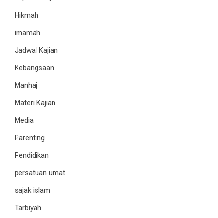
Hikmah
imamah
Jadwal Kajian
Kebangsaan
Manhaj
Materi Kajian
Media
Parenting
Pendidikan
persatuan umat
sajak islam
Tarbiyah