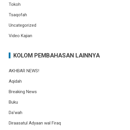
Tokoh
Tsaqofah
Uncategorized
Video Kajian
KOLOM PEMBAHASAN LAINNYA
AKHBAR NEWS!
Aqidah
Breaking News
Buku
Da'wah
Diraasatul Adyaan wal Firaq