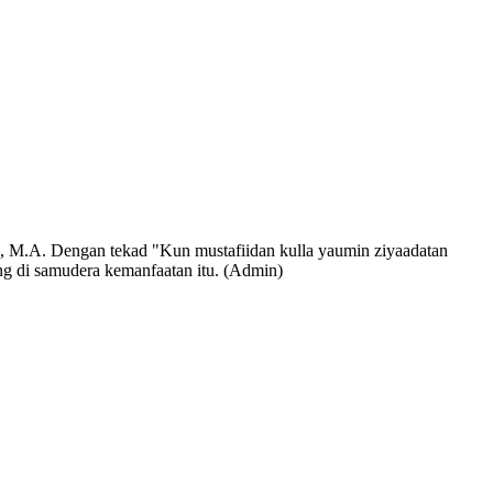
 M.A. Dengan tekad "Kun mustafiidan kulla yaumin ziyaadatan
ng di samudera kemanfaatan itu. (Admin)