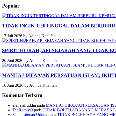
Popular
TIDAK INGIN TERTINGGAL DALAM BERBUR
17 Juli 2026
by
Adinda Khalifah
SPIRIT HIJRAH; API SEJARAH YANG TIDAK 
26 Juni 2026
by
Adinda Khalifah
MANHAJ DIFAA’AN PERSATUAN ISLAM; IKH
16 Juni 2026
by
Adinda Khalifah
Komentar Terbaru
efef sjafruddin
pada
MANHAJ DIFAA’AN PERSATUAN I
TenRomlyQ
pada
TIDAK BOLEH ADA YANG MERASA L
Saepurohman Udung
pada
TIDAK BOLEH ADA YANG ME