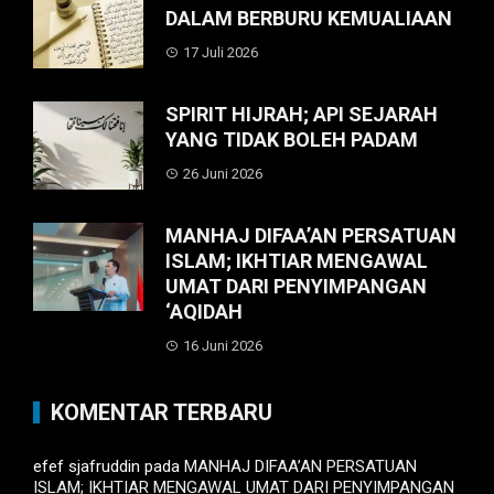
DALAM BERBURU KEMUALIAAN
17 Juli 2026
SPIRIT HIJRAH; API SEJARAH
YANG TIDAK BOLEH PADAM
26 Juni 2026
MANHAJ DIFAA’AN PERSATUAN
ISLAM; IKHTIAR MENGAWAL
UMAT DARI PENYIMPANGAN
‘AQIDAH
16 Juni 2026
KOMENTAR TERBARU
efef sjafruddin
pada
MANHAJ DIFAA’AN PERSATUAN
ISLAM; IKHTIAR MENGAWAL UMAT DARI PENYIMPANGAN