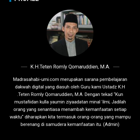
K.H.Teten Romly Qomaruddien, M.A.
Madrasahabi-umi.com merupakan sarana pembelajaran
dakwah digital yang diasuh oleh Guru kami Ustadz K.H
.Teten Romly Qomaruddien, M.A. Dengan tekad "Kun
mustafiidan kulla yaumin ziyaadatan minal 'ilmi; Jadilah
orang yang senantiasa menambah kemanfaatan setiap
waktu" diharapkan kita termasuk orang-orang yang mampu
berenang di samudera kemanfaatan itu. (Admin)