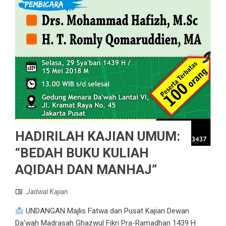
HADIRILAH KAJIAN UMUM:
“BEDAH BUKU KULIAH
AQIDAH DAN MANHAJ”
Jadwal Kajian
UNDANGAN Majlis Fatwa dan Pusat Kajian Dewan
Da'wah Madrasah Ghazwul Fikri Pra-Ramadhan 1439 H