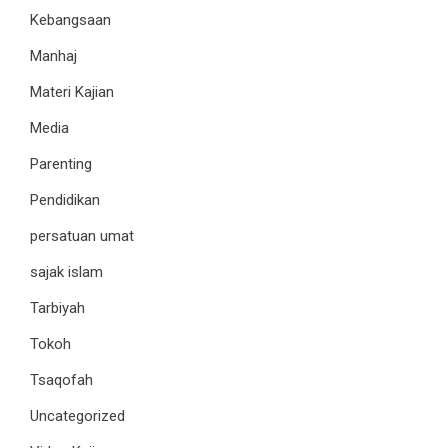
Kebangsaan
Manhaj
Materi Kajian
Media
Parenting
Pendidikan
persatuan umat
sajak islam
Tarbiyah
Tokoh
Tsaqofah
Uncategorized