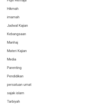
Fiqih Remaja
Hikmah
imamah
Jadwal Kajian
Kebangsaan
Manhaj
Materi Kajian
Media
Parenting
Pendidikan
persatuan umat
sajak islam
Tarbiyah