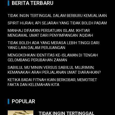
BERITA TERBARU
TIDAK INGIN TERTINGGAL DALAM BERBURU KEMUALIAAN
SPIRIT HIJRAH; API SEJARAH YANG TIDAK BOLEH PADAM
MANHAJ DIFAA’AN PERSATUAN ISLAM; IKHTIAR
MENGAWAL UMAT DARI PENYIMPANGAN ‘AQIDAH
TIDAK BOLEH ADA YANG MERASA LEBIH TINGGI DARI
YANG LAIN DALAM PERJUANGAN
MENGOKOHKAN IDENTITAS KE-ISLAMAN DI TENGAH
GELOMBANG PERUBAHAN ZAMAN
SABIILUL MU`MINIIN VERSUS SABIILUL MUJRIMIIN;
KEMANAKAH ARAH PERJALANAN UMAT DIARAHKAN?
KETIKA BADAI FITNAH KIAN BERKOBAR; MEMOTRET
FAKTA DAN KELEMAHAN KITA
POPULAR
TIDAK INGIN TERTINGGAL