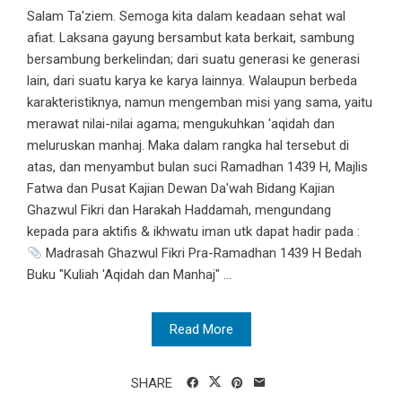
Salam Ta'ziem. Semoga kita dalam keadaan sehat wal
afiat. Laksana gayung bersambut kata berkait, sambung
bersambung berkelindan; dari suatu generasi ke generasi
lain, dari suatu karya ke karya lainnya. Walaupun berbeda
karakteristiknya, namun mengemban misi yang sama, yaitu
merawat nilai-nilai agama; mengukuhkan 'aqidah dan
meluruskan manhaj. Maka dalam rangka hal tersebut di
atas, dan menyambut bulan suci Ramadhan 1439 H, Majlis
Fatwa dan Pusat Kajian Dewan Da'wah Bidang Kajian
Ghazwul Fikri dan Harakah Haddamah, mengundang
kepada para aktifis & ikhwatu iman utk dapat hadir pada :
Madrasah Ghazwul Fikri Pra-Ramadhan 1439 H Bedah
Buku "Kuliah 'Aqidah dan Manhaj" ...
Read More
SHARE