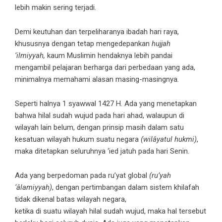
lebih makin sering terjadi.
Demi keutuhan dan terpeliharanya ibadah hari raya,
khususnya dengan tetap mengedepankan
hujjah
‘ilmiyyah,
kaum Muslimin hendaknya lebih pandai
mengambil pelajaran berharga dari perbedaan yang ada,
minimalnya memahami alasan masing-masingnya.
Seperti halnya 1 syawwal 1427 H. Ada yang menetapkan
bahwa hilal sudah wujud pada hari ahad, walaupun di
wilayah lain belum, dengan prinsip masih dalam satu
kesatuan wilayah hukum suatu negara
(wilâyatul hukmi)
,
maka ditetapkan seluruhnya ‘ied jatuh pada hari Senin.
Ada yang berpedoman pada ru’yat global
(ru’yah
‘âlamiyyah)
, dengan pertimbangan dalam sistem khilafah
tidak dikenal batas wilayah negara,
ketika di suatu wilayah hilal sudah wujud, maka hal tersebut