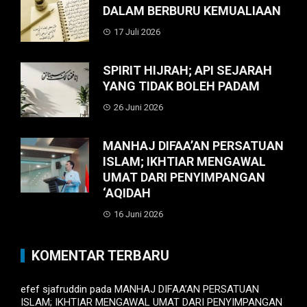
DALAM BERBURU KEMUALIAAN
17 Juli 2026
SPIRIT HIJRAH; API SEJARAH
YANG TIDAK BOLEH PADAM
26 Juni 2026
MANHAJ DIFAA’AN PERSATUAN
ISLAM; IKHTIAR MENGAWAL
UMAT DARI PENYIMPANGAN
‘AQIDAH
16 Juni 2026
KOMENTAR TERBARU
efef sjafruddin
pada
MANHAJ DIFAA’AN PERSATUAN
ISLAM; IKHTIAR MENGAWAL UMAT DARI PENYIMPANGAN