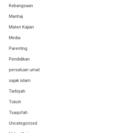
Kebangsaan
Manhaj
Materi Kajian
Media
Parenting
Pendidikan
persatuan umat
sajak islam
Tarbiyah
Tokoh
Tsaqofah
Uncategorized