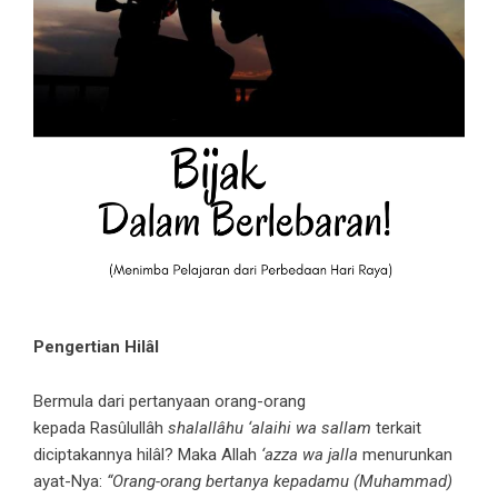
Pengertian Hilâl
Bermula dari pertanyaan orang-orang
kepada Rasûlullâh
shalallâhu ‘alaihi wa sallam
terkait
diciptakannya hilâl? Maka Allah
‘azza wa jalla
menurunkan
ayat-Nya:
“Orang-orang bertanya kepadamu (Muhammad)