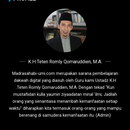
K.H.Teten Romly Qomaruddien, M.A.
Madrasahabi-umi.com merupakan sarana pembelajaran
dakwah digital yang diasuh oleh Guru kami Ustadz K.H
.Teten Romly Qomaruddien, M.A. Dengan tekad "Kun
mustafiidan kulla yaumin ziyaadatan minal 'ilmi; Jadilah
orang yang senantiasa menambah kemanfaatan setiap
waktu" diharapkan kita termasuk orang-orang yang mampu
berenang di samudera kemanfaatan itu. (Admin)