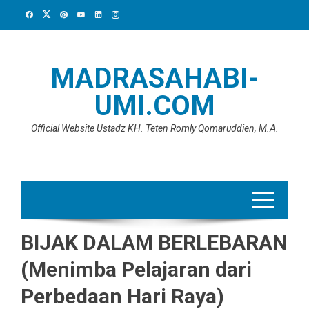
Skip
to
content
MADRASAHABI-
UMI.COM
Official Website Ustadz KH. Teten Romly Qomaruddien, M.A.
BIJAK DALAM BERLEBARAN
(Menimba Pelajaran dari
Perbedaan Hari Raya)