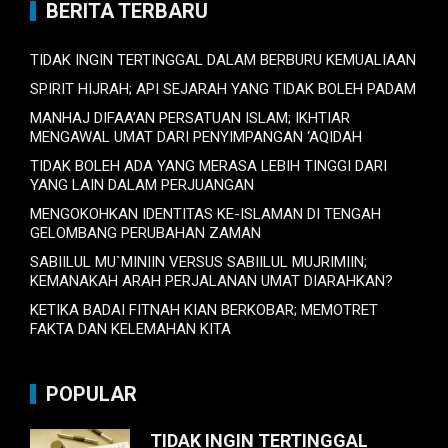
BERITA TERBARU
TIDAK INGIN TERTINGGAL DALAM BERBURU KEMUALIAAN
SPIRIT HIJRAH; API SEJARAH YANG TIDAK BOLEH PADAM
MANHAJ DIFAA’AN PERSATUAN ISLAM; IKHTIAR
MENGAWAL UMAT DARI PENYIMPANGAN ‘AQIDAH
TIDAK BOLEH ADA YANG MERASA LEBIH TINGGI DARI
YANG LAIN DALAM PERJUANGAN
MENGOKOHKAN IDENTITAS KE-ISLAMAN DI TENGAH
GELOMBANG PERUBAHAN ZAMAN
SABIILUL MU`MINIIN VERSUS SABIILUL MUJRIMIIN;
KEMANAKAH ARAH PERJALANAN UMAT DIARAHKAN?
KETIKA BADAI FITNAH KIAN BERKOBAR; MEMOTRET
FAKTA DAN KELEMAHAN KITA
POPULAR
TIDAK INGIN TERTINGGAL