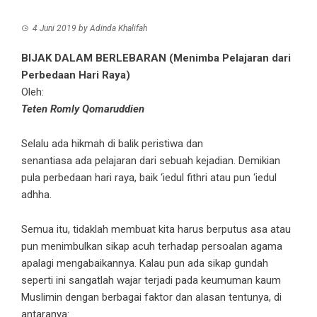
4 Juni 2019
by
Adinda Khalifah
BIJAK DALAM BERLEBARAN (Menimba Pelajaran dari
Perbedaan Hari Raya)
Oleh:
Teten Romly Qomaruddien
Selalu ada hikmah di balik peristiwa dan
senantiasa ada pelajaran dari sebuah kejadian. Demikian
pula perbedaan hari raya, baik ‘iedul fithri atau pun ‘iedul
adhha.
Semua itu, tidaklah membuat kita harus berputus asa atau
pun menimbulkan sikap acuh terhadap persoalan agama
apalagi mengabaikannya. Kalau pun ada sikap gundah
seperti ini sangatlah wajar terjadi pada keumuman kaum
Muslimin dengan berbagai faktor dan alasan tentunya, di
antaranya: