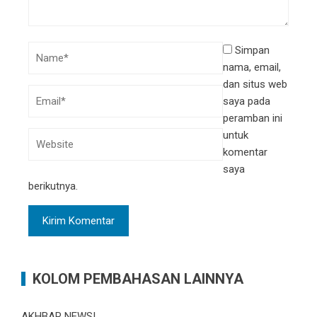
Simpan
nama, email,
dan situs web
saya pada
peramban ini
untuk
komentar
saya
berikutnya.
KOLOM PEMBAHASAN LAINNYA
AKHBAR NEWS!