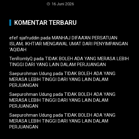
16 Juni 2026
KOMENTAR TERBARU
efef sjafruddin
pada
MANHAJ DIFAA’AN PERSATUAN
ISLAM; IKHTIAR MENGAWAL UMAT DARI PENYIMPANGAN
‘AQIDAH
TenRomlyQ
pada
TIDAK BOLEH ADA YANG MERASA LEBIH
TINGGI DARI YANG LAIN DALAM PERJUANGAN
Saepurohman Udung
pada
TIDAK BOLEH ADA YANG
MERASA LEBIH TINGGI DARI YANG LAIN DALAM
PERJUANGAN
Saepurohman Udung
pada
TIDAK BOLEH ADA YANG
MERASA LEBIH TINGGI DARI YANG LAIN DALAM
PERJUANGAN
Saepurohman Udung
pada
TIDAK BOLEH ADA YANG
MERASA LEBIH TINGGI DARI YANG LAIN DALAM
PERJUANGAN