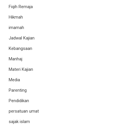
Fiqih Remaja
Hikmah
imamah
Jadwal Kajian
Kebangsaan
Manhaj
Materi Kajian
Media
Parenting
Pendidikan
persatuan umat
sajak islam