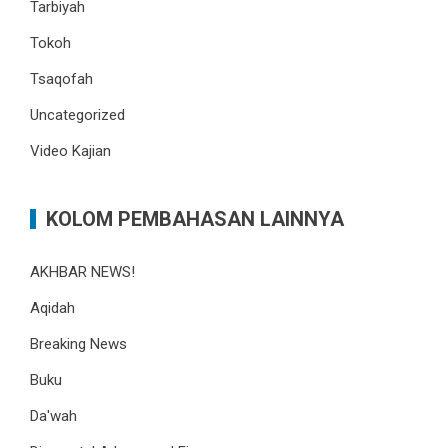
Tarbiyah
Tokoh
Tsaqofah
Uncategorized
Video Kajian
KOLOM PEMBAHASAN LAINNYA
AKHBAR NEWS!
Aqidah
Breaking News
Buku
Da'wah