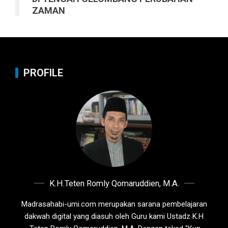
ZAMAN
PROFILE
K.H.Teten Romly Qomaruddien, M.A.
Madrasahabi-umi.com merupakan sarana pembelajaran
dakwah digital yang diasuh oleh Guru kami Ustadz K.H