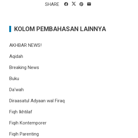
SHARE
KOLOM PEMBAHASAN LAINNYA
AKHBAR NEWS!
Aqidah
Breaking News
Buku
Da'wah
Diraasatul Adyaan wal Firaq
Fiqh Ikhtilaf
Fiqih Kontemporer
Fiqih Parenting