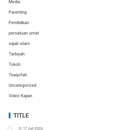
Media
Parenting
Pendidikan
persatuan umat
sajak islam
Tarbiyah
Tokoh
Tsaqofah
Uncategorized
Video Kajian
TITLE
17 Juli 2026