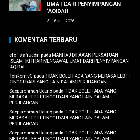
UMAT DARI PENYIMPANGAN
‘AQIDAH
16 Juni 2026
KOMENTAR TERBARU
efef sjafruddin
pada
MANHAJ DIFAA’AN PERSATUAN
ISLAM; IKHTIAR MENGAWAL UMAT DARI PENYIMPANGAN
‘AQIDAH
TenRomlyQ
pada
TIDAK BOLEH ADA YANG MERASA LEBIH
TINGGI DARI YANG LAIN DALAM PERJUANGAN
Saepurohman Udung
pada
TIDAK BOLEH ADA YANG
MERASA LEBIH TINGGI DARI YANG LAIN DALAM
PERJUANGAN
Saepurohman Udung
pada
TIDAK BOLEH ADA YANG
MERASA LEBIH TINGGI DARI YANG LAIN DALAM
PERJUANGAN
Saepurohman Udung
pada
TIDAK BOLEH ADA YANG
MERASA LEBIH TINGGI DARI YANG LAIN DALAM