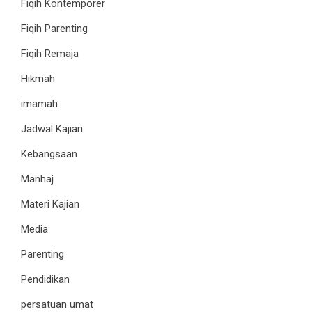
Fiqih Kontemporer
Fiqih Parenting
Fiqih Remaja
Hikmah
imamah
Jadwal Kajian
Kebangsaan
Manhaj
Materi Kajian
Media
Parenting
Pendidikan
persatuan umat