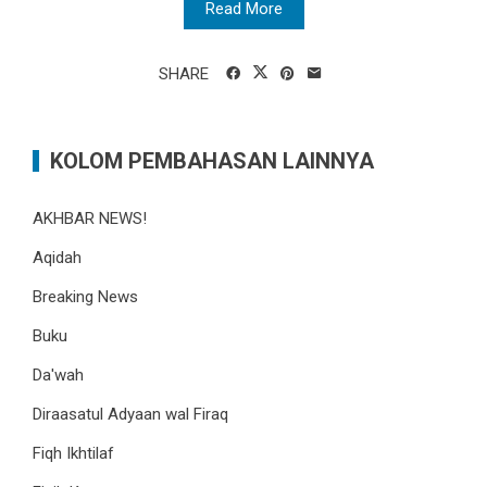
Read More
SHARE
KOLOM PEMBAHASAN LAINNYA
AKHBAR NEWS!
Aqidah
Breaking News
Buku
Da'wah
Diraasatul Adyaan wal Firaq
Fiqh Ikhtilaf