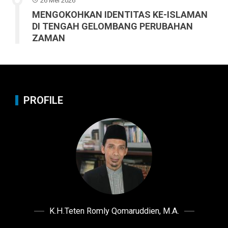
26 Mei 2026
MENGOKOHKAN IDENTITAS KE-ISLAMAN
DI TENGAH GELOMBANG PERUBAHAN
ZAMAN
PROFILE
K.H.Teten Romly Qomaruddien, M.A.