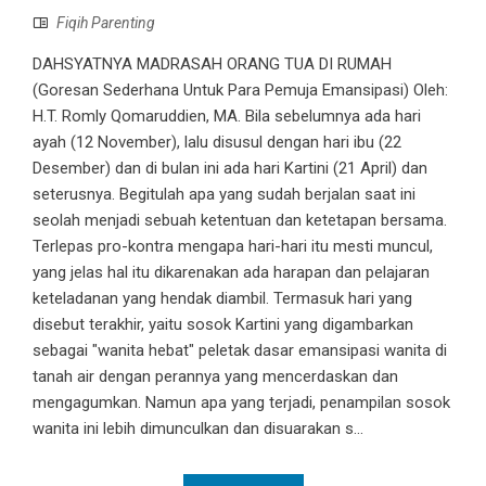
Fiqih Parenting
DAHSYATNYA MADRASAH ORANG TUA DI RUMAH
(Goresan Sederhana Untuk Para Pemuja Emansipasi) Oleh:
H.T. Romly Qomaruddien, MA. Bila sebelumnya ada hari
ayah (12 November), lalu disusul dengan hari ibu (22
Desember) dan di bulan ini ada hari Kartini (21 April) dan
seterusnya. Begitulah apa yang sudah berjalan saat ini
seolah menjadi sebuah ketentuan dan ketetapan bersama.
Terlepas pro-kontra mengapa hari-hari itu mesti muncul,
yang jelas hal itu dikarenakan ada harapan dan pelajaran
keteladanan yang hendak diambil. Termasuk hari yang
disebut terakhir, yaitu sosok Kartini yang digambarkan
sebagai "wanita hebat" peletak dasar emansipasi wanita di
tanah air dengan perannya yang mencerdaskan dan
mengagumkan. Namun apa yang terjadi, penampilan sosok
wanita ini lebih dimunculkan dan disuarakan s...