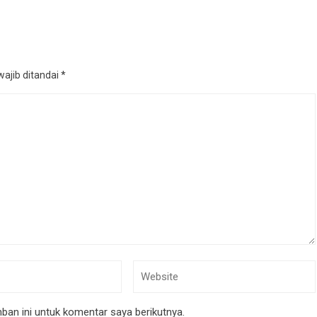
ajib ditandai
*
an ini untuk komentar saya berikutnya.