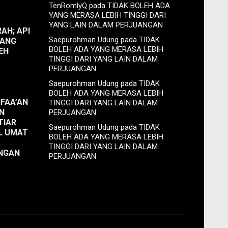
TenRomlyQ
pada
TIDAK BOLEH ADA
YANG MERASA LEBIH TINGGI DARI
YANG LAIN DALAM PERJUANGAN
RAH; API
Saepurohman Udung
pada
TIDAK
YANG
BOLEH ADA YANG MERASA LEBIH
EH
TINGGI DARI YANG LAIN DALAM
PERJUANGAN
Saepurohman Udung
pada
TIDAK
BOLEH ADA YANG MERASA LEBIH
FAA’AN
TINGGI DARI YANG LAIN DALAM
N
PERJUANGAN
TIAR
Saepurohman Udung
pada
TIDAK
L UMAT
BOLEH ADA YANG MERASA LEBIH
TINGGI DARI YANG LAIN DALAM
NGAN
PERJUANGAN