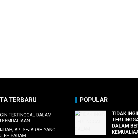
ITA TERBARU
POPULAR
TIDAK INGI
NGIN TERTINGGAL DALAM
TERTINGG
U KEMUALIAAN
DALAM BE
HIJRAH; API SEJARAH YANG
KEMUALIA
BOLEH PADAM