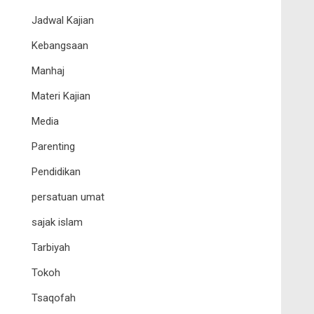
Jadwal Kajian
Kebangsaan
Manhaj
Materi Kajian
Media
Parenting
Pendidikan
persatuan umat
sajak islam
Tarbiyah
Tokoh
Tsaqofah