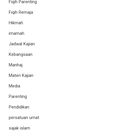
Fiqih Parenting
Fiqih Remaja
Hikmah
imamah
Jadwal Kajian
Kebangsaan
Manhaj
Materi Kajian
Media
Parenting
Pendidikan
persatuan umat
sajak islam