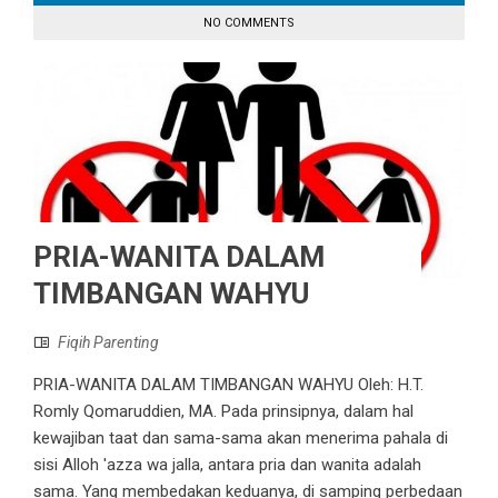
NO COMMENTS
PRIA-WANITA DALAM
TIMBANGAN WAHYU
Fiqih Parenting
PRIA-WANITA DALAM TIMBANGAN WAHYU Oleh: H.T.
Romly Qomaruddien, MA. Pada prinsipnya, dalam hal
kewajiban taat dan sama-sama akan menerima pahala di
sisi Alloh 'azza wa jalla, antara pria dan wanita adalah
sama. Yang membedakan keduanya, di samping perbedaan