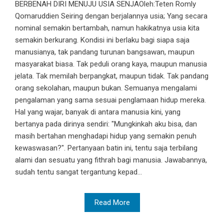
BERBENAH DIRI MENUJU USIA SENJAOleh:Teten Romly
Qomaruddien Seiring dengan berjalannya usia; Yang secara
nominal semakin bertambah, namun hakikatnya usia kita
semakin berkurang. Kondisi ini berlaku bagi siapa saja
manusianya, tak pandang turunan bangsawan, maupun
masyarakat biasa. Tak peduli orang kaya, maupun manusia
jelata. Tak memilah berpangkat, maupun tidak. Tak pandang
orang sekolahan, maupun bukan. Semuanya mengalami
pengalaman yang sama sesuai penglamaan hidup mereka.
Hal yang wajar, banyak di antara manusia kini, yang
bertanya pada dirinya sendiri: "Mungkinkah aku bisa, dan
masih bertahan menghadapi hidup yang semakin penuh
kewaswasan?". Pertanyaan batin ini, tentu saja terbilang
alami dan sesuatu yang fithrah bagi manusia. Jawabannya,
sudah tentu sangat tergantung kepad...
Read More