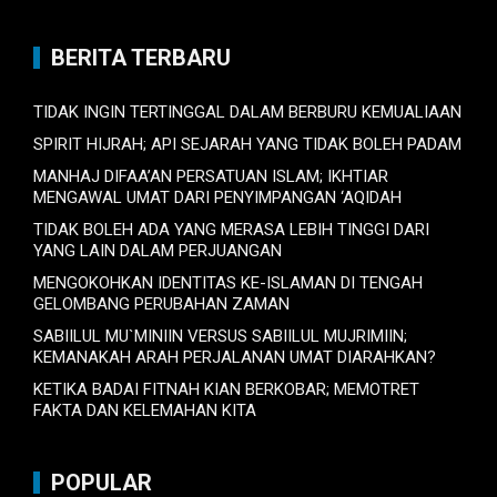
BERITA TERBARU
TIDAK INGIN TERTINGGAL DALAM BERBURU KEMUALIAAN
SPIRIT HIJRAH; API SEJARAH YANG TIDAK BOLEH PADAM
MANHAJ DIFAA’AN PERSATUAN ISLAM; IKHTIAR
MENGAWAL UMAT DARI PENYIMPANGAN ‘AQIDAH
TIDAK BOLEH ADA YANG MERASA LEBIH TINGGI DARI
YANG LAIN DALAM PERJUANGAN
MENGOKOHKAN IDENTITAS KE-ISLAMAN DI TENGAH
GELOMBANG PERUBAHAN ZAMAN
SABIILUL MU`MINIIN VERSUS SABIILUL MUJRIMIIN;
KEMANAKAH ARAH PERJALANAN UMAT DIARAHKAN?
KETIKA BADAI FITNAH KIAN BERKOBAR; MEMOTRET
FAKTA DAN KELEMAHAN KITA
POPULAR