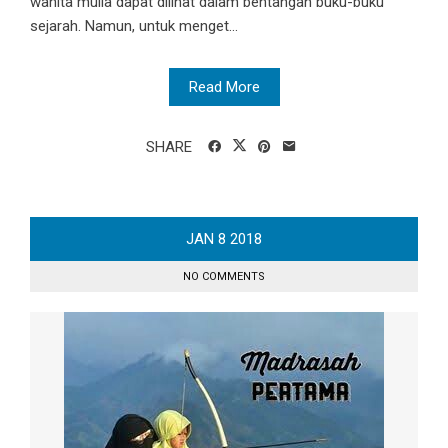
wanita mulia dapat dilihat dalam bentangan buku-buku
sejarah. Namun, untuk menget...
Read More
SHARE
JAN
8
2018
NO COMMENTS