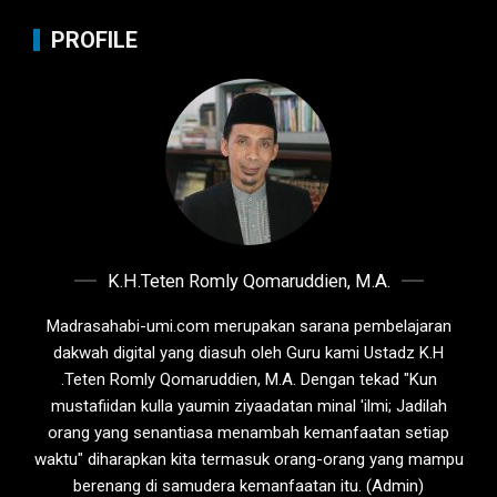
PROFILE
K.H.Teten Romly Qomaruddien, M.A.
Madrasahabi-umi.com merupakan sarana pembelajaran
dakwah digital yang diasuh oleh Guru kami Ustadz K.H
.Teten Romly Qomaruddien, M.A. Dengan tekad "Kun
mustafiidan kulla yaumin ziyaadatan minal 'ilmi; Jadilah
orang yang senantiasa menambah kemanfaatan setiap
waktu" diharapkan kita termasuk orang-orang yang mampu
berenang di samudera kemanfaatan itu. (Admin)