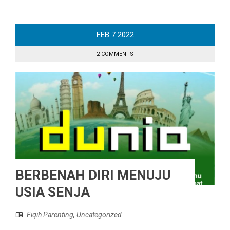
FEB
7
2022
2 COMMENTS
BERBENAH DIRI MENUJU
USIA SENJA
Fiqih Parenting
,
Uncategorized