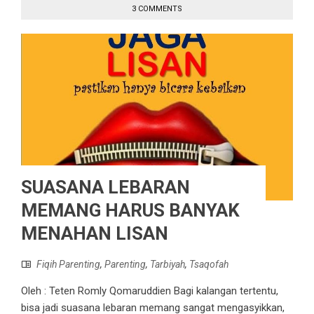
3 COMMENTS
SUASANA LEBARAN
MEMANG HARUS BANYAK
MENAHAN LISAN
Fiqih Parenting
,
Parenting
,
Tarbiyah
,
Tsaqofah
Oleh : Teten Romly Qomaruddien Bagi kalangan tertentu,
bisa jadi suasana lebaran memang sangat mengasyikkan,