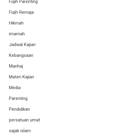
Fiqih Parenting
Fiqih Remaja
Hikmah
imamah
Jadwal Kajian
Kebangsaan
Manhaj
Materi Kajian
Media
Parenting
Pendidikan
persatuan umat
sajak islam