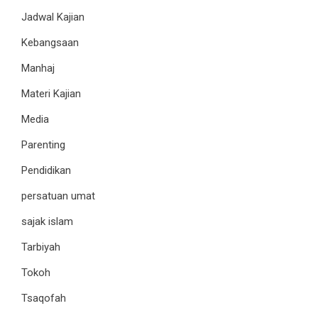
Jadwal Kajian
Kebangsaan
Manhaj
Materi Kajian
Media
Parenting
Pendidikan
persatuan umat
sajak islam
Tarbiyah
Tokoh
Tsaqofah