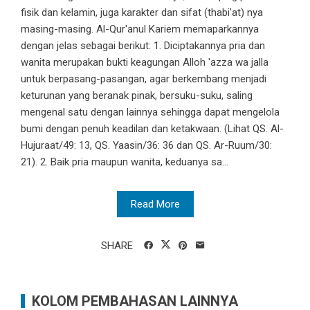
fisik dan kelamin, juga karakter dan sifat (thabi'at) nya
masing-masing. Al-Qur'anul Kariem memaparkannya
dengan jelas sebagai berikut: 1. Diciptakannya pria dan
wanita merupakan bukti keagungan Alloh 'azza wa jalla
untuk berpasang-pasangan, agar berkembang menjadi
keturunan yang beranak pinak, bersuku-suku, saling
mengenal satu dengan lainnya sehingga dapat mengelola
bumi dengan penuh keadilan dan ketakwaan. (Lihat QS. Al-
Hujuraat/49: 13, QS. Yaasin/36: 36 dan QS. Ar-Ruum/30:
21). 2. Baik pria maupun wanita, keduanya sa...
Read More
SHARE
KOLOM PEMBAHASAN LAINNYA