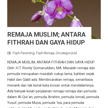
REMAJA MUSLIM; ANTARA
FITHRAH DAN GAYA HIDUP
Fiqih Parenting
,
Fiqih Remaja
,
Uncategorized
REMAJA MUSLIM; ANTARA FITHRAH DAN GAYA HIDUP
Oleh: H.T. Romly Qomaruddien, MA. Masalah remaja dan
pemuda merupakan masalah cukup lama, bahkan sejak
Habil dan Qabil ada. Membicarakan remaja, senantiasa
menarik dan tak kenal kata bosan untuk mendalaminya.
Ada banyak kisah perjalanan remaja-remaja dan pemuda
dalam Al-Qur'an; pemuda Ibrahim, pemuda Ismail, pemuda
Yusuf, pemuda Musa, pemuda 'Isa, para pemuda