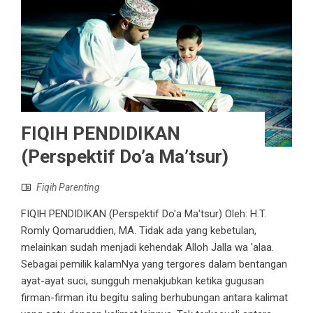
FIQIH PENDIDIKAN
(Perspektif Do’a Ma’tsur)
Fiqih Parenting
FIQIH PENDIDIKAN (Perspektif Do'a Ma'tsur) Oleh: H.T.
Romly Qomaruddien, MA. Tidak ada yang kebetulan,
melainkan sudah menjadi kehendak Alloh Jalla wa 'alaa.
Sebagai pemilik kalamNya yang tergores dalam bentangan
ayat-ayat suci, sungguh menakjubkan ketika gugusan
firman-firman itu begitu saling berhubungan antara kalimat