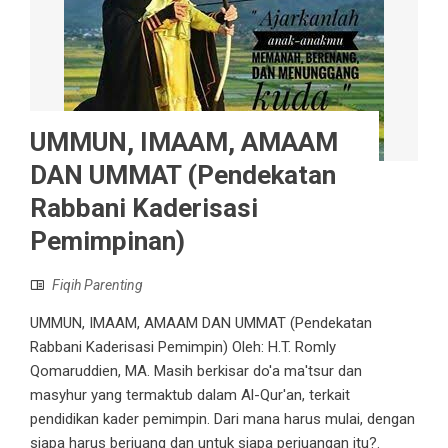
UMMUN, IMAAM, AMAAM
DAN UMMAT (Pendekatan
Rabbani Kaderisasi
Pemimpinan)
Fiqih Parenting
UMMUN, IMAAM, AMAAM DAN UMMAT (Pendekatan
Rabbani Kaderisasi Pemimpin) Oleh: H.T. Romly
Qomaruddien, MA. Masih berkisar do'a ma'tsur dan
masyhur yang termaktub dalam Al-Qur'an, terkait
pendidikan kader pemimpin. Dari mana harus mulai, dengan
siapa harus berjuang dan untuk siapa perjuangan itu?.