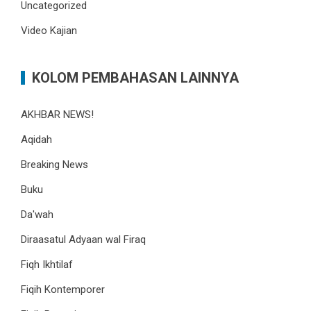
Uncategorized
Video Kajian
KOLOM PEMBAHASAN LAINNYA
AKHBAR NEWS!
Aqidah
Breaking News
Buku
Da'wah
Diraasatul Adyaan wal Firaq
Fiqh Ikhtilaf
Fiqih Kontemporer