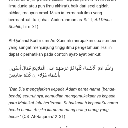
ilmu dunia atau pun ilmu akhirat), baik dari segi aqidah,
akhlaq, maupun amal. Maka ia termasuk ilmu yang
bermanfaat itu. (Lihat: Abdurrahman as-Sa’di,
Ad-Dînus
Shahîh
, hlm. 31)
Al-Qur’anul Karîm dan As-Sunnah merupakan dua sumber
yang sangat menjunjung tinggi ilmu pengetahuan. Hal ini
dapat diperhatikan pada contoh ayat-ayat berikut:
وَعَلَّمَ آدَمَ الْأَسْمَاءَ كُلَّهَا ثُمَّ عَرَضَهُمْ عَلَى الْمَلَائِكَةِ فَقَالَ أَنبِئُونِي
بِأَسْمَاءِ هَٰؤُلَاءِ إِن كُنتُمْ صَادِقِينَ
“Dan Dia mengajarkan kepada Adam nama-nama (benda-
benda) seluruhnya, kemudian mengemukakannya kepada
para Malaikat lalu berfirman: Sebutkanlah kepadaKu nama
benda-benda itu jika kamu memang orang-orang yang
benar.”
(QS. Al-Baqarah/ 2: 31)