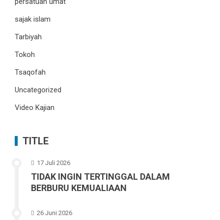
persatuan umat
sajak islam
Tarbiyah
Tokoh
Tsaqofah
Uncategorized
Video Kajian
TITLE
17 Juli 2026
TIDAK INGIN TERTINGGAL DALAM
BERBURU KEMUALIAAN
26 Juni 2026