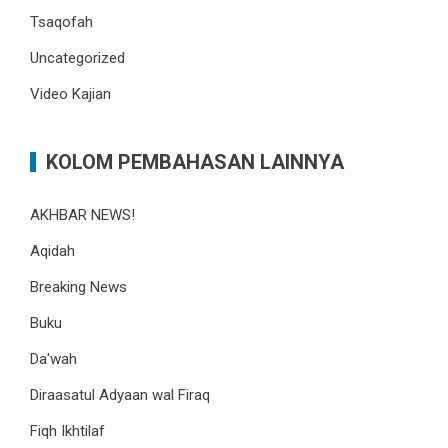
Tsaqofah
Uncategorized
Video Kajian
KOLOM PEMBAHASAN LAINNYA
AKHBAR NEWS!
Aqidah
Breaking News
Buku
Da'wah
Diraasatul Adyaan wal Firaq
Fiqh Ikhtilaf