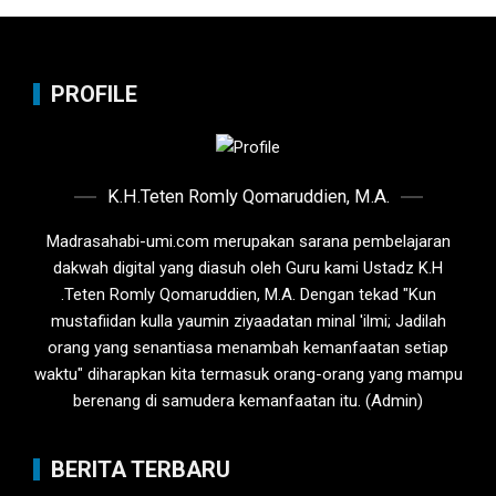
PROFILE
K.H.Teten Romly Qomaruddien, M.A.
Madrasahabi-umi.com merupakan sarana pembelajaran
dakwah digital yang diasuh oleh Guru kami Ustadz K.H
.Teten Romly Qomaruddien, M.A. Dengan tekad "Kun
mustafiidan kulla yaumin ziyaadatan minal 'ilmi; Jadilah
orang yang senantiasa menambah kemanfaatan setiap
waktu" diharapkan kita termasuk orang-orang yang mampu
berenang di samudera kemanfaatan itu. (Admin)
BERITA TERBARU