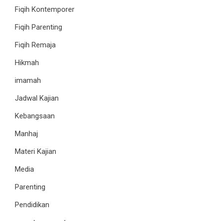
Fiqih Kontemporer
Fiqih Parenting
Fiqih Remaja
Hikmah
imamah
Jadwal Kajian
Kebangsaan
Manhaj
Materi Kajian
Media
Parenting
Pendidikan