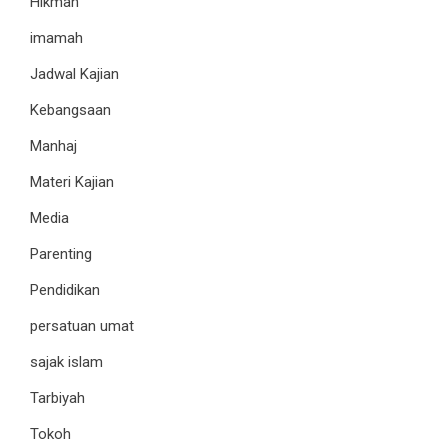
Hikmah
imamah
Jadwal Kajian
Kebangsaan
Manhaj
Materi Kajian
Media
Parenting
Pendidikan
persatuan umat
sajak islam
Tarbiyah
Tokoh