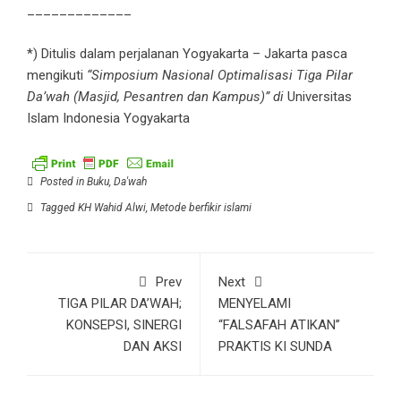
_____________
*) Ditulis dalam perjalanan Yogyakarta – Jakarta pasca
mengikuti
“Simposium Nasional Optimalisasi Tiga Pilar
Da’wah (Masjid, Pesantren dan Kampus)” di
Universitas
Islam Indonesia Yogyakarta
Posted in
Buku
,
Da'wah
Tagged
KH Wahid Alwi
,
Metode berfikir islami
Prev
Next
TIGA PILAR DA’WAH;
MENYELAMI
KONSEPSI, SINERGI
“FALSAFAH ATIKAN”
DAN AKSI
PRAKTIS KI SUNDA