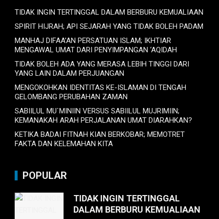
TIDAK INGIN TERTINGGAL DALAM BERBURU KEMUALIAAN
SPIRIT HIJRAH; API SEJARAH YANG TIDAK BOLEH PADAM
MANHAJ DIFAA’AN PERSATUAN ISLAM; IKHTIAR
MENGAWAL UMAT DARI PENYIMPANGAN ‘AQIDAH
TIDAK BOLEH ADA YANG MERASA LEBIH TINGGI DARI
YANG LAIN DALAM PERJUANGAN
MENGOKOHKAN IDENTITAS KE-ISLAMAN DI TENGAH
GELOMBANG PERUBAHAN ZAMAN
SABIILUL MU`MINIIN VERSUS SABIILUL MUJRIMIIN;
KEMANAKAH ARAH PERJALANAN UMAT DIARAHKAN?
KETIKA BADAI FITNAH KIAN BERKOBAR; MEMOTRET
FAKTA DAN KELEMAHAN KITA
POPULAR
TIDAK INGIN TERTINGGAL
DALAM BERBURU KEMUALIAAN