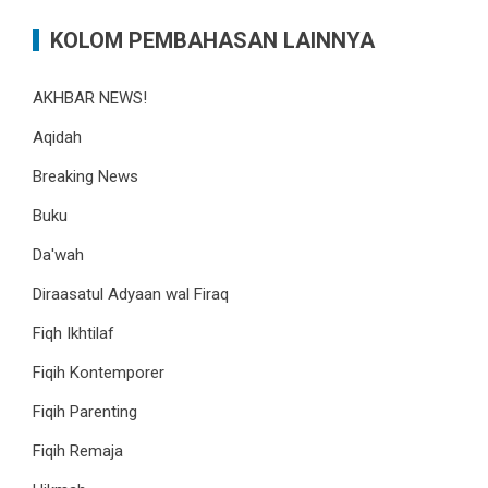
KOLOM PEMBAHASAN LAINNYA
AKHBAR NEWS!
Aqidah
Breaking News
Buku
Da'wah
Diraasatul Adyaan wal Firaq
Fiqh Ikhtilaf
Fiqih Kontemporer
Fiqih Parenting
Fiqih Remaja