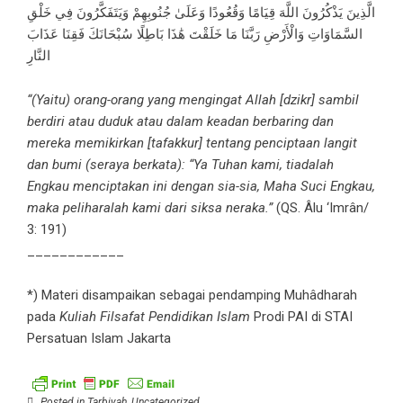
الَّذِينَ يَذْكُرُونَ اللَّهَ قِيَامًا وَقُعُودًا وَعَلَىٰ جُنُوبِهِمْ وَيَتَفَكَّرُونَ فِي خَلْقِ
السَّمَاوَاتِ وَالْأَرْضِ رَبَّنَا مَا خَلَقْتَ هَٰذَا بَاطِلًا سُبْحَانَكَ فَقِنَا عَذَابَ
النَّارِ
“(Yaitu) orang-orang yang mengingat Allah [dzikr] sambil
berdiri atau duduk atau dalam keadan berbaring dan
mereka memikirkan [tafakkur] tentang penciptaan langit
dan bumi (seraya berkata): “Ya Tuhan kami, tiadalah
Engkau menciptakan ini dengan sia-sia, Maha Suci Engkau,
maka peliharalah kami dari siksa neraka.”
(QS. Âlu ‘Imrân/
3: 191)
____________
*) Materi disampaikan sebagai pendamping Muhâdharah
pada
Kuliah Filsafat Pendidikan Islam
Prodi PAI di STAI
Persatuan Islam Jakarta
Posted in
Tarbiyah
,
Uncategorized