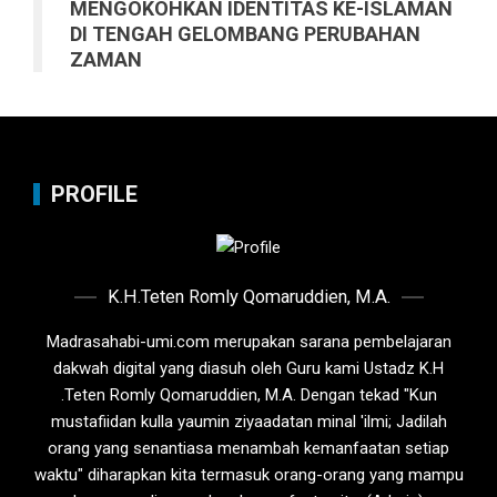
MENGOKOHKAN IDENTITAS KE-ISLAMAN
DI TENGAH GELOMBANG PERUBAHAN
ZAMAN
PROFILE
K.H.Teten Romly Qomaruddien, M.A.
Madrasahabi-umi.com merupakan sarana pembelajaran
dakwah digital yang diasuh oleh Guru kami Ustadz K.H
.Teten Romly Qomaruddien, M.A. Dengan tekad "Kun
mustafiidan kulla yaumin ziyaadatan minal 'ilmi; Jadilah
orang yang senantiasa menambah kemanfaatan setiap
waktu" diharapkan kita termasuk orang-orang yang mampu