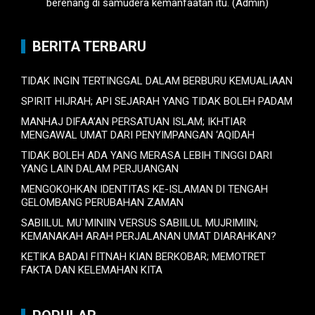
berenang di samudera kemanfaatan itu. (Admin)
BERITA TERBARU
TIDAK INGIN TERTINGGAL DALAM BERBURU KEMUALIAAN
SPIRIT HIJRAH; API SEJARAH YANG TIDAK BOLEH PADAM
MANHAJ DIFAA’AN PERSATUAN ISLAM; IKHTIAR
MENGAWAL UMAT DARI PENYIMPANGAN ‘AQIDAH
TIDAK BOLEH ADA YANG MERASA LEBIH TINGGI DARI
YANG LAIN DALAM PERJUANGAN
MENGOKOHKAN IDENTITAS KE-ISLAMAN DI TENGAH
GELOMBANG PERUBAHAN ZAMAN
SABIILUL MU`MINIIN VERSUS SABIILUL MUJRIMIIN;
KEMANAKAH ARAH PERJALANAN UMAT DIARAHKAN?
KETIKA BADAI FITNAH KIAN BERKOBAR; MEMOTRET
FAKTA DAN KELEMAHAN KITA