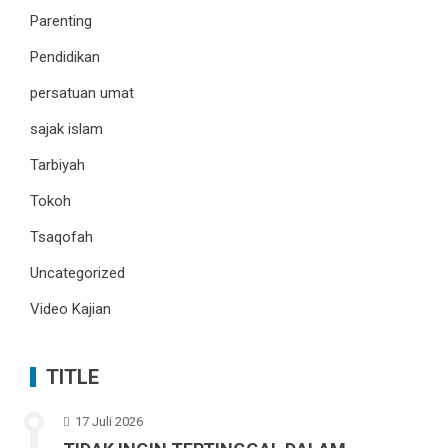
Parenting
Pendidikan
persatuan umat
sajak islam
Tarbiyah
Tokoh
Tsaqofah
Uncategorized
Video Kajian
TITLE
17 Juli 2026