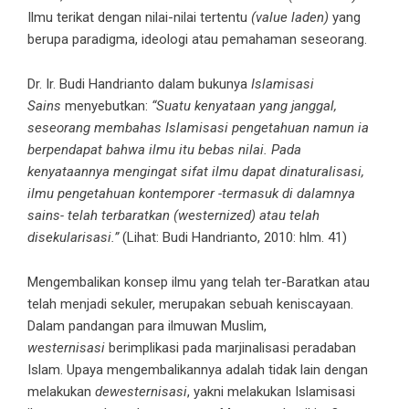
Ilmu terikat dengan nilai-nilai tertentu
(value laden)
yang
berupa paradigma, ideologi atau pemahaman seseorang.
Dr. Ir. Budi Handrianto dalam bukunya
Islamisasi
Sains
menyebutkan:
“Suatu kenyataan yang janggal,
seseorang membahas Islamisasi pengetahuan namun ia
berpendapat bahwa ilmu itu bebas nilai. Pada
kenyataannya mengingat sifat ilmu dapat dinaturalisasi,
ilmu pengetahuan kontemporer -termasuk di dalamnya
sains- telah terbaratkan (westernized) atau telah
disekularisasi.”
(Lihat: Budi Handrianto, 2010: hlm. 41)
Mengembalikan konsep ilmu yang telah ter-Baratkan atau
telah menjadi sekuler, merupakan sebuah keniscayaan.
Dalam pandangan para ilmuwan Muslim,
westernisasi
berimplikasi pada marjinalisasi peradaban
Islam. Upaya mengembalikannya adalah tidak lain dengan
melakukan
dewesternisasi
, yakni melakukan Islamisasi