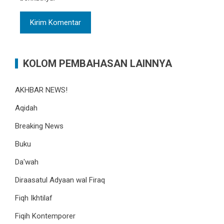
KOLOM PEMBAHASAN LAINNYA
AKHBAR NEWS!
Aqidah
Breaking News
Buku
Da'wah
Diraasatul Adyaan wal Firaq
Fiqh Ikhtilaf
Fiqih Kontemporer