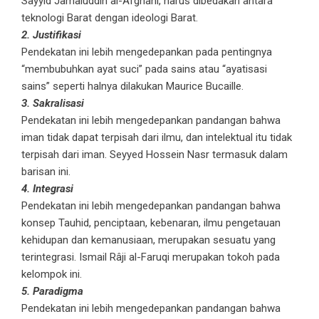
Sayyid Jamaluddin al-Afghani, harus dibedakan antara
teknologi Barat dengan ideologi Barat.
2. Justifikasi
Pendekatan ini lebih mengedepankan pada pentingnya
“membubuhkan ayat suci” pada sains atau “ayatisasi
sains” seperti halnya dilakukan Maurice Bucaille.
3. Sakralisasi
Pendekatan ini lebih mengedepankan pandangan bahwa
iman tidak dapat terpisah dari ilmu, dan intelektual itu tidak
terpisah dari iman. Seyyed Hossein Nasr termasuk dalam
barisan ini.
4. Integrasi
Pendekatan ini lebih mengedepankan pandangan bahwa
konsep Tauhid, penciptaan, kebenaran, ilmu pengetauan
kehidupan dan kemanusiaan, merupakan sesuatu yang
terintegrasi. Ismail Râji al-Faruqi merupakan tokoh pada
kelompok ini.
5. Paradigma
Pendekatan ini lebih mengedepankan pandangan bahwa