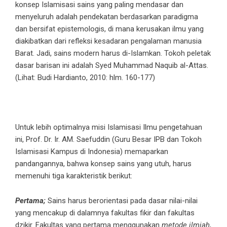
konsep Islamisasi sains yang paling mendasar dan
menyeluruh adalah pendekatan berdasarkan paradigma
dan bersifat epistemologis, di mana kerusakan ilmu yang
diakibatkan dari refleksi kesadaran pengalaman manusia
Barat. Jadi, sains modern harus di-Islamkan. Tokoh peletak
dasar barisan ini adalah Syed Muhammad Naquib al-Attas.
(Lihat: Budi Hardianto, 2010: hlm. 160-177)
Untuk lebih optimalnya misi Islamisasi Ilmu pengetahuan
ini, Prof. Dr. Ir. AM. Saefuddin (Guru Besar IPB dan Tokoh
Islamisasi Kampus di Indonesia) memaparkan
pandangannya, bahwa konsep sains yang utuh, harus
memenuhi tiga karakteristik berikut:
Pertama;
Sains harus berorientasi pada dasar nilai-nilai
yang mencakup di dalamnya fakultas fikir dan fakultas
dzikir. Fakultas yang pertama menggunakan
metode ilmiah
,