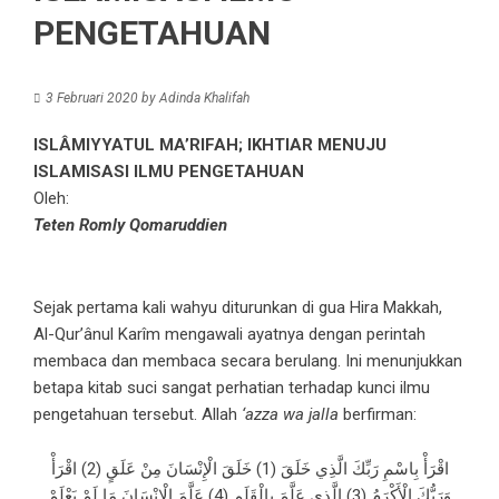
PENGETAHUAN
3 Februari 2020
by
Adinda Khalifah
ISLÂMIYYATUL MA’RIFAH; IKHTIAR MENUJU
ISLAMISASI ILMU PENGETAHUAN
Oleh:
Teten Romly Qomaruddien
Sejak pertama kali wahyu diturunkan di gua Hira Makkah,
Al-Qur’ânul Karîm mengawali ayatnya dengan perintah
membaca dan membaca secara berulang. Ini menunjukkan
betapa kitab suci sangat perhatian terhadap kunci ilmu
pengetahuan tersebut. Allah
‘azza wa jalla
berfirman:
اقْرَأْ بِاسْمِ رَبِّكَ الَّذِي خَلَقَ (1) خَلَقَ الْإِنْسَانَ مِنْ عَلَقٍ (2) اقْرَأْ
وَرَبُّكَ الْأَكْرَمُ (3) الَّذِي عَلَّمَ بِالْقَلَمِ (4) عَلَّمَ الْإِنْسَانَ مَا لَمْ يَعْلَمْ