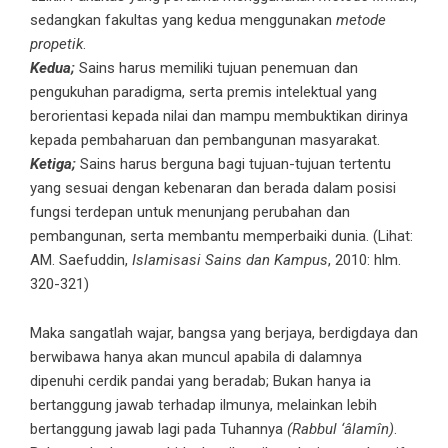
sedangkan fakultas yang kedua menggunakan
metode
propetik
.
Kedua;
Sains harus memiliki tujuan penemuan dan
pengukuhan paradigma, serta premis intelektual yang
berorientasi kepada nilai dan mampu membuktikan dirinya
kepada pembaharuan dan pembangunan masyarakat.
Ketiga;
Sains harus berguna bagi tujuan-tujuan tertentu
yang sesuai dengan kebenaran dan berada dalam posisi
fungsi terdepan untuk menunjang perubahan dan
pembangunan, serta membantu memperbaiki dunia. (Lihat:
AM. Saefuddin,
Islamisasi Sains dan Kampus
, 2010: hlm.
320-321)
Maka sangatlah wajar, bangsa yang berjaya, berdigdaya dan
berwibawa hanya akan muncul apabila di dalamnya
dipenuhi cerdik pandai yang beradab; Bukan hanya ia
bertanggung jawab terhadap ilmunya, melainkan lebih
bertanggung jawab lagi pada Tuhannya
(Rabbul ‘âlamîn)
.