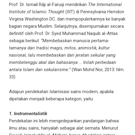
Prof. Dr. Ismail Râji al-Faruqi mendirikan
The International
Institute of Islamic Thought
(IIIT) di Pennsylvania Herndon
Virginia Washington DC. dan mempopulerkannya ke banyak
bagian negara Muslim. Selanjutnya, disempurnakan secara
definitif oleh Prof. Dr. Syed Muhammad Naquib al-Attas
sebagai berikut:
“Membebaskan manusia pertama-
tamanya dari tradisi magis, mitos, animistik, kultur
nasional, lalu membebaskan dari jeratan sekular yang
membelenggu akal dan bahasanya … Inilah perbedaan
antara Islam dan sekularisme.”
(Wan Mohd Nor, 2013: hlm.
33)
Adapun pendekatan Islamisasi sains modern, apabila
dipetakan menjadi beberapa kategori, yaitu:
1. Instrumentalistik
Pendekatan ini lebih mengedepankan pandangan bahwa
ilmu atau sains, hanyalah sebagai alat semata. Menurut