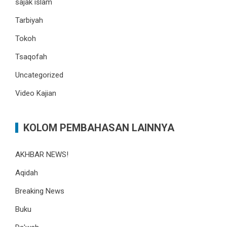
sajak islam
Tarbiyah
Tokoh
Tsaqofah
Uncategorized
Video Kajian
KOLOM PEMBAHASAN LAINNYA
AKHBAR NEWS!
Aqidah
Breaking News
Buku