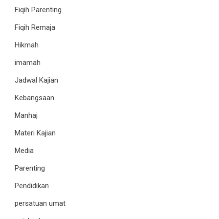
Fiqih Parenting
Fiqih Remaja
Hikmah
imamah
Jadwal Kajian
Kebangsaan
Manhaj
Materi Kajian
Media
Parenting
Pendidikan
persatuan umat