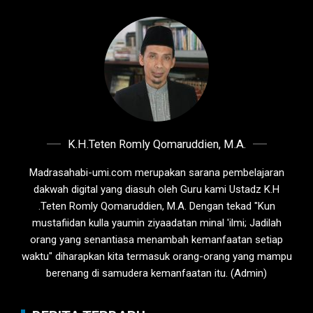
K.H.Teten Romly Qomaruddien, M.A.
Madrasahabi-umi.com merupakan sarana pembelajaran
dakwah digital yang diasuh oleh Guru kami Ustadz K.H
.Teten Romly Qomaruddien, M.A. Dengan tekad "Kun
mustafiidan kulla yaumin ziyaadatan minal 'ilmi; Jadilah
orang yang senantiasa menambah kemanfaatan setiap
waktu" diharapkan kita termasuk orang-orang yang mampu
berenang di samudera kemanfaatan itu. (Admin)