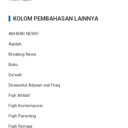
KOLOM PEMBAHASAN LAINNYA
AKHBAR NEWS!
Aqidah
Breaking News
Buku
Da'wah
Diraasatul Adyaan wal Firaq
Fiqh Ikhtilaf
Fiqih Kontemporer
Fiqih Parenting
Fiqih Remaja