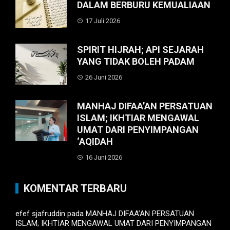
DALAM BERBURU KEMUALIAAN
17 Juli 2026
SPIRIT HIJRAH; API SEJARAH
YANG TIDAK BOLEH PADAM
26 Juni 2026
MANHAJ DIFAA’AN PERSATUAN
ISLAM; IKHTIAR MENGAWAL
UMAT DARI PENYIMPANGAN
‘AQIDAH
16 Juni 2026
KOMENTAR TERBARU
efef sjafruddin
pada
MANHAJ DIFAA’AN PERSATUAN
ISLAM; IKHTIAR MENGAWAL UMAT DARI PENYIMPANGAN