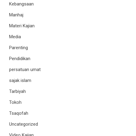
Kebangsaan
Manhaj
Materi Kajian
Media
Parenting
Pendidikan
persatuan umat
sajak islam
Tarbiyah
Tokoh
Tsaqofah
Uncategorized
Video Kajian