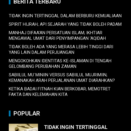
BERITA TERBARU
TIDAK INGIN TERTINGGAL DALAM BERBURU KEMUALIAAN
SPIRIT HIJRAH; API SEJARAH YANG TIDAK BOLEH PADAM
MANHAJ DIFAA’AN PERSATUAN ISLAM; IKHTIAR
MENGAWAL UMAT DARI PENYIMPANGAN ‘AQIDAH
TIDAK BOLEH ADA YANG MERASA LEBIH TINGGI DARI
YANG LAIN DALAM PERJUANGAN
MENGOKOHKAN IDENTITAS KE-ISLAMAN DI TENGAH
GELOMBANG PERUBAHAN ZAMAN
SABIILUL MU`MINIIN VERSUS SABIILUL MUJRIMIIN;
KEMANAKAH ARAH PERJALANAN UMAT DIARAHKAN?
KETIKA BADAI FITNAH KIAN BERKOBAR; MEMOTRET
FAKTA DAN KELEMAHAN KITA
POPULAR
TIDAK INGIN TERTINGGAL