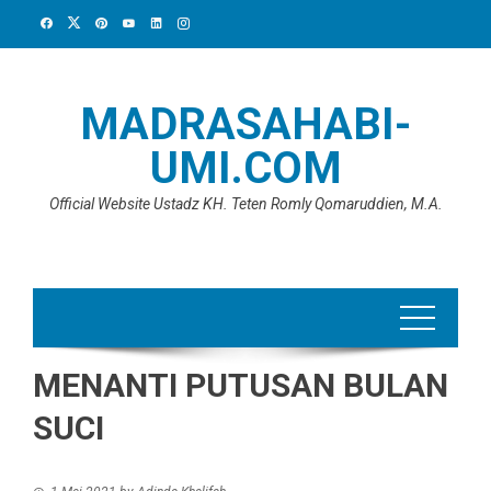
Skip
to
content
MADRASAHABI-
UMI.COM
Official Website Ustadz KH. Teten Romly Qomaruddien, M.A.
MENANTI PUTUSAN BULAN
SUCI