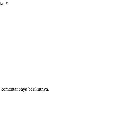
dai
*
 komentar saya berikutnya.