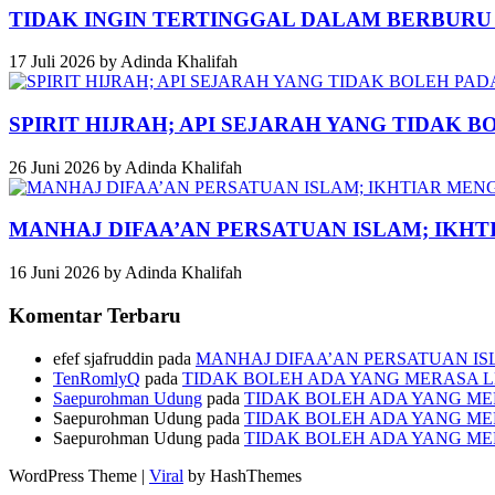
TIDAK INGIN TERTINGGAL DALAM BERBUR
17 Juli 2026
by
Adinda Khalifah
SPIRIT HIJRAH; API SEJARAH YANG TIDAK 
26 Juni 2026
by
Adinda Khalifah
MANHAJ DIFAA’AN PERSATUAN ISLAM; IKH
16 Juni 2026
by
Adinda Khalifah
Komentar Terbaru
efef sjafruddin
pada
MANHAJ DIFAA’AN PERSATUAN I
TenRomlyQ
pada
TIDAK BOLEH ADA YANG MERASA L
Saepurohman Udung
pada
TIDAK BOLEH ADA YANG ME
Saepurohman Udung
pada
TIDAK BOLEH ADA YANG ME
Saepurohman Udung
pada
TIDAK BOLEH ADA YANG ME
WordPress Theme |
Viral
by HashThemes