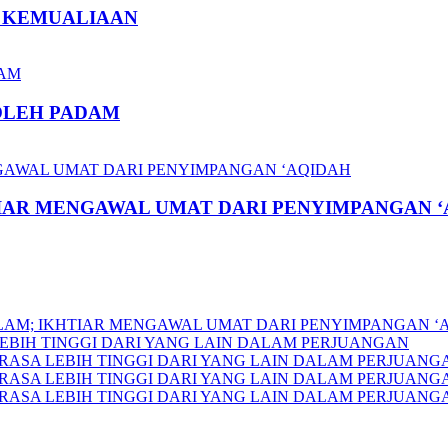
U KEMUALIAAN
BOLEH PADAM
TIAR MENGAWAL UMAT DARI PENYIMPANGAN 
SLAM; IKHTIAR MENGAWAL UMAT DARI PENYIMPANGAN ‘
EBIH TINGGI DARI YANG LAIN DALAM PERJUANGAN
RASA LEBIH TINGGI DARI YANG LAIN DALAM PERJUANG
RASA LEBIH TINGGI DARI YANG LAIN DALAM PERJUANG
RASA LEBIH TINGGI DARI YANG LAIN DALAM PERJUANG