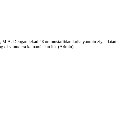
 M.A. Dengan tekad "Kun mustafiidan kulla yaumin ziyaadatan
ng di samudera kemanfaatan itu. (Admin)