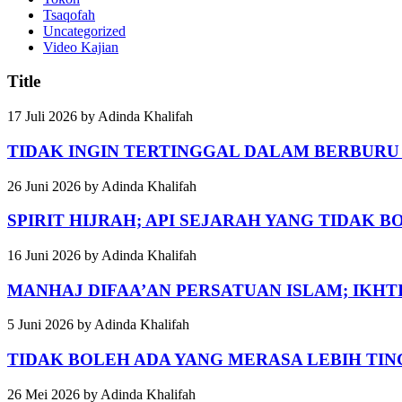
Tsaqofah
Uncategorized
Video Kajian
Title
17 Juli 2026
by
Adinda Khalifah
TIDAK INGIN TERTINGGAL DALAM BERBUR
26 Juni 2026
by
Adinda Khalifah
SPIRIT HIJRAH; API SEJARAH YANG TIDAK 
16 Juni 2026
by
Adinda Khalifah
MANHAJ DIFAA’AN PERSATUAN ISLAM; IKH
5 Juni 2026
by
Adinda Khalifah
TIDAK BOLEH ADA YANG MERASA LEBIH TIN
26 Mei 2026
by
Adinda Khalifah