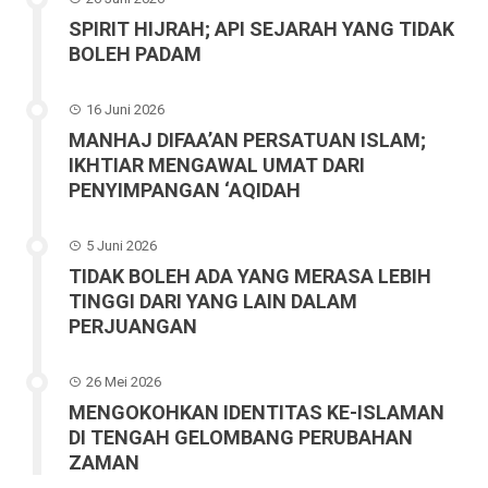
SPIRIT HIJRAH; API SEJARAH YANG TIDAK
BOLEH PADAM
16 Juni 2026
MANHAJ DIFAA’AN PERSATUAN ISLAM;
IKHTIAR MENGAWAL UMAT DARI
PENYIMPANGAN ‘AQIDAH
5 Juni 2026
TIDAK BOLEH ADA YANG MERASA LEBIH
TINGGI DARI YANG LAIN DALAM
PERJUANGAN
26 Mei 2026
MENGOKOHKAN IDENTITAS KE-ISLAMAN
DI TENGAH GELOMBANG PERUBAHAN
ZAMAN