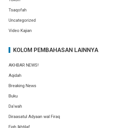
Tsaqofah
Uncategorized
Video Kajian
KOLOM PEMBAHASAN LAINNYA
AKHBAR NEWS!
Aqidah
Breaking News
Buku
Da'wah
Diraasatul Adyaan wal Firaq
Fiqh Ikhtilaf