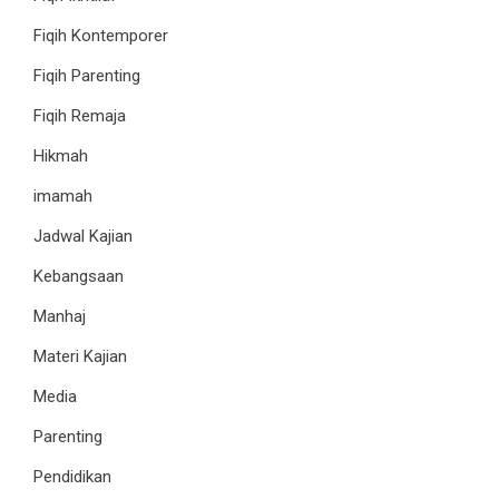
Fiqih Kontemporer
Fiqih Parenting
Fiqih Remaja
Hikmah
imamah
Jadwal Kajian
Kebangsaan
Manhaj
Materi Kajian
Media
Parenting
Pendidikan