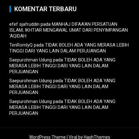
KOMENTAR TERBARU
efef sjafruddin
pada
MANHAJ DIFAA’AN PERSATUAN
ISLAM; IKHTIAR MENGAWAL UMAT DARI PENYIMPANGAN
‘AQIDAH
TenRomlyQ
pada
TIDAK BOLEH ADA YANG MERASA LEBIH
TINGGI DARI YANG LAIN DALAM PERJUANGAN
Saepurohman Udung
pada
TIDAK BOLEH ADA YANG
MERASA LEBIH TINGGI DARI YANG LAIN DALAM
PERJUANGAN
Saepurohman Udung
pada
TIDAK BOLEH ADA YANG
MERASA LEBIH TINGGI DARI YANG LAIN DALAM
PERJUANGAN
Saepurohman Udung
pada
TIDAK BOLEH ADA YANG
MERASA LEBIH TINGGI DARI YANG LAIN DALAM
PERJUANGAN
WordPress Theme |
Viral
by HashThemes