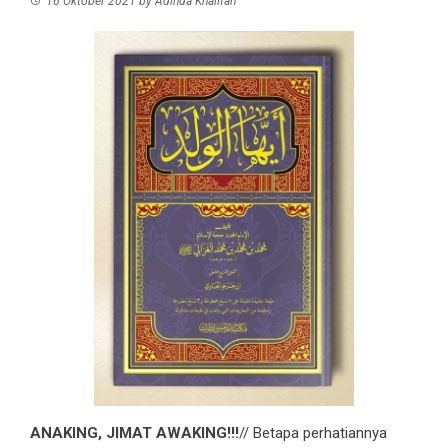
16 Oktober 2021
by
Adinda Khalifah
ANAKING, JIMAT AWAKING!!!
// Betapa perhatiannya