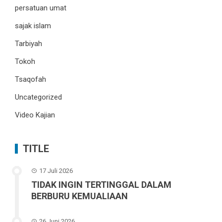
persatuan umat
sajak islam
Tarbiyah
Tokoh
Tsaqofah
Uncategorized
Video Kajian
TITLE
17 Juli 2026
TIDAK INGIN TERTINGGAL DALAM
BERBURU KEMUALIAAN
26 Juni 2026