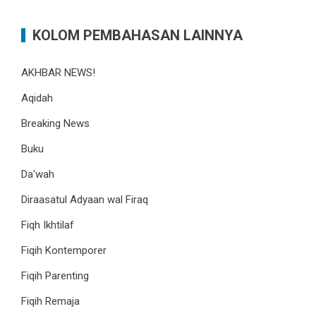
KOLOM PEMBAHASAN LAINNYA
AKHBAR NEWS!
Aqidah
Breaking News
Buku
Da'wah
Diraasatul Adyaan wal Firaq
Fiqh Ikhtilaf
Fiqih Kontemporer
Fiqih Parenting
Fiqih Remaja