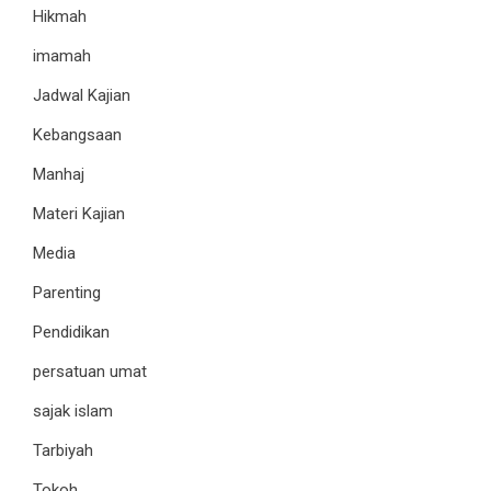
Hikmah
imamah
Jadwal Kajian
Kebangsaan
Manhaj
Materi Kajian
Media
Parenting
Pendidikan
persatuan umat
sajak islam
Tarbiyah
Tokoh