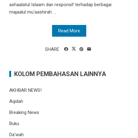
ashaalatul Islaam​​ dan responsif terhadap berbagai ​
majaalul mu'aashirah​​. ...
Read More
SHARE
KOLOM PEMBAHASAN LAINNYA
AKHBAR NEWS!
Aqidah
Breaking News
Buku
Da'wah