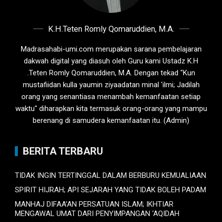
K.H.Teten Romly Qomaruddien, M.A.
Madrasahabi-umi.com merupakan sarana pembelajaran
dakwah digital yang diasuh oleh Guru kami Ustadz K.H
.Teten Romly Qomaruddien, M.A. Dengan tekad "Kun
mustafiidan kulla yaumin ziyaadatan minal 'ilmi; Jadilah
orang yang senantiasa menambah kemanfaatan setiap
waktu" diharapkan kita termasuk orang-orang yang mampu
berenang di samudera kemanfaatan itu. (Admin)
BERITA TERBARU
TIDAK INGIN TERTINGGAL DALAM BERBURU KEMUALIAAN
SPIRIT HIJRAH; API SEJARAH YANG TIDAK BOLEH PADAM
MANHAJ DIFAA’AN PERSATUAN ISLAM; IKHTIAR
MENGAWAL UMAT DARI PENYIMPANGAN ‘AQIDAH