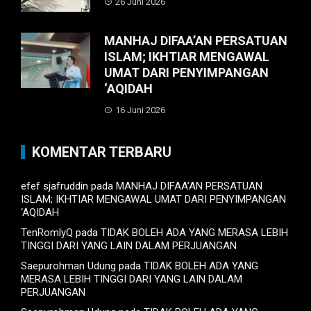
26 Juni 2026
MANHAJ DIFAA’AN PERSATUAN
ISLAM; IKHTIAR MENGAWAL
UMAT DARI PENYIMPANGAN
‘AQIDAH
16 Juni 2026
KOMENTAR TERBARU
efef sjafruddin
pada
MANHAJ DIFAA’AN PERSATUAN
ISLAM; IKHTIAR MENGAWAL UMAT DARI PENYIMPANGAN
‘AQIDAH
TenRomlyQ
pada
TIDAK BOLEH ADA YANG MERASA LEBIH
TINGGI DARI YANG LAIN DALAM PERJUANGAN
Saepurohman Udung
pada
TIDAK BOLEH ADA YANG
MERASA LEBIH TINGGI DARI YANG LAIN DALAM
PERJUANGAN