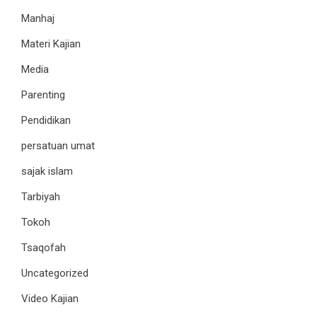
Manhaj
Materi Kajian
Media
Parenting
Pendidikan
persatuan umat
sajak islam
Tarbiyah
Tokoh
Tsaqofah
Uncategorized
Video Kajian