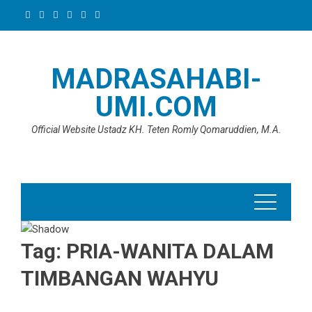
Skip
to
content
MADRASAHABI-
UMI.COM
Official Website Ustadz KH. Teten Romly Qomaruddien, M.A.
Tag:
PRIA-WANITA DALAM
TIMBANGAN WAHYU