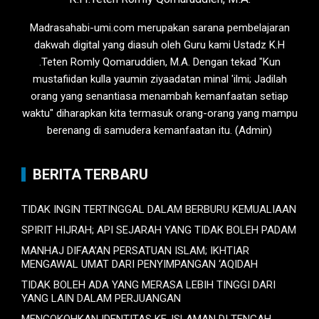
Madrasahabi-umi.com merupakan sarana pembelajaran
dakwah digital yang diasuh oleh Guru kami Ustadz K.H
.Teten Romly Qomaruddien, M.A. Dengan tekad "Kun
mustafiidan kulla yaumin ziyaadatan minal 'ilmi; Jadilah
orang yang senantiasa menambah kemanfaatan setiap
waktu" diharapkan kita termasuk orang-orang yang mampu
berenang di samudera kemanfaatan itu. (Admin)
BERITA TERBARU
TIDAK INGIN TERTINGGAL DALAM BERBURU KEMUALIAAN
SPIRIT HIJRAH; API SEJARAH YANG TIDAK BOLEH PADAM
MANHAJ DIFAA’AN PERSATUAN ISLAM; IKHTIAR
MENGAWAL UMAT DARI PENYIMPANGAN ‘AQIDAH
TIDAK BOLEH ADA YANG MERASA LEBIH TINGGI DARI
YANG LAIN DALAM PERJUANGAN