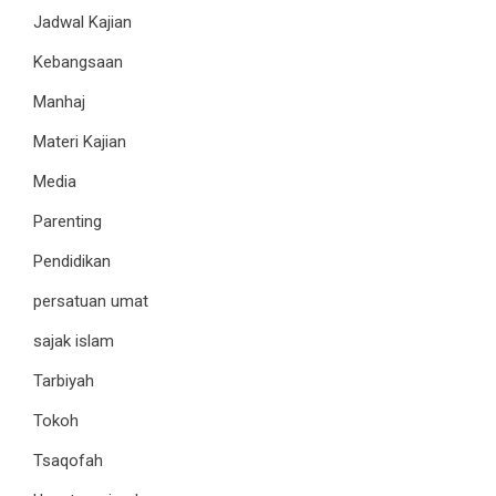
Jadwal Kajian
Kebangsaan
Manhaj
Materi Kajian
Media
Parenting
Pendidikan
persatuan umat
sajak islam
Tarbiyah
Tokoh
Tsaqofah