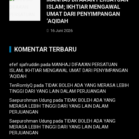
ISLAM; IKHTIAR MENGAWAL
UMAT DARI PENYIMPANGAN
‘AQIDAH
16 Juni 2026
KOMENTAR TERBARU
efef sjafruddin
pada
MANHAJ DIFAA’AN PERSATUAN
ISLAM; IKHTIAR MENGAWAL UMAT DARI PENYIMPANGAN
‘AQIDAH
TenRomlyQ
pada
TIDAK BOLEH ADA YANG MERASA LEBIH
TINGGI DARI YANG LAIN DALAM PERJUANGAN
Saepurohman Udung
pada
TIDAK BOLEH ADA YANG
MERASA LEBIH TINGGI DARI YANG LAIN DALAM
PERJUANGAN
Saepurohman Udung
pada
TIDAK BOLEH ADA YANG
MERASA LEBIH TINGGI DARI YANG LAIN DALAM
PERJUANGAN