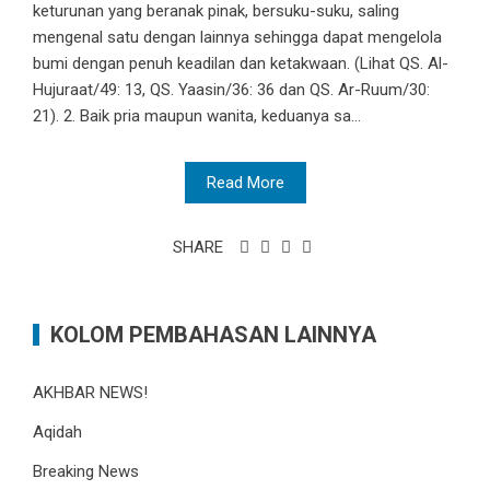
keturunan yang beranak pinak, bersuku-suku, saling
mengenal satu dengan lainnya sehingga dapat mengelola
bumi dengan penuh keadilan dan ketakwaan. (Lihat QS. Al-
Hujuraat/49: 13, QS. Yaasin/36: 36 dan QS. Ar-Ruum/30:
21). 2. Baik pria maupun wanita, keduanya sa...
Read More
SHARE
KOLOM PEMBAHASAN LAINNYA
AKHBAR NEWS!
Aqidah
Breaking News