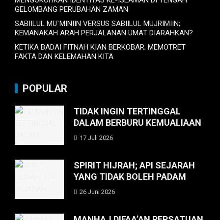
MENGOKOHKAN IDENTITAS KE-ISLAMAN DI TENGAH
GELOMBANG PERUBAHAN ZAMAN
SABIILUL MU`MINIIN VERSUS SABIILUL MUJRIMIIN;
KEMANAKAH ARAH PERJALANAN UMAT DIARAHKAN?
KETIKA BADAI FITNAH KIAN BERKOBAR; MEMOTRET
FAKTA DAN KELEMAHAN KITA
POPULAR
TIDAK INGIN TERTINGGAL
DALAM BERBURU KEMUALIAAN
17 Juli 2026
SPIRIT HIJRAH; API SEJARAH
YANG TIDAK BOLEH PADAM
26 Juni 2026
MANHAJ DIFAA’AN PERSATUAN