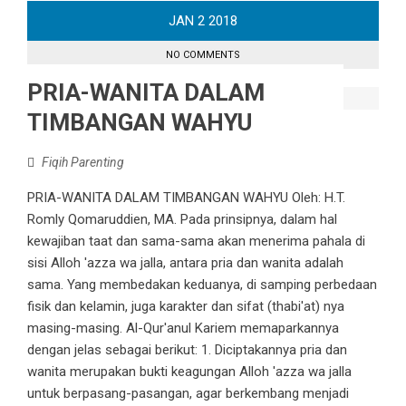
JAN
2
2018
NO COMMENTS
PRIA-WANITA DALAM
TIMBANGAN WAHYU
Fiqih Parenting
PRIA-WANITA DALAM TIMBANGAN WAHYU Oleh: H.T.
Romly Qomaruddien, MA. Pada prinsipnya, dalam hal
kewajiban taat dan sama-sama akan menerima pahala di
sisi Alloh 'azza wa jalla, antara pria dan wanita adalah
sama. Yang membedakan keduanya, di samping perbedaan
fisik dan kelamin, juga karakter dan sifat (thabi'at) nya
masing-masing. Al-Qur'anul Kariem memaparkannya
dengan jelas sebagai berikut: 1. Diciptakannya pria dan
wanita merupakan bukti keagungan Alloh 'azza wa jalla
untuk berpasang-pasangan, agar berkembang menjadi