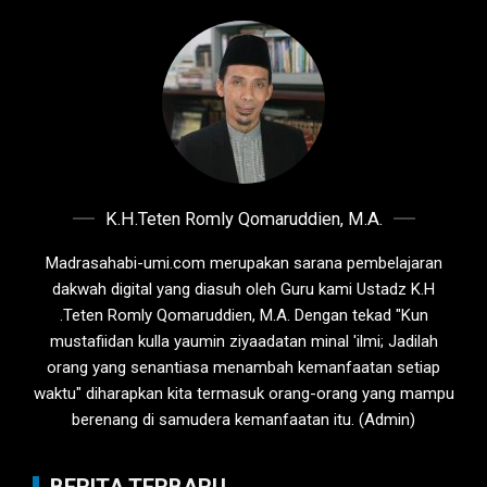
K.H.Teten Romly Qomaruddien, M.A.
Madrasahabi-umi.com merupakan sarana pembelajaran
dakwah digital yang diasuh oleh Guru kami Ustadz K.H
.Teten Romly Qomaruddien, M.A. Dengan tekad "Kun
mustafiidan kulla yaumin ziyaadatan minal 'ilmi; Jadilah
orang yang senantiasa menambah kemanfaatan setiap
waktu" diharapkan kita termasuk orang-orang yang mampu
berenang di samudera kemanfaatan itu. (Admin)
BERITA TERBARU