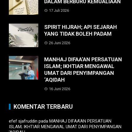
DALAM BERBURU KEMUALIAAN
17 Juli 2026
SPIRIT HIJRAH; API SEJARAH
YANG TIDAK BOLEH PADAM
26 Juni 2026
MANHAJ DIFAA’AN PERSATUAN
ISLAM; IKHTIAR MENGAWAL
UMAT DARI PENYIMPANGAN
‘AQIDAH
16 Juni 2026
KOMENTAR TERBARU
efef sjafruddin
pada
MANHAJ DIFAA’AN PERSATUAN
ISLAM; IKHTIAR MENGAWAL UMAT DARI PENYIMPANGAN