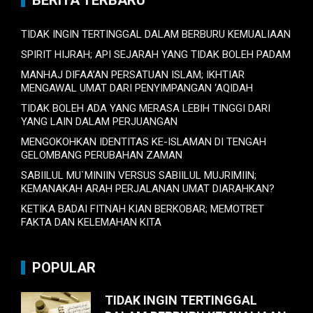
TIDAK INGIN TERTINGGAL DALAM BERBURU KEMUALIAAN
SPIRIT HIJRAH; API SEJARAH YANG TIDAK BOLEH PADAM
MANHAJ DIFAA’AN PERSATUAN ISLAM; IKHTIAR
MENGAWAL UMAT DARI PENYIMPANGAN ‘AQIDAH
TIDAK BOLEH ADA YANG MERASA LEBIH TINGGI DARI
YANG LAIN DALAM PERJUANGAN
MENGOKOHKAN IDENTITAS KE-ISLAMAN DI TENGAH
GELOMBANG PERUBAHAN ZAMAN
SABIILUL MU`MINIIN VERSUS SABIILUL MUJRIMIIN;
KEMANAKAH ARAH PERJALANAN UMAT DIARAHKAN?
KETIKA BADAI FITNAH KIAN BERKOBAR; MEMOTRET
FAKTA DAN KELEMAHAN KITA
POPULAR
TIDAK INGIN TERTINGGAL