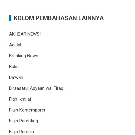
KOLOM PEMBAHASAN LAINNYA
AKHBAR NEWS!
Aqidah
Breaking News
Buku
Da'wah
Diraasatul Adyaan wal Firaq
Fiqh Ikhtilaf
Fiqih Kontemporer
Fiqih Parenting
Fiqih Remaja