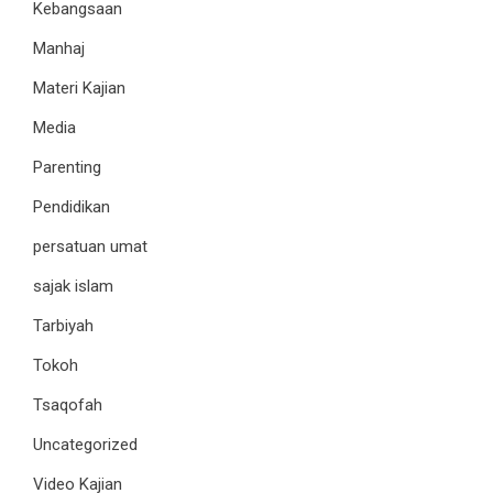
Kebangsaan
Manhaj
Materi Kajian
Media
Parenting
Pendidikan
persatuan umat
sajak islam
Tarbiyah
Tokoh
Tsaqofah
Uncategorized
Video Kajian