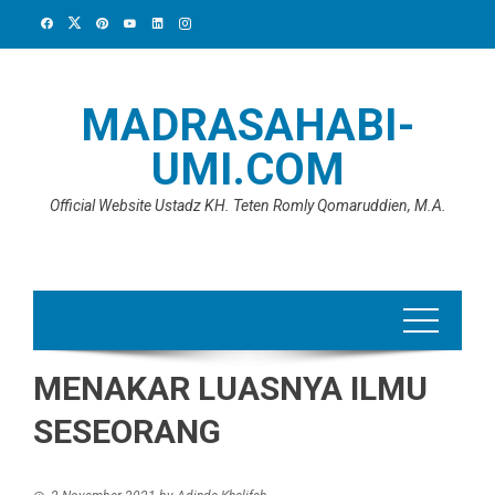
Skip
to
content
MADRASAHABI-
UMI.COM
Official Website Ustadz KH. Teten Romly Qomaruddien, M.A.
MENAKAR LUASNYA ILMU
SESEORANG