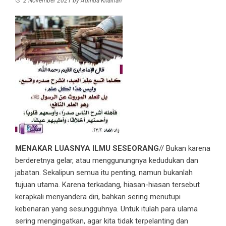
2 November 2021
by
Adinda Khalifah
MENAKAR LUASNYA ILMU SESEORANG
// Bukan karena
berderetnya gelar, atau menggunungnya kedudukan dan
jabatan. Sekalipun semua itu penting, namun bukanlah
tujuan utama. Karena terkadang, hiasan-hiasan tersebut
kerapkali menyandera diri, bahkan sering menutupi
kebenaran yang sesungguhnya. Untuk itulah para ulama
sering mengingatkan, agar kita tidak terpelanting dan