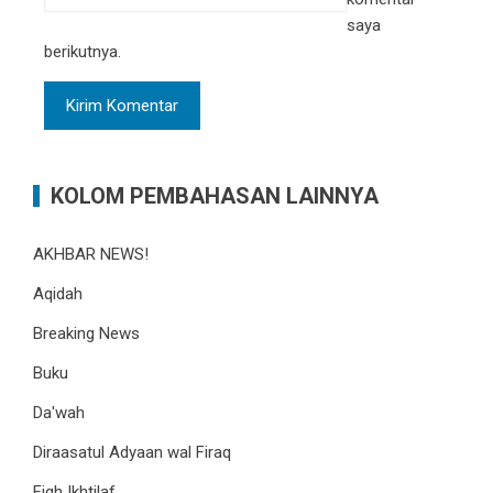
saya
berikutnya.
KOLOM PEMBAHASAN LAINNYA
AKHBAR NEWS!
Aqidah
Breaking News
Buku
Da'wah
Diraasatul Adyaan wal Firaq
Fiqh Ikhtilaf