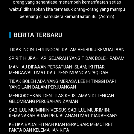
orang yang senantiasa menambah kemanfaatan setiap
waktu" diharapkan kita termasuk orang-orang yang mampu
berenang di samudera kemanfaatan itu. (Admin)
BERITA TERBARU
TIDAK INGIN TERTINGGAL DALAM BERBURU KEMUALIAAN
SPIRIT HIJRAH; API SEJARAH YANG TIDAK BOLEH PADAM
MANHAJ DIFAA’AN PERSATUAN ISLAM; IKHTIAR
MENGAWAL UMAT DARI PENYIMPANGAN ‘AQIDAH
TIDAK BOLEH ADA YANG MERASA LEBIH TINGGI DARI
YANG LAIN DALAM PERJUANGAN
MENGOKOHKAN IDENTITAS KE-ISLAMAN DI TENGAH
GELOMBANG PERUBAHAN ZAMAN
SABIILUL MU`MINIIN VERSUS SABIILUL MUJRIMIIN;
KEMANAKAH ARAH PERJALANAN UMAT DIARAHKAN?
KETIKA BADAI FITNAH KIAN BERKOBAR; MEMOTRET
FAKTA DAN KELEMAHAN KITA