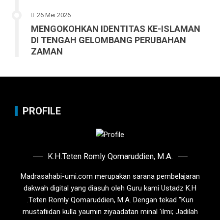
26 Mei 2026
MENGOKOHKAN IDENTITAS KE-ISLAMAN
DI TENGAH GELOMBANG PERUBAHAN
ZAMAN
PROFILE
K.H.Teten Romly Qomaruddien, M.A.
Madrasahabi-umi.com merupakan sarana pembelajaran
dakwah digital yang diasuh oleh Guru kami Ustadz K.H
.Teten Romly Qomaruddien, M.A. Dengan tekad "Kun
mustafiidan kulla yaumin ziyaadatan minal 'ilmi; Jadilah