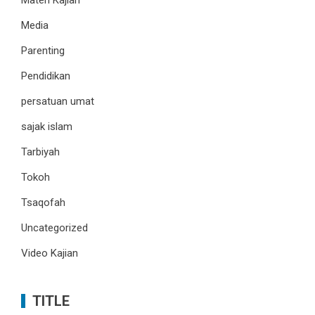
Materi Kajian
Media
Parenting
Pendidikan
persatuan umat
sajak islam
Tarbiyah
Tokoh
Tsaqofah
Uncategorized
Video Kajian
TITLE