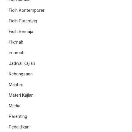
Fiqih Kontemporer
Fiqih Parenting
Fiqih Remaja
Hikmah
imamah
Jadwal Kajian
Kebangsaan
Manhaj
Materi Kajian
Media
Parenting
Pendidikan