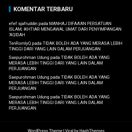
KOMENTAR TERBARU
efef sjafruddin
pada
MANHAJ DIFAA’AN PERSATUAN
ISLAM; IKHTIAR MENGAWAL UMAT DARI PENYIMPANGAN
‘AQIDAH
TenRomlyQ
pada
TIDAK BOLEH ADA YANG MERASA LEBIH
TINGGI DARI YANG LAIN DALAM PERJUANGAN
Saepurohman Udung
pada
TIDAK BOLEH ADA YANG
MERASA LEBIH TINGGI DARI YANG LAIN DALAM
PERJUANGAN
Saepurohman Udung
pada
TIDAK BOLEH ADA YANG
MERASA LEBIH TINGGI DARI YANG LAIN DALAM
PERJUANGAN
Saepurohman Udung
pada
TIDAK BOLEH ADA YANG
MERASA LEBIH TINGGI DARI YANG LAIN DALAM
PERJUANGAN
WordPress Theme |
Viral
by HashThemes