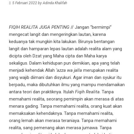
5 Februari 2022
by
Adinda Khalifah
FIQIH REALITA JUGA PENTING
// Jangan “bermimpi”
mengecat langit dan mengeringkan lautan, karena
keduanya tak mungkin kita lakukan. Birunya bentangan
langit dan hamparan lepas lautan adalah realita alam yang
dicipta oleh Dzat yang Maha cipta dan Maha karya
sekaligus. Dalam kehidupan pun demikian, apa yang telah
menjadi kehendak Allah
‘azza wa jalla
merupakan realita
yang wajib diimani dan disyukuri. Agar iman dan syukur itu
berpadu, maka dibutuhkan ilmu yang mampu mendamaikan
antara teori dan praktiknya. Itulah
Fiqih Realita
. Tanpa
memahami realita, seorang pemimpin akan merasa di atas
menara gading. Tanpa memahami realita, orang kuat akan
memaksakan kehendaknya. Tanpa memahami realita,
orang lemah akan merasa teraniaya. Tanpa memahami
realita, sang pemenang akan merasa jumawa. Tanpa