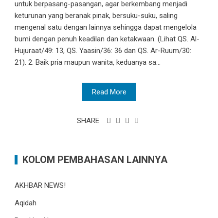
untuk berpasang-pasangan, agar berkembang menjadi
keturunan yang beranak pinak, bersuku-suku, saling
mengenal satu dengan lainnya sehingga dapat mengelola
bumi dengan penuh keadilan dan ketakwaan. (Lihat QS. Al-
Hujuraat/49: 13, QS. Yaasin/36: 36 dan QS. Ar-Ruum/30:
21). 2. Baik pria maupun wanita, keduanya sa...
Read More
SHARE
KOLOM PEMBAHASAN LAINNYA
AKHBAR NEWS!
Aqidah