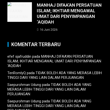
MANHAJ DIFAA’AN PERSATUAN
ISLAM; IKHTIAR MENGAWAL
UMAT DARI PENYIMPANGAN
‘AQIDAH
16 Juni 2026
KOMENTAR TERBARU
efef sjafruddin
pada
MANHAJ DIFAA’AN PERSATUAN
ISLAM; IKHTIAR MENGAWAL UMAT DARI PENYIMPANGAN
‘AQIDAH
TenRomlyQ
pada
TIDAK BOLEH ADA YANG MERASA LEBIH
TINGGI DARI YANG LAIN DALAM PERJUANGAN
Saepurohman Udung
pada
TIDAK BOLEH ADA YANG
MERASA LEBIH TINGGI DARI YANG LAIN DALAM
PERJUANGAN
Saepurohman Udung
pada
TIDAK BOLEH ADA YANG
MERASA LEBIH TINGGI DARI YANG LAIN DALAM