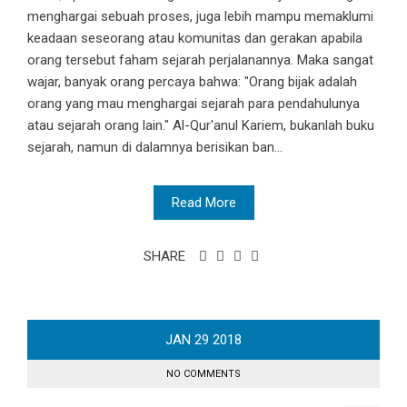
menghargai sebuah proses, juga lebih mampu memaklumi
keadaan seseorang atau komunitas dan gerakan apabila
orang tersebut faham sejarah perjalanannya. Maka sangat
wajar, banyak orang percaya bahwa: "Orang bijak adalah
orang yang mau menghargai sejarah para pendahulunya
atau sejarah orang lain." Al-Qur'anul Kariem, bukanlah buku
sejarah, namun di dalamnya berisikan ban...
Read More
SHARE
JAN
29
2018
NO COMMENTS