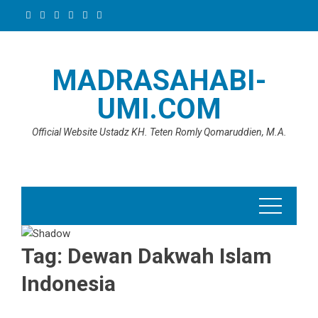
Skip
to
content
MADRASAHABI-
UMI.COM
Official Website Ustadz KH. Teten Romly Qomaruddien, M.A.
Tag:
Dewan Dakwah Islam
Indonesia