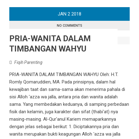
JAN
2
2018
NO COMMENTS
PRIA-WANITA DALAM
TIMBANGAN WAHYU
Fiqih Parenting
PRIA-WANITA DALAM TIMBANGAN WAHYU Oleh: H.T.
Romly Qomaruddien, MA. Pada prinsipnya, dalam hal
kewajiban taat dan sama-sama akan menerima pahala di
sisi Alloh 'azza wa jalla, antara pria dan wanita adalah
sama. Yang membedakan keduanya, di samping perbedaan
fisik dan kelamin, juga karakter dan sifat (thabi'at) nya
masing-masing. Al-Qur'anul Kariem memaparkannya
dengan jelas sebagai berikut: 1. Diciptakannya pria dan
wanita merupakan bukti keagungan Alloh 'azza wa jalla