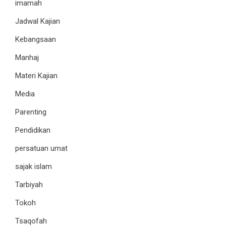
imamah
Jadwal Kajian
Kebangsaan
Manhaj
Materi Kajian
Media
Parenting
Pendidikan
persatuan umat
sajak islam
Tarbiyah
Tokoh
Tsaqofah