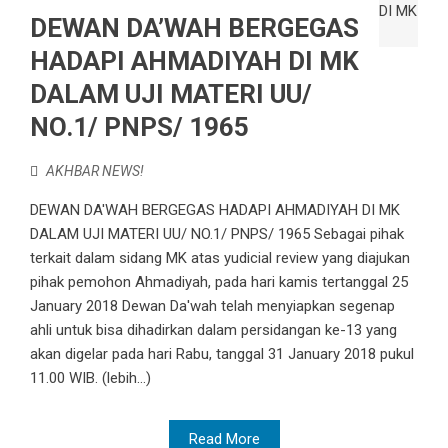
DEWAN DA’WAH BERGEGAS
HADAPI AHMADIYAH DI MK
DALAM UJI MATERI UU/
NO.1/ PNPS/ 1965
AKHBAR NEWS!
DEWAN DA'WAH BERGEGAS HADAPI AHMADIYAH DI MK
DALAM UJI MATERI UU/ NO.1/ PNPS/ 1965 Sebagai pihak
terkait dalam sidang MK atas yudicial review yang diajukan
pihak pemohon Ahmadiyah, pada hari kamis tertanggal 25
January 2018 Dewan Da'wah telah menyiapkan segenap
ahli untuk bisa dihadirkan dalam persidangan ke-13 yang
akan digelar pada hari Rabu, tanggal 31 January 2018 pukul
11.00 WIB. (lebih…)
Read More