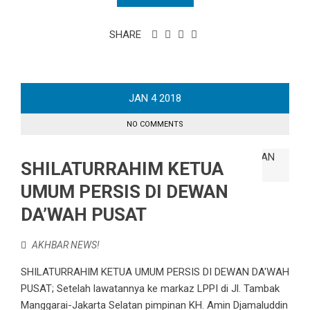
SHARE
JAN
4
2018
NO COMMENTS
SHILATURRAHIM KETUA
UMUM PERSIS DI DEWAN
DA’WAH PUSAT
AKHBAR NEWS!
SHILATURRAHIM KETUA UMUM PERSIS DI DEWAN DA'WAH
PUSAT; Setelah lawatannya ke markaz LPPI di Jl. Tambak
Manggarai-Jakarta Selatan pimpinan KH. Amin Djamaluddin