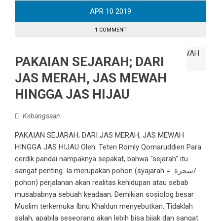
APR
10
2019
1 COMMENT
PAKAIAN SEJARAH; DARI
JAS MERAH, JAS MEWAH
HINGGA JAS HIJAU
Kebangsaan
PAKAIAN SEJARAH; DARI JAS MERAH, JAS MEWAH
HINGGA JAS HIJAU Oleh: Teten Romly Qomaruddien Para
cerdik pandai nampaknya sepakat, bahwa "sejarah" itu
sangat penting. Ia merupakan pohon (syajarah = شجرة/
pohon) perjalanan akan realitas kehidupan atau sebab
musababnya sebuah keadaan. Demikian sosiolog besar
Muslim terkemuka Ibnu Khaldun menyebutkan. Tidaklah
salah, apabila seseorang akan lebih bisa bijak dan sangat