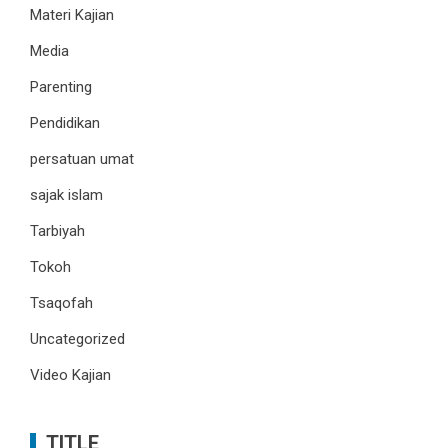
Materi Kajian
Media
Parenting
Pendidikan
persatuan umat
sajak islam
Tarbiyah
Tokoh
Tsaqofah
Uncategorized
Video Kajian
TITLE