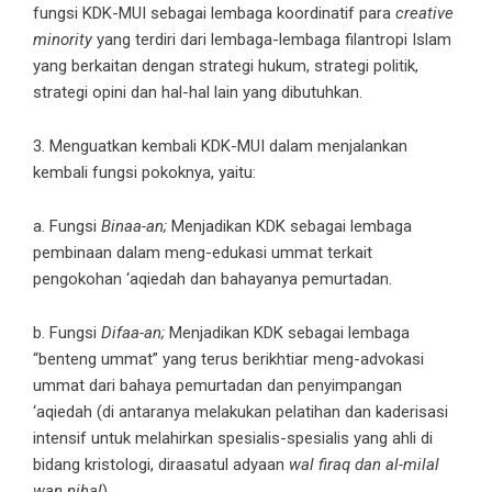
fungsi KDK-MUI sebagai lembaga koordinatif para
creative
minority
yang terdiri dari lembaga-lembaga filantropi Islam
yang berkaitan dengan strategi hukum, strategi politik,
strategi opini dan hal-hal lain yang dibutuhkan.
3. Menguatkan kembali KDK-MUI dalam menjalankan
kembali fungsi pokoknya, yaitu:
a. Fungsi
Binaa-an;
Menjadikan KDK sebagai lembaga
pembinaan dalam meng-edukasi ummat terkait
pengokohan ‘aqiedah dan bahayanya pemurtadan.
b. Fungsi
Difaa-an;
Menjadikan KDK sebagai lembaga
“benteng ummat” yang terus berikhtiar meng-advokasi
ummat dari bahaya pemurtadan dan penyimpangan
‘aqiedah (di antaranya melakukan pelatihan dan kaderisasi
intensif untuk melahirkan spesialis-spesialis yang ahli di
bidang kristologi, diraasatul adyaan
wal firaq dan al-milal
wan nihal
).