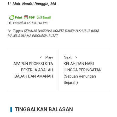
H. Moh. Naufal Dunggio, MA.
Posted in
AKHBAR NEWS!
Tagged
SEMINAR NASIONAL KOMITE DAKWAH KHUSUS (KDK)
MAJELIS ULAMA INDONESIA PUSAT
Prev
Next
APAPUN PROFESI KITA
KELAHIRAN NABI
BEKERJA ADALAH
HINGGA PERINGATAN
IBADAH DAN AMANAH
(Sebuah Renungan
Sejarah)
TINGGALKAN BALASAN