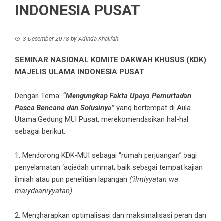
INDONESIA PUSAT
3 Desember 2018
by
Adinda Khalifah
SEMINAR NASIONAL KOMITE DAKWAH KHUSUS (KDK)
MAJELIS ULAMA INDONESIA PUSAT
Dengan Tema:
“Mengungkap Fakta Upaya Pemurtadan
Pasca Bencana dan Solusinya”
yang bertempat di Aula
Utama Gedung MUI Pusat, merekomendasikan hal-hal
sebagai berikut:
1. Mendorong KDK-MUI sebagai “rumah perjuangan” bagi
penyelamatan ‘aqiedah ummat; baik sebagai tempat kajian
ilmiah atau pun penelitian lapangan
(‘ilmiyyatan wa
maiydaaniyyatan).
2. Mengharapkan optimalisasi dan maksimalisasi peran dan