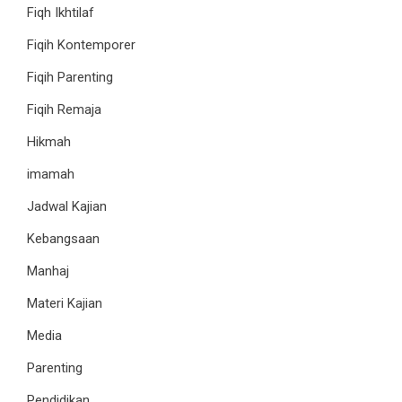
Fiqh Ikhtilaf
Fiqih Kontemporer
Fiqih Parenting
Fiqih Remaja
Hikmah
imamah
Jadwal Kajian
Kebangsaan
Manhaj
Materi Kajian
Media
Parenting
Pendidikan