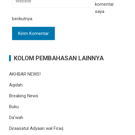
komentar
saya
berikutnya.
KOLOM PEMBAHASAN LAINNYA
AKHBAR NEWS!
Aqidah
Breaking News
Buku
Da'wah
Diraasatul Adyaan wal Firaq