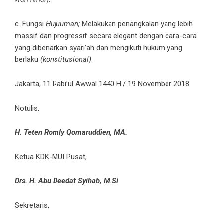
c. Fungsi
Hujuuman;
Melakukan penangkalan yang lebih
massif dan progressif secara elegant dengan cara-cara
yang dibenarkan syari’ah dan mengikuti hukum yang
berlaku
(konstitusional)
.
Jakarta, 11 Rabi’ul Awwal 1440 H./ 19 November 2018
Notulis,
H. Teten Romly Qomaruddien, MA.
Ketua KDK-MUI Pusat,
Drs. H. Abu Deedat Syihab, M.Si
Sekretaris,