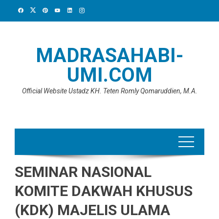
Skip
to
content
MADRASAHABI-
UMI.COM
Official Website Ustadz KH. Teten Romly Qomaruddien, M.A.
SEMINAR NASIONAL
KOMITE DAKWAH KHUSUS
(KDK) MAJELIS ULAMA