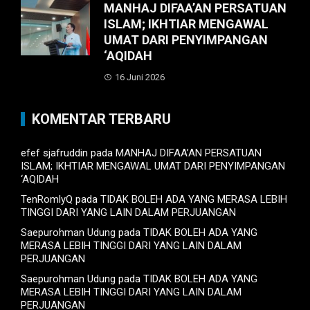
MANHAJ DIFAA’AN PERSATUAN
ISLAM; IKHTIAR MENGAWAL
UMAT DARI PENYIMPANGAN
‘AQIDAH
16 Juni 2026
KOMENTAR TERBARU
efef sjafruddin
pada
MANHAJ DIFAA’AN PERSATUAN
ISLAM; IKHTIAR MENGAWAL UMAT DARI PENYIMPANGAN
‘AQIDAH
TenRomlyQ
pada
TIDAK BOLEH ADA YANG MERASA LEBIH
TINGGI DARI YANG LAIN DALAM PERJUANGAN
Saepurohman Udung
pada
TIDAK BOLEH ADA YANG
MERASA LEBIH TINGGI DARI YANG LAIN DALAM
PERJUANGAN
Saepurohman Udung
pada
TIDAK BOLEH ADA YANG
MERASA LEBIH TINGGI DARI YANG LAIN DALAM
PERJUANGAN