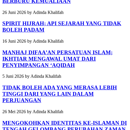
BERBURU KEMUALIAAN
26 Juni 2026
by
Adinda Khalifah
SPIRIT HIJRAH; API SEJARAH YANG TIDAK
BOLEH PADAM
16 Juni 2026
by
Adinda Khalifah
MANHAJ DIFAA’AN PERSATUAN ISLAM;
IKHTIAR MENGAWAL UMAT DARI
PENYIMPANGAN ‘AQIDAH
5 Juni 2026
by
Adinda Khalifah
TIDAK BOLEH ADA YANG MERASA LEBIH
TINGGI DARI YANG LAIN DALAM
PERJUANGAN
26 Mei 2026
by
Adinda Khalifah
MENGOKOHKAN IDENTITAS KE-ISLAMAN DI
TENGAH GELOMBANG PERUBAHAN ZAMAN