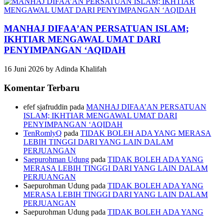
MANHAJ DIFAA’AN PERSATUAN ISLAM;
IKHTIAR MENGAWAL UMAT DARI
PENYIMPANGAN ‘AQIDAH
16 Juni 2026
by
Adinda Khalifah
Komentar Terbaru
efef sjafruddin
pada
MANHAJ DIFAA’AN PERSATUAN
ISLAM; IKHTIAR MENGAWAL UMAT DARI
PENYIMPANGAN ‘AQIDAH
TenRomlyQ
pada
TIDAK BOLEH ADA YANG MERASA
LEBIH TINGGI DARI YANG LAIN DALAM
PERJUANGAN
Saepurohman Udung
pada
TIDAK BOLEH ADA YANG
MERASA LEBIH TINGGI DARI YANG LAIN DALAM
PERJUANGAN
Saepurohman Udung
pada
TIDAK BOLEH ADA YANG
MERASA LEBIH TINGGI DARI YANG LAIN DALAM
PERJUANGAN
Saepurohman Udung
pada
TIDAK BOLEH ADA YANG