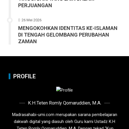
PERJUANGAN
26 Mei 2026
MENGOKOHKAN IDENTITAS KE-ISLAMAN
DI TENGAH GELOMBANG PERUBAHAN
ZAMAN
PROFILE
K.H.Teten Romly Qomaruddien, M.A.
Madrasahabi-umi.com merupakan sarana pembelajaran
dakwah digital yang diasuh oleh Guru kami Ustadz K.H
.Teten Romly Qomaruddien, M.A. Dengan tekad "Kun