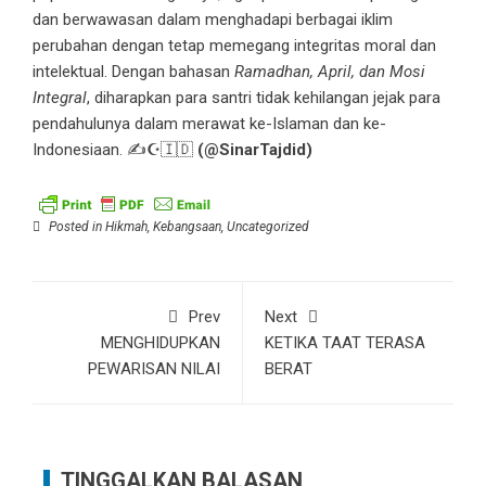
dan berwawasan dalam menghadapi berbagai iklim
perubahan dengan tetap memegang integritas moral dan
intelektual. Dengan bahasan
Ramadhan, April, dan Mosi
Integral
, diharapkan para santri tidak kehilangan jejak para
pendahulunya dalam merawat ke-Islaman dan ke-
Indonesiaan. ✍️☪️🇮🇩
(@SinarTajdid)
Posted in
Hikmah
,
Kebangsaan
,
Uncategorized
Prev
Next
MENGHIDUPKAN
KETIKA TAAT TERASA
PEWARISAN NILAI
BERAT
TINGGALKAN BALASAN