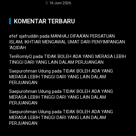
16 Juni 2026
KOMENTAR TERBARU
efef sjafruddin
pada
MANHAJ DIFAA’AN PERSATUAN
ISLAM; IKHTIAR MENGAWAL UMAT DARI PENYIMPANGAN
‘AQIDAH
TenRomlyQ
pada
TIDAK BOLEH ADA YANG MERASA LEBIH
TINGGI DARI YANG LAIN DALAM PERJUANGAN
Saepurohman Udung
pada
TIDAK BOLEH ADA YANG
MERASA LEBIH TINGGI DARI YANG LAIN DALAM
PERJUANGAN
Saepurohman Udung
pada
TIDAK BOLEH ADA YANG
MERASA LEBIH TINGGI DARI YANG LAIN DALAM
PERJUANGAN
Saepurohman Udung
pada
TIDAK BOLEH ADA YANG
MERASA LEBIH TINGGI DARI YANG LAIN DALAM
PERJUANGAN