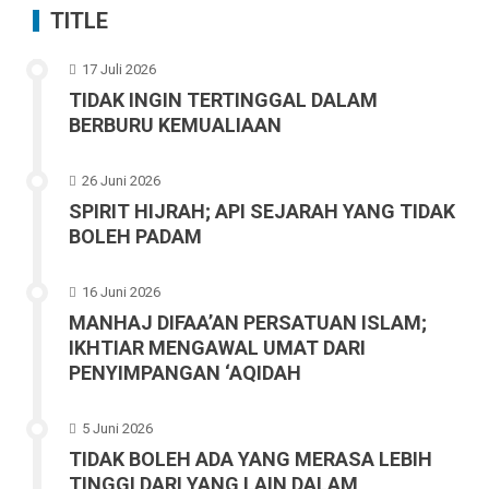
TITLE
17 Juli 2026
TIDAK INGIN TERTINGGAL DALAM
BERBURU KEMUALIAAN
26 Juni 2026
SPIRIT HIJRAH; API SEJARAH YANG TIDAK
BOLEH PADAM
16 Juni 2026
MANHAJ DIFAA’AN PERSATUAN ISLAM;
IKHTIAR MENGAWAL UMAT DARI
PENYIMPANGAN ‘AQIDAH
5 Juni 2026
TIDAK BOLEH ADA YANG MERASA LEBIH
TINGGI DARI YANG LAIN DALAM