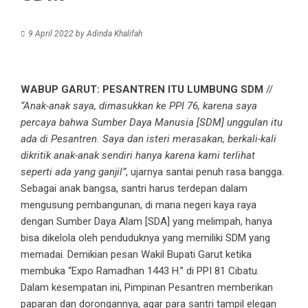
9 April 2022
by
Adinda Khalifah
WABUP GARUT: PESANTREN ITU LUMBUNG SDM
//
“Anak-anak saya, dimasukkan ke PPI 76, karena saya
percaya bahwa Sumber Daya Manusia [SDM] unggulan itu
ada di Pesantren. Saya dan isteri merasakan, berkali-kali
dikritik anak-anak sendiri hanya karena kami terlihat
seperti ada yang ganjil”
, ujarnya santai penuh rasa bangga.
Sebagai anak bangsa, santri harus terdepan dalam
mengusung pembangunan, di mana negeri kaya raya
dengan Sumber Daya Alam [SDA] yang melimpah, hanya
bisa dikelola oleh penduduknya yang memiliki SDM yang
memadai. Demikian pesan Wakil Bupati Garut ketika
membuka “Expo Ramadhan 1443 H.” di PPI 81 Cibatu.
Dalam kesempatan ini, Pimpinan Pesantren memberikan
paparan dan dorongannya, agar para santri tampil elegan