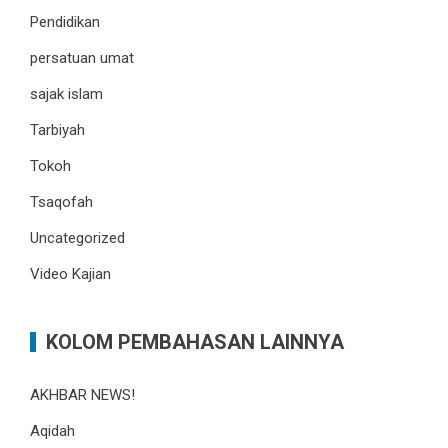
Pendidikan
persatuan umat
sajak islam
Tarbiyah
Tokoh
Tsaqofah
Uncategorized
Video Kajian
KOLOM PEMBAHASAN LAINNYA
AKHBAR NEWS!
Aqidah