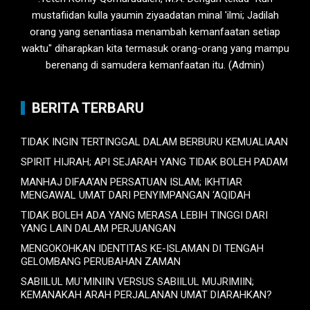
mustafiidan kulla yaumin ziyaadatan minal 'ilmi; Jadilah
orang yang senantiasa menambah kemanfaatan setiap
waktu" diharapkan kita termasuk orang-orang yang mampu
berenang di samudera kemanfaatan itu. (Admin)
BERITA TERBARU
TIDAK INGIN TERTINGGAL DALAM BERBURU KEMUALIAAN
SPIRIT HIJRAH; API SEJARAH YANG TIDAK BOLEH PADAM
MANHAJ DIFAA’AN PERSATUAN ISLAM; IKHTIAR
MENGAWAL UMAT DARI PENYIMPANGAN ‘AQIDAH
TIDAK BOLEH ADA YANG MERASA LEBIH TINGGI DARI
YANG LAIN DALAM PERJUANGAN
MENGOKOHKAN IDENTITAS KE-ISLAMAN DI TENGAH
GELOMBANG PERUBAHAN ZAMAN
SABIILUL MU`MINIIN VERSUS SABIILUL MUJRIMIIN;
KEMANAKAH ARAH PERJALANAN UMAT DIARAHKAN?