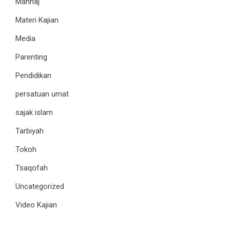
Manhaj
Materi Kajian
Media
Parenting
Pendidikan
persatuan umat
sajak islam
Tarbiyah
Tokoh
Tsaqofah
Uncategorized
Video Kajian